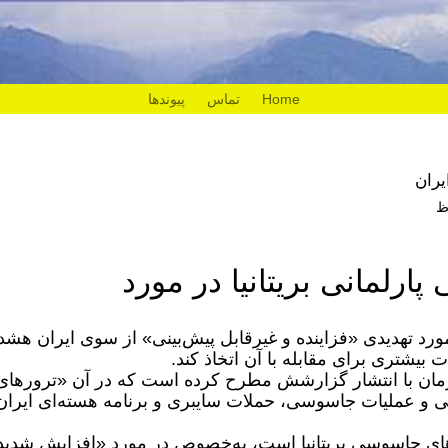
Home
تماس
پیوندها
یران
پارلمانی بریتانیا در مورد
ر مورد تهدیدی «فزاینده و غیرقابل پیش‌بینی» از سوی ایران هشد
بیشتری برای مقابله با آن اتخاذ کند.
همزمان با انتشار گزارشش مطرح کرده است که در آن «ترورهای
و عملیات جاسوسی، حملات سایبری و برنامه هسته‌ای ایران
های جاسوسی بریتانیا است، به‌خصوص در مورد «افزایش شدید