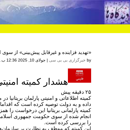
«تهدید فزاینده و غیرقابل پیش‌بینی» از سوی ا
by
خبرگزاری بی بی سی
|
جولای 10, 2025 12:36 ب.ظ
هشدار کمیته امنیتی 
۲۵ دقیقه پیش
کمیته اطلاعاتی و امنیتی پارلمان بریتانیا د
داده و به دولت توصیه کرده است که اقدامات 
کمیته پارلمانی بریتانیا این درخواست را 
انجام شده از سوی حکومت جمهوری اسلامی 
را بررسی کرده است.
این کمیته که موظف به نظارت بر سازمان‌