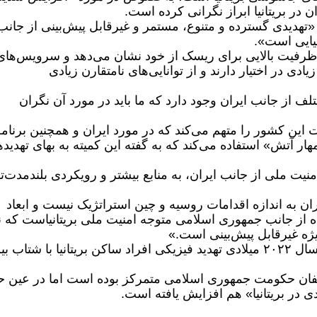
در بریتانیا ابراز نگرانی کرده است.
«تهدیدی گسترده و متنوع، مستمر و غیرقابل پیش‌بینی از جانب
نیایی است».
، ظرفیت بالایی برای ریسک از خود نشان می‌دهد و سرویس‌های
دی در اختیار دارند و از توانایی‌های نامتقارن زیادی
ف از جانب ایران وجود دارد که ما باید در مورد آن نگران
ولت این کشور را متهم می‌کند که در مورد ایران و همچنین برنام
ر آتش» استفاده می‌کند که به گفته این کمیته به بهای تهدید
 امنیت ملی از جانب ایران، به منابع بیشتر و رویکردی بلندمدت‌ت
ران به اندازه اقدامات روسیه و چین استراتژیک نیست و ابعاد
ه از جانب جمهوری اسلامی متوجه امنیت ملی بریتانیاست که نب
ویژه غیرقابل پیش‌بینی است.»
این کمیته پارلمانی همچنین می‌گوید از آغاز سال ۲۰۲۲ میلادی تهدید فیزیکی افراد ساکن بریتانیا با شتا
خالفان حکومت جمهوری اسلامی متمرکز بوده است اما در عین ح
دی در بریتانیا» هم افزایش یافته است.