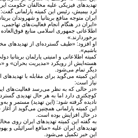
تهدیدهای فیزیکی علیه مخالفان حکومت ایران 
لرد بیمیش، رئیس این کمیته پارلمانی گفت: 
ایران متوجه منافع بریتانیا و شهروندان بریتا
«ایران در هنگام انجام فعالیت‌های تهاجمی
اطلاعاتی جمهوری اسلامی منابع فوق‌العاده زیا
برخوردارند.»
او افزود: «طیف گسترده‌ای از تهدیدهای مختل
باشیم».
کمیته اطلاعاتی و امنیتی پارلمان بریتانیا د
هسته‌ایش از رویکرد «مدیریت بحران» و «مها
دیگر تمام می‌شود.
این کمیته می‌گوید برای مقابله با تهدید‌های
نیاز است:
«در حالی‌ که به نظر می‌رسد فعالیت‌های ای
کوچکتری دارد اما به هر حال تهدیدی گسترد
نادیده گرفته شود: (این تهدید) مستمر و به‌
در حال افزایش بوده است.
به گفته این کمیته تهدیدهای ایران روی م
تهدیدهای ایران علیه «منافع اسرائیلی و یهو
این خبر تکمیل می‌شود.