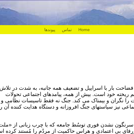
Home
تماس
پیوندها
فضاحت بار با اسراییل و تضعیف همه جانبه، به شدت در تلاش
م ریخته خود است. بیش از همه، پیامدهای اجتماعی تحولات
را نگران و بیمناک می کند. جنگ نه فقط تاسیسات نظامی و
ماعی نیز سیاستهای جنگ افروزانه و دستگاه هدایت کننده آن را
ز سرنگون نشدن فوری توسُط جامعه که با چرب زبانی از «ملت
ای بی اعتمادی و هراس حاکمیت از مردُم را مُستند کرده ا