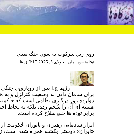
روی ریل سرکوب به سوی جنگ بعدی
by
منصور امان
|
جولای 3, 2025 9:17 ق.ظ
رژیم ج.ا پس از رویارویی جنگی 
برای سامان دادن به وضعیت مُتزلزل و به ه
دوازده روز درگیری نظامی است که حاکمیت 
هسته ای آن را شُخم زده، بلکه به لحاظ اجت
برابر توده ها خلع سلاح کرده است.
ابراز شادمانی رهبران و پایوران حُکومت ا
«ایران» دوستی یکشبه همراه شده است، ژرف