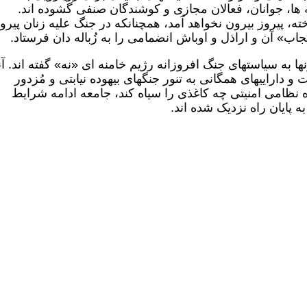
 ها، جوانان، فعالان مجازی و کوشندگان صنفی گشوده اند.
ته، پیروز بیرون نخواهد آمد، همچنانکه در جنگ علیه زنان پیرو
ب» آن و اراذل و اوباش انضمامی را به زُباله دان فرستاد.
ونها به سیاستهای جنگ افروزانه رژیم خامنه ای «نه» گفته اند. آن
و داراییهای همگانی به تنور جنگهای بیهوده نیابتی و مُزدور
اه نظامی امنیتی چه کاغذی را سیاه کند، جامعه ادامه شرایط
ه پایان راه نزدیک شده اند.