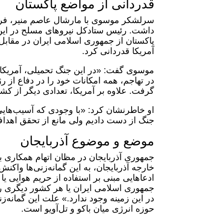
قدردانی از مواضع پاکستان
سرلشکر موسوی با مارشال عاصم منیر، فرم
داشت. رئیس ستادکل نیروهای مسلح در این
پاکستان از جمهوری اسلامی ایران در مقابل 
آمریکا قدردانی کرد.
موسوی گفت: «در این جنگ تحمیلی، آمریکا 
در تهاجم، همه امکانات خود را در دفاع از 
گرفت. علاوه بر آمریکا، تعدادی دیگر از ک
او خاطرنشان کرد: «با وجودی که آسیب‌هایی 
جنگ از دست دادیم ولی مانع از تحقق اهد
موضع و موضوع آذربایجان
جمهوری آذربایجان در مظان اتهام همکاری ب
خارجه آذربایجان، به این گمانه‌زنی‌ها واکنش
ادعاهایی مبنی بر استفاده از حریم هوایی 
جمهوری اسلامی ایران یا هر کشور دیگری را
در این زمینه وجود ندارد.» علت این گمانه‌
حوزه انرژی میان باکو و تل‌آویو است.