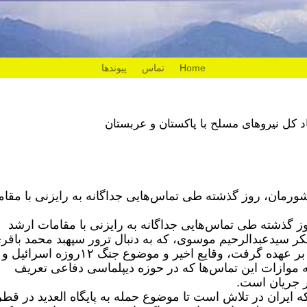
Home
تماس
پیوندها
 کل نیروهای مسلح با پاکستان و عربستان
رمان، روز گذشته طی تماس‌هایی جداگانه به رایزنی با مقام
گذشته طی تماس‌هایی جداگانه به رایزنی با مقامات ارشد
 سیدعبدالرحیم موسوی، که به دنبال ترور سپهبد محمد باقر
از سوی فرمانده کل قوا ریاست ستادکل را بر عهده گرفت، وقایع اخیر و موضوع جنگ ۱۲روزه اسرائیل و
به موازات این تماس‌ها که در حوزه دیپلماسی دفاعی تعریف
ر جریان است.
 ایران در تلاش است تا موضوع حمله به پایگاه العدید در قطر