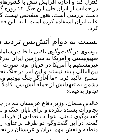
کنترل کند و اجازه افزایش تنش با کشورها
در حمایت از
دست بررسی است. هنوز مشخص نیست که اسر
علیه ایران استفاده کرده است یا نه. این فع
کرد.
نسبت به دوام آتش‌بس تردید د
موسوی در گفت‌وگوی تلفنی با خالد‌بن‌سلمان،
صهیونیستی و آمریکا به سرزمین ایران به‌ر
غیرمستقیم با آمریکا در جریان بود، صورت گ
مسلح تاکید کرد: «ما آغازگر جنگ نبودیم ولی 
دشمن به تعهداتش از جمله آتش‌بس، کاملاً 
تجاوز بدهیم.»
خالد‌بن‌سلمان، وزیر دفاع عربستان هم در 
تجاوزات بسنده نکرده و برای پایان جنگ و ت
گفت‌وگوی تلفنی، شهادت تعدادی از فرمانده
گفت. در این گفت‌وگو، دو طرف بر تداوم رای
منطقه و نقش مهم ایران و عربستان در تحقق