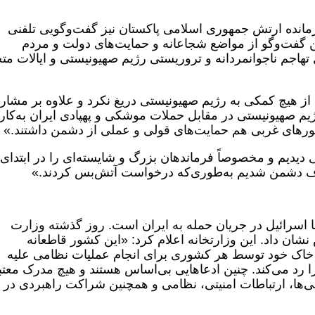
انده ارتش جمهوری اسلامی پاکستان نیز گفت‌وگویی تلفنی
 گفت‌وگو از مواضع شجاعانه و حمایت‌های دولت و مردم
تهاجم ناجوانمردانه و تروریستی رژیم صهیونیستی و ایالات مت
از هیچ کمکی به رژیم صهیونیستی دریغ نکرد و علاوه بر مشا
رژیم صهیونیستی در مقابل حملات موشکی و پهپادی ایران به‌کار
شورهای غربی هم حمایت‌های قولی و عملی از دشمن داشتند.»
دیدیم و مخصوصاً فرماندهان بزرگ و شایسته‌ای را در ابتدای 
اف دشمن شدیم به‌طوری‌که درخواست آتش‌بس کردند.»
ا اسرائیل در جریان حمله به ایران است. روز گذشته وزارت
 نشان داد. این وزارتخانه اعلام کرد: «این کشور قاطعانه
یا خاک خود توسط هر کشوری برای انجام عملیات نظامی علیه
 رد می‌کند. چنین ادعاهایی بی‌اساس هستند و هیچ مدرک معت
زنی‌ها، ارتباطات امنیتی، نظامی و همچنین شراکت راهبردی در