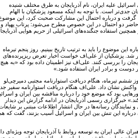
اسرائیل علیه ایران، نام آذربایجان به طرق مختلف شنیده
ن جدی‌تر است. با توجه به اینکه مسعود پزشکیان با الهام
ی گرفت و درباره احتمال این مشارکت صحبت کرد، این موضوع
 حاضر دو احتمال در این خصوص مطرح می‌شود: پرتاب پهپاد و
همچنین استفاده جنگنده‌های اسرائیلی از حریم هوایی آذربایجا
ه این موضوع را باید به ترتیب تاریخ ببینیم. روز پنجم تیرماه
 شد. پزشکیان از علی‌‌اف خواست اخبار تعرض ریزپرنده‌های
ایجان را بررسی کنند. علی‌اف نیز اطمینان داده بود که «به هیچ
ر دوست و برادر ایران استفاده شود.»
وز ششم تیرماه، هنگام دریافت استوارنامه مجتبی دمیرچی‌لو
ها واکنش نشان داد. علی‌اف هنگام دریافت استوارنامه سفیر جدی
رهایی بود که موضع خود را درباره مناقشه بین ایران و اسرائی
کند.» خبرگزاری رسمی آذربایجان در ادامه گزارش این دیدار
 نمایندگان رسانه‌ها در حال انتشار اطلاعات مبتنی بر شایعات
ان درباره این تنش بین ایران و اسرائیل آسیب بزنند، گفت که هم
بران عالی ایران به توسعه روابط با آذربایجان توجه ویژه‌ای دار