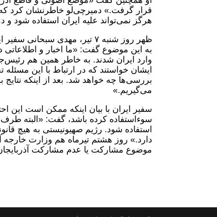
او همچنین گفت «موضع اصولی و قاطع آذربای
قرار گرفت.» دمیرچی‌لو خاطرنشان کرد که 
هرگز نمی‌تواند علیه ایران استفاده شود و دو
ظهر روز شنبه ۷ تیر، مهدی سبحا
به این موضوع گفت: «ما اخبار و اطلاعاتی 
وارد ایران شدند. به خاطر همین هم رئیس‌جم
ایشان خواستند که در ارتباط با این مسئله تحق
بررسی‌ها چه خواهد شد. بعد از اینکه نتای
می‌گیریم.»
سفیر ایران با بیان اینکه ممکن است این ا
سوءاستفاده کرده باشد، گفت: «البته طرف آذ
استفاده شود. رژیم صهیونیستی به هیچ قانون
دارد.» روز هشتم تیرماه هم وزارت خارجه آ
موضوع مشارکت یا عدم مشارکت آذربایجان، 