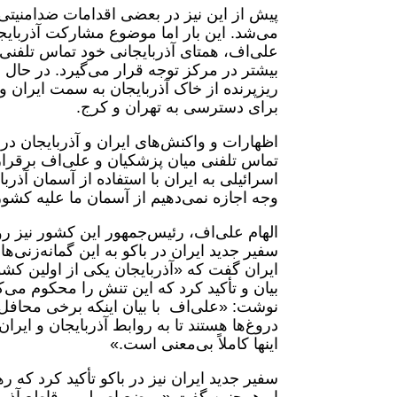
پیش از این نیز در بعضی اقدامات ضدامنیتی 
می‌شد. این بار اما موضوع مشارکت آذربایجا
علی‌اف، همتای آذربایجانی خود تماس تلفن
بیشتر در مرکز توجه قرار می‌گیرد. در حال
ریزپرنده از خاک آذربایجان به سمت ایران و 
برای دسترسی به تهران و کرج.
اظهارات و واکنش‌های ایران و آذربایجان دربار
تماس تلفنی میان پزشکیان و علی‌اف برقرار
اسرائیلی به ایران با استفاده از آسمان آذرب
وجه اجازه نمی‌دهیم از آسمان ما علیه کشو
الهام علی‌اف، رئیس‌جمهور این کشور نیز ر
سفیر جدید ایران در باکو به این گمانه‌زنی‌
ایران گفت که «آذربایجان یکی از اولین کشو
بیان و تأکید کرد که این تنش را محکوم می‌
نوشت: «علی‌اف با بیان اینکه برخی محافل و
دروغ‌ها هستند تا به روابط آذربایجان و ایر
اینها کاملاً بی‌معنی است.»
سفیر جدید ایران نیز در باکو تأکید کرد که ره