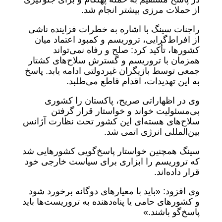
از حملات مرزی بیشتر انجام شد.
راجنات سینگ با اشاره به خطرات فزاینده ناشی
از افراط‌گرایی، تروریسم و کمبود اعتماد میان
کشورها، تأکید کرد: صلح و رفاه نمی‌تواند
همزمان با تروریسم و گسترش سلاح‌های کشتار
جمعی توسط بازیگران غیردولتی ادامه یابد. پاسخ
به این تهدیدات، اقدام قاطع می‌طلبد.
وی در اظهاراتی صریح، پاکستان را کشوری
بی‌مسئولیت خواند و خواستار قرار گرفتن
سلاح‌های هسته‌ای این کشور تحت نظارت آژانس
بین‌المللی انرژی اتمی شد.
سینگ همچنین خواستار پاسخ‌گویی کشورهایی شد
که تروریسم را ابزاری برای سیاست خارجی خود
قرار داده‌اند.
وی افزود: «باید با معیارهای دوگانه برخورد شود
و کشورهای حامی یا پناه‌دهنده به تروریست‌ها باید
پاسخ‌گو باشند.»