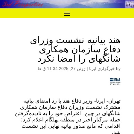
هند بیانیه نشست وزرای
دفاع سازمان همکاری
شانگهای را امضا نکرد
by
خبرگزاری ایرنا
|
ژوئن 27, 2025 11:34 ق.ظ
تهران- ایرنا- وزیر دفاع هند با رد امضای بیانیه
مشترک نشست وزیران دفاع سازمان همکاری
شانگهای در چین، اعتراض خود را به نادیده‌گرفتن
حمله مرگبار اخیر در منطقه پهلگام اعلام کرد؛
اقدامی که مانع صدور بیانیه نهایی این نشست
شد.