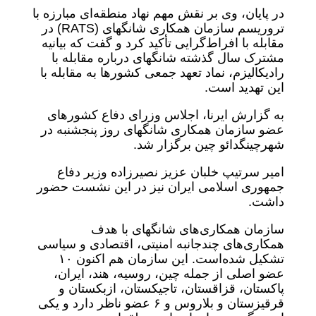
در پایان، وی بر نقش مهم نهاد منطقه‌ای مبارزه با
تروریسم سازمان همکاری شانگهای (RATS) در
مقابله با افراط‌گرایی تأکید کرد و گفت که بیانیه
مشترک سال گذشته شانگهای درباره مقابله با
رادیکالیزم، نماد تعهد جمعی کشورها به مقابله با
این تهدید است.
به گزارش ایرنا، اجلاس وزرای دفاع کشورهای
عضو سازمان همکاری شانگهای روز پنجشنبه در
شهرچینگدائو چین برگزار شد.
امیر سرتیپ خلبان عزیز نصیرزاده وزیر دفاع
جمهوری اسلامی ایران نیز در این نشست حضور
داشت.
سازمان همکاری‌های شانگهای با هدف
همکاری‌های چندجانبه امنیتی، اقتصادی و سیاسی
تشکیل شده‌است. این سازمان هم اکنون ۱۰
عضو اصلی از جمله چین، روسیه، هند، ایران،
پاکستان، قزاقستان، تاجیکستان، ازبکستان و
قرقیزستان و بلاروس و ۶ عضو ناظر دارد و یکی