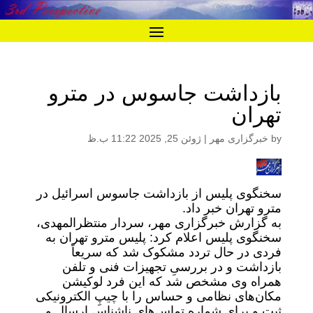
بازداشت جاسوس در مترو
تهران
by
خبرگزاری مهر
|
ژوئن 25, 2025 11:22 ب.ظ
سخنگوی پلیس از بازداشت جاسوس اسرائیل در
مترو تهران خبر داد.
به گزارش خبرگزاری مهر، سردار منتظرالمهدی،
سخنگوی پلیس اعلام کرد: پلیس مترو تهران به
فردی در حال تردد مشکوک شد که سریعاً
بازداشت و در بررسیِ تجهیزات فنی و تلفن
همراه وی مشخص شد که این فرد لوکیشن
مکان‌های نظامی و حساس را با چیپِ الکترونیکی
ثبت و برای شماره تماس‌های ناشناس ارسال و