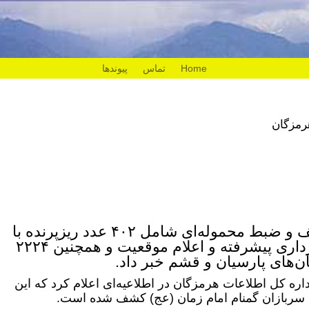
Home
تماس
پیوندها
رمزگان
اداره کل اطلاعات هرمزگان از کشف و ضبط محموله‌ای شامل ۴۰۲ عدد ریزپرنده با
قابلیت‌های نظامی، امنیتی، تصویربرداری پیشرفته و اعلام موقعیت و همچنین ۲۲۲۴
‌های پارسیان و قشم خبر داد.
اره کل اطلاعات هرمزگان در اطلاعیه‌ای اعلام کرد که این
ی سربازان گمنام امام زمان (عج) کشف شده است.