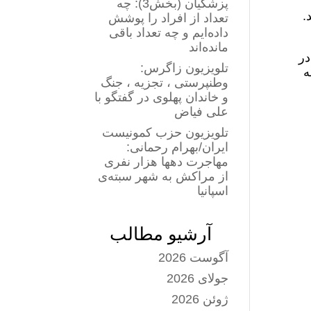
پزشکیان (بخش3): چه
.
تعداد از افراد را پوشش
داده‌ایم و چه تعداد باقی
مانده‌اند
در
تلویزیون زاگرس:
ه
وطنپرستی ، تجزیه ، جنگ
و خاندان پهلوی در گفتگو با
علی فیاض
تلویزیون حزب کمونیست
ایران/بهرام رحمانی:
مهاجرت دهها هزار نفری
از مراکش به شهر سبته‌ی
اسپانیا
آرشیو مطالب
آگوست 2026
جولای 2026
ژوئن 2026