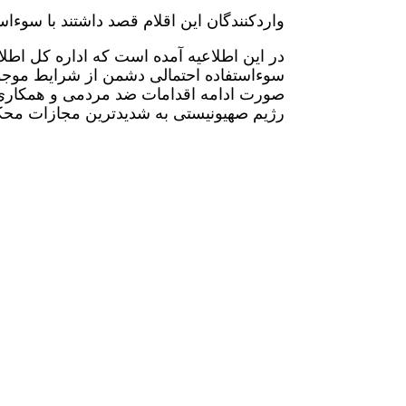
واردکنندگان این اقلام قصد داشتند با سوءاس
در این اطلاعیه آمده است که اداره کل اطل
سوءاستفاده احتمالی دشمن از شرایط موجود
صورت ادامه اقدامات ضد مردمی و همکاری ب
رژیم صهیونیستی به شدیدترین مجازات محک