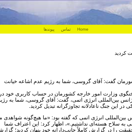
Home
تماس
پیوندها
ت کردید
رمان گفت: آقای گروسی، شما به رژیم عدم اشاعه خیانت
خنگوی وزارت امور خارجه کشورمان در حساب کاربری خود در
نس بین‌المللی انرژی اتمی، گفت: آقای گروسی، شما به رژی
در این جنگ ناعادلانه تجاوزگرانه تبدیل کردید.
ین‌المللی انرژی اتمی که گفته بود: «ما هیچ‌گونه شواهدی م
بی به سلاح هسته‌ای نداشتیم.»، اظهار کرد: این اعتراف شما
قت را در گزارش کاملاً جانب‌دارانه خود پنهان کردید؛ گزار