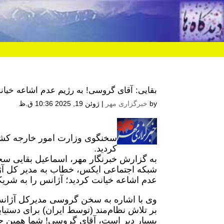
بقایی: آقای گروسی! به رژیم عدم اشاعه خیان
by
خبرگزاری مهر
|
ژوئن 19, 2025 10:36 ق.ظ
سخنگوی وزارت امور خارجه کشو
کردید.
به گزارش خبرنگار مهر، اسماعیل بقایی س
شبکه اجتماعی ایکس، خطاب به مدیر کل آژا
عدم اشاعه خیانت کردید؛ آژانس را به شریکی 
وی با اشاره به سخن گروسی مدیرکل آژانس ب
بر تلاش نظام‌مند (توسط ایران) برای دستیا
بسیار دیر است، آقای گروسی! شما همین حقی