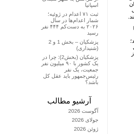
ان
اسپانیا
گ
ثبت ۷۱ اعدام در ژوئیه؛
د.
شمار اعدام‌ها در سال
۲۰۲۶ به دست‌کم ۴۴۴ نفر
رسید
؛
پزشکیان – بخش 1 و 2
(شنیداری)
 اشاعه تحت ماده ۴ را از
پزشکیان (بخش2): چرا در
یک کشور با ۹۰ میلیون نفر
جمعیت، یک نفر
رئیس‌جمهور باید عقل کل
باشد؟
آرشیو مطالب
آگوست 2026
جولای 2026
ژوئن 2026