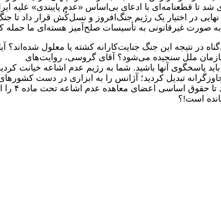
شد تا قطعنامه‌ای با ادعای بی‌اساس «عدم پایبندی» علیه ایر
هایی در اختیار یک رژیم جنگ‌افروز و نسل‌کُش قرار داد تا جن
 و به صورت غیرقانونی به تأسیسات صلح‌آمیز هسته‌ای ما حمله کن
گناه در نتیجه این جنگ جنایت‌کارانه کشته یا معلول شده‌اند؟ آیا
 سازمان ملل سنجیده می‌شود؟ آقای گروسی، روایت‌های
 باید پاسخگوی آنها باشید. شما به رژیم عدم اشاعه خیانت کردید
جاوزگرانه تبدیل کردید؛ آژانس را به ابزاری در دست کشورهای
غیرمتعهد به معاهده عدم اشاعه تبدیل کردید تا حقوق اساسی اعضای معاهده عدم
مانده است!؟