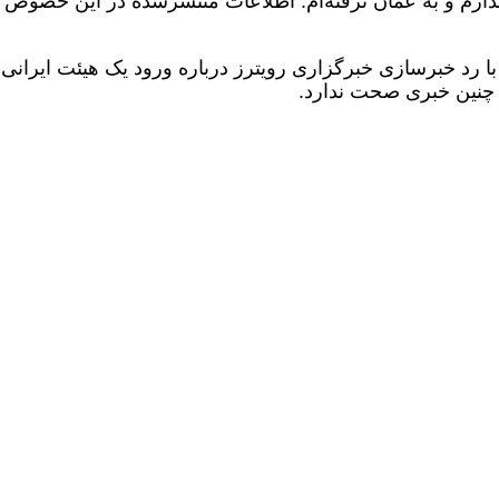
ندارم و به عمان نرفته‌‌ام. اطلاعات منتشرشده در این خصوص
 رد خبرسازی خبرگزاری رویترز درباره ورود یک هیئت ایرانی
ه چنین خبری صحت ندارد.