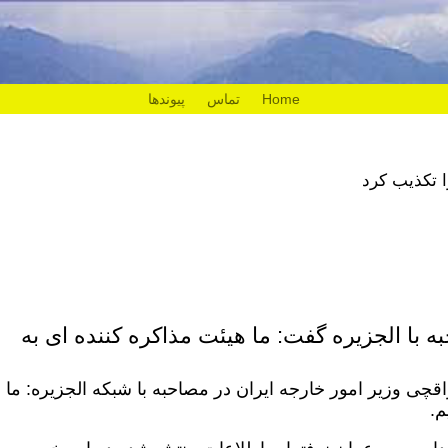
Home
تماس
پیوندها
 تکذیب کرد
 با الجزیره گفت: ما هیئت مذاکره کننده ای به
ی وزیر امور خارجه ایران در مصاحبه با شبکه الجزیره: ما
م.