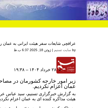
عراقچی شایعات سفر هیئت ایرانی به عمان را
by
سایت تسنیم
|
ژوئن 18, 2025 6:37 ب.ظ
۲۸ خرداد ۱۴۰۴ – ۱۹:۳۸
زیر امور خارجه کشورمان در مصاحبه
عمان اعزام نکردیم.
به گزارش خبرگزاری تسنیم، سید عباس عراقچ
هیئت مذاکره کننده ای به عمان اعزام نکردی