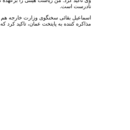
وی تاکید کرد: من ریاست هیئتی را برعهده 
نادرست است.
اسماعیل بقائی سخنگوی وزارت خارجه هم با
مذاکره کننده به پایتخت عمان، تاکید کرد ک