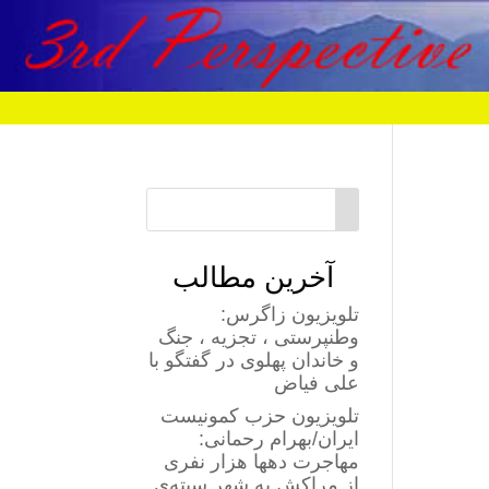
آخرین مطالب
تلویزیون زاگرس:
وطنپرستی ، تجزیه ، جنگ
و خاندان پهلوی در گفتگو با
علی فیاض
تلویزیون حزب کمونیست
ایران/بهرام رحمانی:
مهاجرت دهها هزار نفری
از مراکش به شهر سبته‌ی