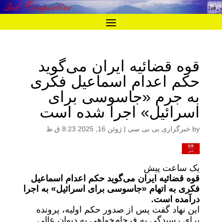
قوه قضائیه ایران می‌گوید
حکم اعدام اسماعیل فکری
به جرم «جاسوسی برای
اسرائیل» اجرا شده است
by
خبرگزاری بی بی سی
|
ژوئن 16, 2025 8:23 ق.ظ
یک ساعت پیش
قوه قضائیه ایران می‌گوید حکم اعدام اسماعیل
فکری به اتهام «جاسوسی برای اسرائیل» به اجرا
درآمده است.
این نهاد گفت پس از صدور حکم اولیه، پرونده
برای رسیدگی به فرجام‌خواهی به دیوان عالی