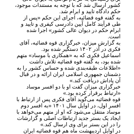
کشور ارسال شد که با توجه به مستندات موجود،
حکم دادگاه تایید و ابرام شد.
به گفته قوه قضائیه، اجرای این حکم «پس از
طی فرآیند کامل آیین دادرسی کیفری و تایید و
ابرام حکم در دیوان عالی کشور» اجرا شده
است.
به گزارش میزان، خبرگزاری قوه قضائیه، آقای
فکری در آذر ۱۴۰۲ دستگیر شده بود.
اسماعیل فکری که به «همکاری با موساد» متهم
شده بود، به گفته قوه قضائیه تلاش داشت
«اطلاعات طبقه‌بندی شده و حساس کشور را به
دشمنان جمهوری اسلامی ایران ارائه و در قبال
آن پاداش دریافت کند.»
خبرگزاری میزان گفت او با دو افسر موساد
«ارتباط برقرار کرده بود.»
قوه قضائیه می‌گوید آقای فکری پس از ارتباط با
افسر اول، در اوایل سال ۱۴۰۱ «به افسر دوم
موساد منتقل می‌شود که او از متهم می‌‎خواهد با
ایجاد یک بستر جدید ارتباطات اصلی و گزارشات
را در این بستر برای وی ارسال کند.»
در اوایل اردیبهشت ماه هم قوه قضائیه ایران