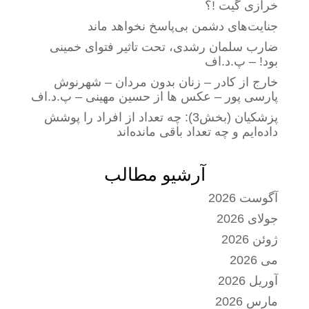
خرازی گیت !؟
جنایت‌های دشمن بی‌پاسخ نخواهد ماند
ضارب سلمان رشدی، تحت تاثیر فتوای خمینی
بود! – پ.د.اف
خارج از کادر – زنان بدون مردان – شهرنوش
پارسی پور – عکس ها از حسین مهینی – پ.د.اف
پزشکیان (بخش3): چه تعداد از افراد را پوشش
داده‌ایم و چه تعداد باقی مانده‌اند
آرشیو مطالب
آگوست 2026
جولای 2026
ژوئن 2026
می 2026
آوریل 2026
مارس 2026