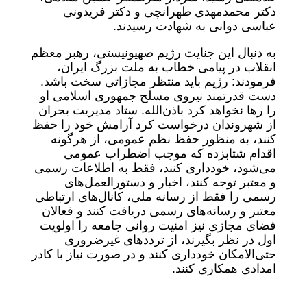
دکتر محمدمهدی طهرانچی و دکتر فریدونی
عباسی دوانی به شهادت رسیدند.
به دنبال این جنایت رژیم صهیونیستی، رهبر معظم
انقلاب در پیامی خطاب به ملت بزرگ ایران،
فرمودند: رژیم باید منتظر مجازاتی سخت باشد.
دست قدرتمند نیروی مسلح جمهوری اسلامی او
را رها نخواهد کرد باذن‌الله. ستاد مدیریت بحران
از شهروندان درخواست کرد آرامش خود را حفظ
کنند، به منظور حفظ نظم عمومی، از هرگونه
اقدام شتابزده که موجب اضطراب عمومی
می‌شود، خودداری کنند، فقط به اطلاعات رسمی
و معتبر توجه کنند، اخبار و دستورالعمل‌های
رسمی را فقط از رسانه ملی، کانال‌های ارتباطی
معتبر و رسانه‌های رسمی دریافت کنند و فعالان
فضای مجازی نیز امنیت روانی جامعه را اولویت
اول در نظر بگیرند، از ترددهای غیرضروری
حتی‌الامکان خودداری کنند و در صورت نیاز با کادر
امدادی همکاری کنند.