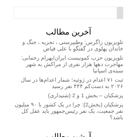
آخرین مطالب
تلویزیون زاگرس: وطنپرستی ، تجزیه ، جنگ و
خاندان پهلوی در گفتگو با علی فیاض
تلویزیون حزب کمونیست ایران/بهرام رحمانی:
مهاجرت دهها هزار نفری از مراکش به شهر
سبته‌ی اسپانیا
ثبت ۷۱ اعدام در ژوئیه؛ شمار اعدام‌ها در سال
۲۰۲۶ به دست‌کم ۴۴۴ نفر رسید
پزشکیان – بخش 1 و 2 (شنیداری)
پزشکیان (بخش2): چرا در یک کشور با ۹۰ میلیون
نفر جمعیت، یک نفر رئیس‌جمهور باید عقل کل
باشد؟
آرشیو مطالب