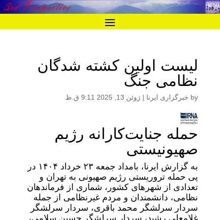
لیست اولین کشته شدگان
نظامی جنگ
by
خبرگزاری ایرنا
|
ژوئن 13, 2025 9:11 ق.ظ
حمله جنایت‌کارانه رژیم
صهیونیستی
به گزارش ایرنا، بامداد جمعه ۲۳ خرداد ۱۴۰۴ در
پی حمله تروریستی رژیم صهیونی به تهران و
تعدادی از شهرهای کشور، شماری از فرماندهان
نظامی، دانشمندان و مردم غیرنظامی از جمله
سردار سرلشگر محمد باقری، سردار سرلشگر
غلامعلی رشید، سردار سرلشگر حسین سلامی،