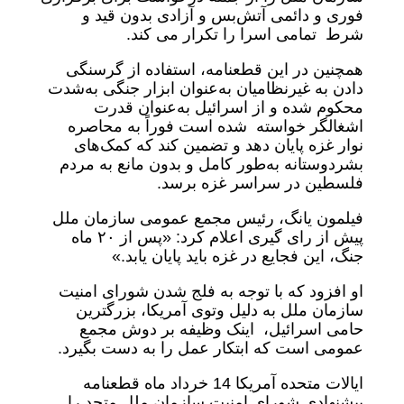
فوری و دائمی آتش‌بس و آزادی بدون قید و
شرط تمامی اسرا را تکرار می کند.
همچنین در این قطعنامه، استفاده از گرسنگی
دادن به غیرنظامیان به‌عنوان ابزار جنگی به‌شدت
محکوم شده و از اسرائیل به‌عنوان قدرت
اشغالگر خواسته شده است فوراً به محاصره
نوار غزه پایان دهد و تضمین کند که کمک‌های
بشردوستانه به‌طور کامل و بدون مانع به مردم
فلسطین در سراسر غزه برسد.
فیلمون یانگ، رئیس مجمع عمومی سازمان ملل
پیش از رای گیری اعلام کرد: «پس از ۲۰ ماه
جنگ، این فجایع در غزه باید پایان یابد.»
او افزود که با توجه به فلج شدن شورای امنیت
سازمان ملل به دلیل وتوی آمریکا، بزرگترین
حامی اسرائیل، اینک وظیفه بر دوش مجمع
عمومی است که ابتکار عمل را به دست بگیرد.
ایالات متحده آمریکا 14 خرداد ماه قطعنامه
پیشنهادی شورای امنیت سازمان ملل متحد را