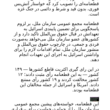
قطعنامه‌ای را تصویب کرد که خواستار آتش‌بس
فوری، بدون قید و شرط و دائمی در جنگ غزه
است.
قطعنامه مجمع عمومی سازمان ملل، بر لزوم
پاسخگویی برای تضمین پایبندی اسرائیل به
تعهداتش در قبال حقوق بین‌الملل تاکید دارد و از
کشورهای عضو سازمان ملل می‌خواهد به‌صورت
فردی و جمعی، در چارچوب حقوق بین‌الملل و
منشور سازمان ملل، تمام اقدامات لازم را برای
واداشتن اسرائیل به اجرای این تعهدات انجام
دهند.
در این رای گیری اکثریت قاطع کشورها — ۱۴۹
کشور — به این قطعنامه رأی مثبت دادند؛ ۱۲
کشور مخالفت کردند و ۱۹ کشور رأی ممتنع
دادند. آمریکا و اسرائیل از جمله مخالفان این
قطعنامه بودند.
این قطعنامه، خواسته‌های پیشین مجمع عمومی
سازمان ملل را از جمله درخواست برای برقراری