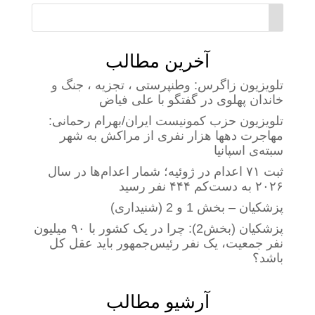
آخرین مطالب
تلویزیون زاگرس: وطنپرستی ، تجزیه ، جنگ و
خاندان پهلوی در گفتگو با علی فیاض
تلویزیون حزب کمونیست ایران/بهرام رحمانی:
مهاجرت دهها هزار نفری از مراکش به شهر
سبته‌ی اسپانیا
ثبت ۷۱ اعدام در ژوئیه؛ شمار اعدام‌ها در سال
۲۰۲۶ به دست‌کم ۴۴۴ نفر رسید
پزشکیان – بخش 1 و 2 (شنیداری)
پزشکیان (بخش2): چرا در یک کشور با ۹۰ میلیون
نفر جمعیت، یک نفر رئیس‌جمهور باید عقل کل
باشد؟
آرشیو مطالب