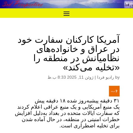
آمریکا کارکنان سفارت خود
در عراق و خانواده‌های
نظامیانش در منطقه را
«تخلیه می‌کند»
by
رادیو فردا
|
ژوئن 11, 2025 8:33 ب.ظ
۳۱ دقیقه پیش
به‌روز شده
۱۸ دقیقه پیش
یک منبع آمریکایی و یک منبع عراقی اعلام کردند
که سفارت ایالات متحده در بغداد به‌دلیل افزایش
خطرات امنیتی در منطقه، در حال آماده شدن
برای تخلیه اضطراری است.