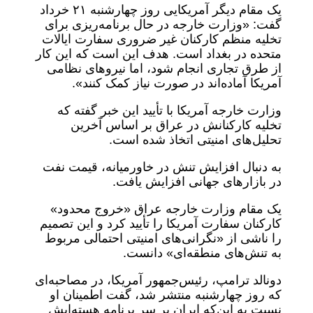
یک مقام دیگر آمریکایی روز چهارشنبه ۲۱ خرداد
گفت: «وزارت خارجه در حال برنامه‌ریزی برای
تخلیه منظم کارکنان غیر ضروری سفارت ایالات
متحده در بغداد است. هدف این است که این کار
از طرق تجاری انجام شود، اما نیروهای نظامی
آمریکا آماده‌اند در صورت نیاز کمک کنند».
وزارت خارجه آمریکا با تأیید این خبر گفته که
تخلیه کارکنانش در عراق بر اساس آخرین
تحلیل‌های امنیتی اتخاذ شده است.
به دنبال افزایش تنش در خاورمیانه، قیمت نفت
در بازارهای جهانی افزایش یافت.
یک مقام وزارت خارجه عراق «خروج محدود»
کارکنان سفارت آمریکا را تأیید کرد و این تصمیم
را ناشی از «نگرانی‌های امنیتی احتمالی مربوط
به تنش‌های منطقه‌ای» دانست.
دونالد ترامپ، رئیس‌جمهور آمریکا، در مصاحبه‌ای
که روز چهارشنبه منتشر شد، گفت اطمینان او
نسبت به این‌که ایران بر سر برنامه هسته‌ایش