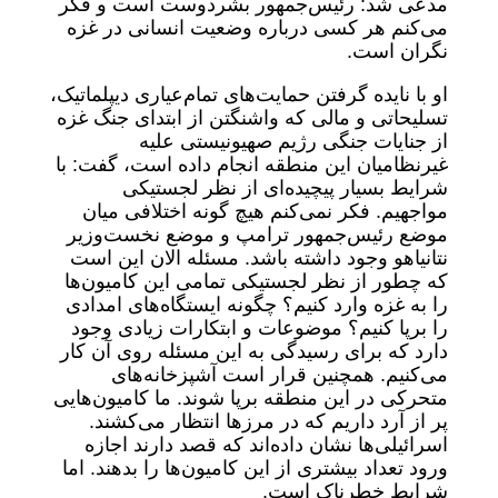
مدعی شد: رئیس‎‌جمهور بشردوست است و فکر
می‌کنم هر کسی درباره وضعیت انسانی در غزه
نگران است.
او با نایده گرفتن حمایت‌های تمام‌عیاری دیپلماتیک،
تسلیحاتی و مالی که واشنگتن از ابتدای جنگ غزه
از جنایات جنگی رژیم صهیونیستی علیه
غیرنظامیان این منطقه انجام داده است، گفت: با
شرایط بسیار پیچیده‌ای از نظر لجستیکی
مواجهیم. فکر نمی‌کنم هیچ گونه اختلافی میان
موضع رئیس‌جمهور ترامپ و موضع نخست‌وزیر
نتانیاهو وجود داشته باشد. مسئله الان این است
که چطور از نظر لجستیکی تمامی این کامیون‌ها
را به غزه وارد کنیم؟ چگونه ایستگاه‌های امدادی
را برپا کنیم؟ موضوعات و ابتکارات زیادی وجود
دارد که برای رسیدگی به این مسئله روی آن کار
می‌کنیم. همچنین قرار است آشپزخانه‌های
متحرکی در این منطقه برپا شوند. ما کامیون‌هایی
پر از آرد داریم که در مرزها انتظار می‌کشند.
اسرائیلی‌ها نشان داده‌اند که قصد دارند اجازه
ورود تعداد بیشتری از این کامیون‌ها را بدهند. اما
شرایط خطرناک است.