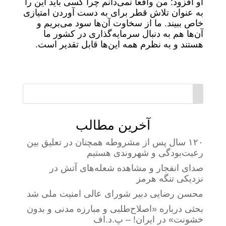
او افزود: من واقعا نمی‌دانم چرا کسی باید این را
به عنوان تلاش قطر برای به دست آوردن امتیازی
خاص ببیند. ما از سخاوت آن‌ها سود می‌بریم و
آن‌ها هم به دنبال سرمایه‌گذاری در کشور ما
هستند و به نظرم همه این‌ها قابل تقدیر است.
آخرین مطالب
۱۲۰ سال پس از مشروطه همچنان در تعلیق بین
رعیت‌بودگی و شهروندی هستیم
صدای انفجار و مشاهده شعله‌های آتش در
نزدیکی تنگه هرمز
محسن رضایی دبیر شورای عالی امنیت ملی شد
بحثی درباره «اصلاح‌طلبی و مبارزه مدنی و بدون
خشونت» در ایران! – پ.د.اف