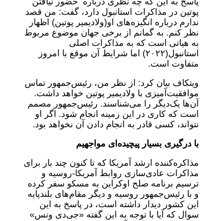
پاسخ به این که چه نظری درباره حضور نیافتن
پوتین در مذاکرات استانبول دارد، گفت: من قصد
ندارم درباره انگیزه‌های او(ولادیمیر پوتین) اظهار
نظر کنم. به گمانم از برخی جهان موضوع مربوط
به هیاتی است که به مذاکرات اصلی
استانبول(۲۰۲۲) اما شرایط آن موقع با امروز
متفاوت است.
ویتکاف بیان کرد: از نظر من، رئیس‌جمهور تماس
موافقیت‌آمیزی با ولادیمیر پوتین خواهد داشت.
آن‌ها یک‌دیگر را می‌شناسند. رئیس‌جمهور مصمم
است که کاری در این زمینه انجام شود. اگر او
نتواند، کسی قادر به انجام دادن آن نخواهد بود.
با درگیری بسیار پیچیده‌ای مواجهیم
مذاکره‌کننده ارشد آمریکا که تا کنون چند بار برای
مذاکرات عادی‌سازی روابط آمریکا-روسیه و
ترسیم برنامه صلح اوکراین به مسکو سفر کرده
و با رئیس‌جمهور روسیه و دیگر مقام‌های بلندپایه
این کشور دیدار داشته است، در پاسخ به این
سوال که آیا با توجه به این گفته «جی‌دی ونس»