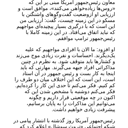
معاون رئیس‌جمهور آمریکا مبنی بر این که
«روس‌ها زیاده‌خواهی می‌کنند»، موافق است و
ارزیابی او ازوضعیت گفت‌وگوهای واشنگتن با
مسکو در این زمینه چیست، گفت: ارزیابی من
این است که با درگیری بسیار پیچیده‌ای مواجهیم
که نباید اتفاق می‌افتاد. در این زمینه کاملا با
رئیس‌جمهور ترامپ موافقم.
او افزود: ما الان با افرادی مواجهیم که علیه
یک‌دیگرند. احساسات و نفرت زیادی موج می‌زند
و کشتارها باید متوقف شود. به نظرم در چنین
مذاکراتی افراد جبهه‌ می‌گیرند. مهارتی که باید
اینجا به کار بست و رئیس‌ جمهور در آن استاد
است، این است که این اختلاف میان دو طرف را
کم کنیم. فکر می‌کنم تا حدی این کار را کرده‌ایم.
فکر می‌کنم دوشنبه با مشخص شدن این که
اکنون در چه موقعیتی قرار داریم و چگونه
می‌توانیم این مذاکرات را به پایان برسانیم،
پیشرفت زیادی خواهیم داشت.
رئیس‌جمهور آمریکا روز گذشته با انتشار پیامی در
شبکه اجتماعی «تروث سوشال» اعلام کرد که