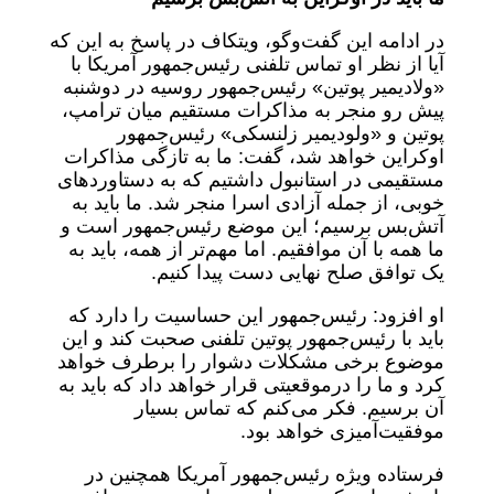
در ادامه این گفت‌وگو، ویتکاف در پاسخ به این که
آیا از نظر او تماس تلفنی رئیس‌جمهور آمریکا با
«ولادیمیر پوتین» رئیس‌جمهور روسیه در دوشنبه
پیش رو منجر به مذاکرات مستقیم میان ترامپ،
پوتین و «ولودیمیر زلنسکی» رئیس‌جمهور
اوکراین خواهد شد،‌ گفت: ما به تازگی مذاکرات
مستقیمی در استانبول داشتیم که به دستاوردهای
خوبی، از جمله آزادی اسرا منجر شد. ما باید به
آتش‌بس برسیم؛ این موضع رئیس‌جمهور است و
ما همه با آن موافقیم. اما مهم‌تر از همه، باید به
یک توافق صلح نهایی دست پیدا کنیم.
او افزود: رئیس‌جمهور این حساسیت را دارد که
باید با رئیس‌جمهور پوتین تلفنی صحبت کند و این
موضوع برخی مشکلات دشوار را برطرف خواهد
کرد و ما را درموقعیتی قرار خواهد داد که باید به
آن برسیم. فکر می‌کنم که تماس بسیار
موفقیت‌آمیزی خواهد بود.
فرستاده ویژه رئیس‌جمهور آمریکا همچنین در