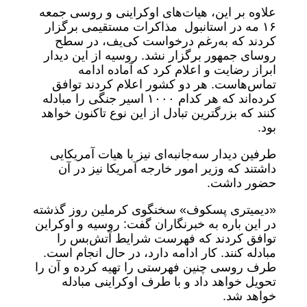
علاوه بر این، هیات‌های اوکراینی و روسی جمعه
۱۶ مه در استانبول مذاکرات مستقیمی برگزار
کردند که به‌رغم درخواست کی‌یف، در سطح
روسای جمهور برگزار نشد. روسیه از این دیدار
ابراز رضایت و اعلام کرد که آماده ادامه
تماس‌هاست. هر دو کشور اعلام کردند توافق
کرده‌اند که هر کدام ۱۰۰۰ اسیر جنگی را مبادله
کنند که بزرگترین تبادل از این نوع تاکنون خواهد
بود.
طرفین دیدار سه‌جانبه‌ای نیز با هیات آمریکایی
داشتند که وزیر امور خارجه آمریکا نیز در آن
حضور داشت.
«دیمیتری پسکوف» سخنگوی کرملین روز گذشته
در این باره به خبرنگاران گفت: روسیه و اوکراین
توافق کردند که فهرست شرایط آتش‌بس را
مبادله کنند. کار ادامه دارد، در حال انجام است.
طرف روسی چنین فهرستی را تهیه کرده و آن را
تحویل خواهد داد و با طرف اوکراینی مبادله
خواهد شد.