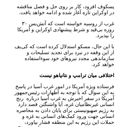
پسکوف افزود، کار بر روی حل و فصل مناقشه
در اوکراین تازه آغاز شده و ادامه خواهد یافت.
غرب از روسیه خواسته است که آتش‌بس ۳۰
روزه بی‌قید و شرط پیشنهادی اوکراین و آمریکا
را بپذیرد.
با این حال، مسکو استدلال کرده است که کی‌یف
از این وقفه در نبرد برای تجدید تسلیحات و
سازماندهی مجدد نیروهای خود سوءاستفاده
خواهد کرد.
اختلافی میان ترامپ و نتانیاهو نیست
فرستاده ویژه آمریکا در امور غرب آسیا در پاسخ
به این سوال که با توجه به اظهارات رئیس‌جمهور
آمریکا در سفر اخیرش به غرب آسیا درباره رنج
انسانی غیرنظامیان غزه، آیا واشنگتن قصد دارد
به رژیم صهیونیستی برای پایان دادن به محاصره
انسانی جهت ورود کمک‌های انسانی به غزه و
حملات این رژیم به این منطقه فشار بیاورد،