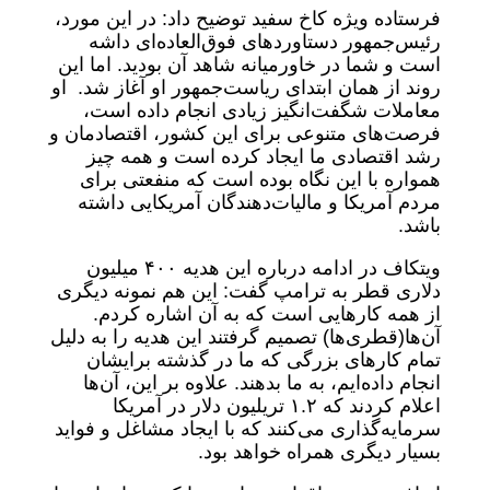
فرستاده ویژه کاخ سفید توضیح داد: در این مورد،
رئیس‌جمهور دستاوردهای فوق‌العاده‌ای داشه
است و شما در خاورمیانه شاهد آن بودید. اما این
روند از همان ابتدای ریاست‌جمهور او آغاز شد. او
معاملات شگفت‌انگیز زیادی انجام داده است،
فرصت‌های متنوعی برای این کشور،‌ اقتصادمان و
رشد اقتصادی ما ایجاد کرده است و همه چیز
همواره با این نگاه بوده است که منفعتی برای
مردم آمریکا و مالیات‌دهندگان آمریکایی داشته
باشد.
ویتکاف در ادامه درباره این هدیه ۴۰۰ میلیون
دلاری قطر به ترامپ گفت: این هم نمونه دیگری
از همه کارهایی است که به آن اشاره کردم.
آن‌ها(قطری‌ها) تصمیم گرفتند این هدیه را به دلیل
تمام کارهای بزرگی که ما در گذشته برایشان
انجام داده‌ایم، به ما بدهند. علاوه بر این، آن‌ها
اعلام کردند که ۱.۲ تریلیون دلار در آمریکا
سرمایه‌گذاری می‌کنند که با ایجاد مشاغل و فواید
بسیار دیگری همراه خواهد بود.