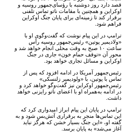
قصد دارد روز دوشنبه با رؤسای‌جمهور روسیه و
اوکراین و همچنین با مقامات ناتو تماس تلفنی
برقرار کند تا زمینه‌ای برای پایان جنگ اوکراین
فراهم شود.
ترامپ در این پیام نوشت که گفت‌وگوی او با
«ولادیمیر پوتین» رئیس‌جمهور روسیه رأس
ساعت ۱۰ صبح به وقت محلی انجام خواهد شد و
محور آن «توقف حمام خون» جاری در جنگ
اوکراین و مسائل تجاری خواهد بود.
رئیس‌جمهور آمریکا در ادامه افزود که پس از
تماس با پوتین، با «ولودیمیر زلنسکی»
رئیس‌جمهور اوکراین نیز گفت‌وگو خواهد کرد و
در ادامه به‌همراه او با اعضای ناتو رایزنی خواهد
داشت.
ترامپ در پایان این پیام ابراز امیدواری کرد که
این تماس‌ها منجر به برقراری آتش‌بس شود و به
گفته او، «این جنگ بسیار خشن که هرگز نباید
آغاز می‌شد» به پایان برسد.