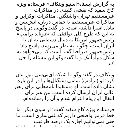
به گزارش ایسنا،‌«استیو ویتکاف» فرستاده ویژه
کاخ سفید که نقشی کلیدی در مذاکرات
غیرمستقیم تهران-واشنگتن، مذاکرات اوکراین و
مذاکرات غیرمستقیم با حماس درباره آتش‌بس و
تبادل اسرا داشته است، در گفت‌وگویی در پاسخ
به این که طرح کلی توافقی که «دونالد ترامپ»
رئیس‌جمهور آمریکا به دنبال دستیابی به آن با
ایران است، چگونه به نظر می‌رسد، پاسخ داد:
رئیس‌جمهور صراحتا گفته است که می‌خواهد به
شکل دیپلماتیک و با گفت‌وگو این مسئله را حل
کند.
ویتکاف در گفت‌وگو با شبکه ای‌بی‌سی نیوز بیان
کرد: او (ترامپ) تمامی سیگنال‌ها را در این باره
نشان داده است. او مستقیما نامه‌هایی برای رهبر
عالی ایران ارسال کرده است. من هم برای
انتقال این پیام اعزام شدم و آن را رسانده‌ام.
فرستاده ویژه کاخ سفید گفت: از سوی دیگر، ما
خط قرمز واضحی داریم که غنی‌سازی است. ما
حتی نمی‌توانیم اجازه یک درصد ظرفیت