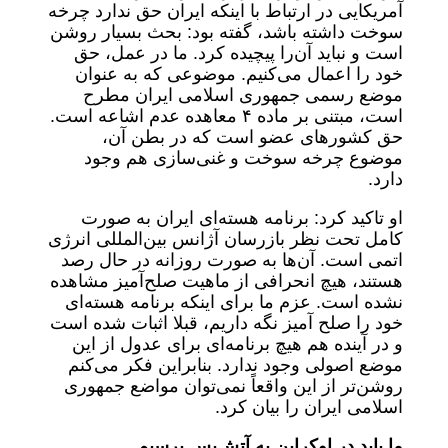
آمریکایی در ارتباط با اینکه ایران حق ندارد چرخه
سوخت داشته باشد، گفته بود: بحث بسیار روشن
است و نباید آن‌را پیچیده کرد. ما در عمل، حق
خود را اعمال می‌کنیم. موضوعی که به عنوان
موضع رسمی جمهوری اسلامی ایران مطرح
است، مبتنی بر ماده ۴ معاهده عدم اشاعه است.
حق کشورهای عضو است که در بطن آن،
موضوع چرخه سوخت و غنی‌سازی هم وجود
دارد.
او تاکید کرد: برنامه هسته‌ای ایران به صورت
کامل تحت نظر بازرسان آژانس بین‌المللی انرژی
اتمی است. آن‌ها به صورت روزانه در حال رصد
هستند، هیچ انحرافی از ماهیت صلح‌آمیز مشاهده
نشده است. عزم ما برای اینکه برنامه هسته‌ای
خود را صلح آمیز نگه داریم، قبلا اثبات شده است
و در آینده هم هیچ برنامه‌ای برای عدول از این
موضع اصولی وجود ندارد. بنابراین فکر می‌کنم
روشن‌تر از این واقعاً نمی‌توان مواضع جمهوری
اسلامی ایران را بیان کرد.
ما باید در اوکراین به آتش‌بس برسیم