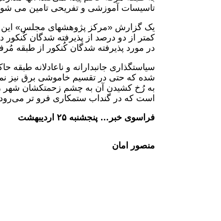
تاسیسات آموزشی و تفریحی تامین می شوند
یک گزارش «مرکز پژوهشهای مجلس» این نا
در مورد پذیرفته شدگان کُنکور از طبقه مُرفه، رقمی نزدیک به
سیاستگذاری جانبدارانه و ناعادلانه طبقه حا
شده که حتی در تقسیم خاموشی برق نیز نمو
به رُخ کشیدن آن به چشم زحمتکشان شهر ر
است که در گنداب ستمکاری فرو تر می‌رود.
فراسوی خبر… پنجشنبه ۲۵ اردیبهشت
منصور امان