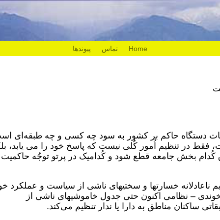
Home
تماس
پیوندها
ت
ت دستگاه حاکم بر کشور به سود چه کسی و چه طبقه‌ای اس
 فقط در تنظیم اُمور کُلی نیست که پاسخ خود را می یابد، بل
برق کُدام بخش جامعه قطع شود و کُدامیک در پرتو توجُه حاکمیت
م ناعادلانه خسارتها و سختیهای ناشی از سیاست و عملکرد خو
خوندی – نظامی اکنون حتی جدول خاموشیهای ناشی از
تی ساکنان مناطق به دارا یا ندار تنظیم می‌کند.