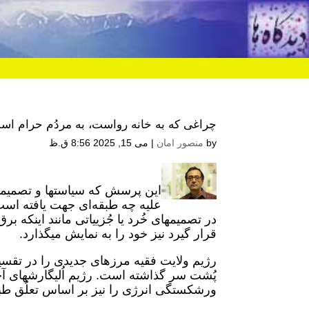
چراغی که به خانه رواست، به مردُم حرام اس
by
منصور امان
|
می 15, 2025 8:56 ق.ظ
این پرسش که سیاستها و تصمیما
علیه چه طبقه‌ای جهت یافته است،
در تصمیمهای خُرد یا جُزییاتی مانند اینکه 
قرار گیرد نیز خود را به نمایش میگذارد.
رژیم ولایت فقیه مرزهای جدیدی را در تقسی
پُشت سر گذاشته است. رژیم اُلیگارشهای آ
ورشکستگی انرژی را نیز بر اساس تعلُق طبقا