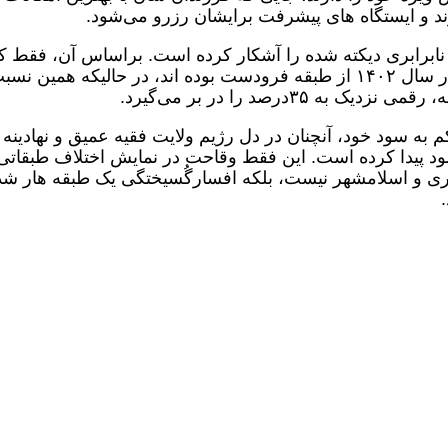
 و ایستگاه های پیشرفت برایشان رزرو می‌شود.
برابری دیکته شده را آشکار کرده است. براساس آن، فقط 
کمتر از دو درصد از پذیرفته شدگان کُنکور در سال ۱۴۰۲ از طبقه فرودست بوده اند، در حالیکه همین ن
 ۳۵درصد را در بر می‌گیرد.
کم به سود خود، آنچنان در دل رژیم ولایت فقیه عمیق و نهادینه
د پیدا کرده است. این فقط وقاحت در نمایش اختلاف طبقاتی
ی و اسلامشهر نیست، بلکه افسارگُسیختگی یک طبقه هار شد