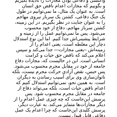
واکنشی و دفاعی بودن مجازات را نادیده بگیریم
و بگوییم که مجازات اعدام ناقض حق انسان
است. به عنوان یک مثال، ما نمی‌توانیم در طول
یک جنگ دفاعی، کشتن یک سرباز نیروی مهاجم
را به عنوان جنایت در نظر بگیریم. در این زمینه،
کشتن سرباز مهاجم، دفاع از خود محسوب
می‌شود. پس ما نمی‌توانیم عمل را از زمینه و
شرایط پیشینی‌اش جدا کنیم. اما این نوع استدلال
دچار این مغلطه است، یعنی اعدام را از
زمینه‌اش –یعنی مجازات— جدا می‌کند و سپس
اعلام می‌کند که ناقض حق حیات و کرامت
انسانی است. این در حالیست که، مجازات دفاع
جامعه از خود در مقابل مجرم محسوب می‌شود.
پس حبس، نقض آزادی حرکت مجرم نیست، بلکه
ناتوان‌سازی وی برای آسیب رساندن به دیگران
است. به همین نحو، نمی‌توانیم استدلال کنیم که
اعدام ناقض حیات است، بلکه می‌تواند دفاع از
جامعه در مقابل مجرم محسوب شود. پس
پرسش این‌جاست که چه چیزی عمل اعدام را از
دیگر مجازات‌ها متمایز می‌کند. به عبارت دیگر،
پرسش کلیدی این‌جاست که چرا اعدام یک عمل
دفاعی قابل قبول نیست.