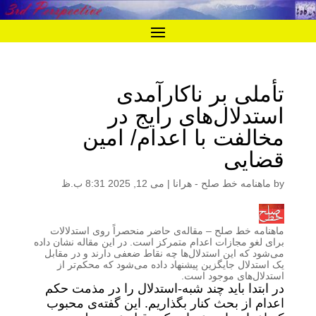
تأملی بر ناکارآمدی
استدلال‌های رایج در
مخالفت با اعدام/ امین
قضایی
by
ماهنامه خط صلح - هرانا
|
می 12, 2025 8:31 ب.ظ
ماهنامه خط صلح
– مقاله‌ی حاضر منحصراً روی استدلالات
برای لغو مجازات اعدام متمرکز است. در این مقاله نشان داده
می‌شود که این استدلال‌ها چه نقاط ضعفی دارند و در مقابل
یک استدلال جایگزین پیشنهاد داده می‌شود که محکم‌تر از
استدلال‌های موجود است.
در ابتدا باید چند شبه-استدلال را در مذمت حکم
اعدام از بحث کنار بگذاریم. این گفته‌ی محبوب