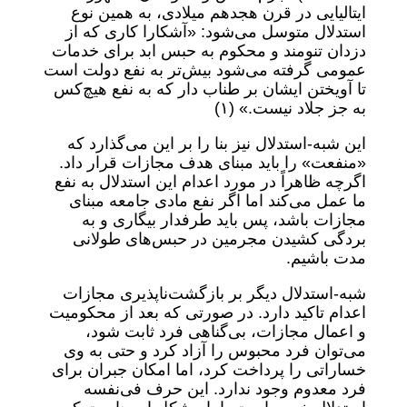
ایتالیایی در قرن هجدهم میلادی، به همین نوع
استدلال متوسل می‌شود: «آشکارا کاری که از
دزدان تنومند و محکوم به حبس ابد برای خدمات
عمومی گرفته می‌شود بیش‌تر به نفع دولت است
تا آویختن ایشان بر طناب دار که به نفع هیچ‌کس
به جز جلاد نیست.» (۱)
این شبه-استدلال نیز بنا را بر این می‌گذارد که
«منفعت» را باید مبنای هدف مجازات قرار داد.
اگرچه ظاهراً در مورد اعدام این استدلال به نفع
ما عمل می‌کند اما اگر نفع مادی جامعه مبنای
مجازات باشد، پس باید طرفدار بیگاری و به
بردگی کشیدن مجرمین در حبس‌های طولانی
مدت باشیم.
شبه-استدلال دیگر بر بازگشت‌ناپذیری مجازات
اعدام تاکید دارد. در صورتی که بعد از محکومیت
و اعمال مجازات، بی‌گناهی فرد ثابت شود،
می‌توان فرد محبوس را آزاد کرد و حتی به وی
خساراتی را پرداخت کرد، اما امکان جبران برای
فرد معدوم وجود ندارد. این حرف فی‌نفسه