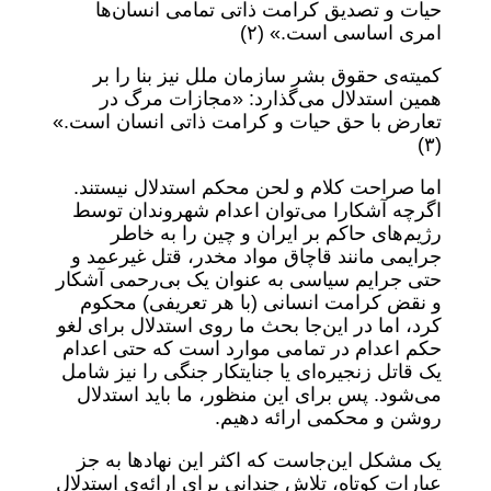
حیات و تصدیق کرامت ذاتی تمامی انسان‌ها
امری اساسی است.» (۲)
کمیته‌ی حقوق بشر سازمان ملل نیز بنا را بر
همین استدلال می‌گذارد: «مجازات مرگ در
تعارض با حق حیات و کرامت ذاتی انسان است.»
(۳)
اما صراحت کلام و لحن محکم استدلال نیستند.
اگرچه آشکارا می‌توان اعدام شهروندان توسط
رژیم‌های حاکم بر ایران و چین را به خاطر
جرایمی مانند قاچاق مواد مخدر، قتل غیرعمد و
حتی جرایم سیاسی به عنوان یک بی‌رحمی آشکار
و نقض کرامت انسانی (با هر تعریفی) محکوم
کرد، اما در این‌جا بحث ما روی استدلال برای لغو
حکم اعدام در تمامی موارد است که حتی اعدام
یک قاتل زنجیره‌ای یا جنایتکار جنگی را نیز شامل
می‌شود. پس برای این منظور، ما باید استدلال
روشن و محکمی ارائه دهیم.
یک مشکل این‌جاست که اکثر این نهادها به جز
عبارات کوتاه، تلاش چندانی برای ارائه‌ی استدلال