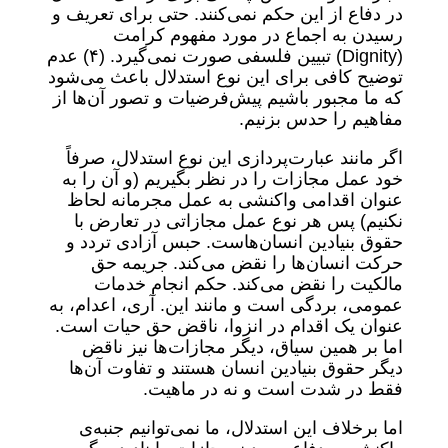
در دفاع از این حکم نمی‌کنند. حتی برای تعریف و
رسیدن به اجماع در مورد مفهوم کرامت
(Dignity) تبیین فلسفی صورت نمی‌گیرد. (۴) عدم
توضیح کافی برای این نوع استدلال باعث می‌شود
که ما مجبور باشیم پیش‌فرضیات و تصور آن‌ها از
مفاهیم را حدس بزنیم.
اگر مانند عبارت‌پردازی این نوع استدلال، صرفاً
خود عمل مجازات را در نظر بگیریم (و آن را به
عنوان اقدامی واکنشی به عمل مجرمانه لحاظ
نکنیم) پس هر نوع عمل مجازاتی در تعارض با
حقوق بنیادین انسان‌هاست. حبس آزادی تردد و
حرکت انسان‌ها را نقض می‌کند. جریمه حق
مالکیت را نقض می‌کند. حکم انجام خدمات
عمومی، بردگی است و مانند این. آری، اعدام، به
عنوان یک اقدام در انزوا، ناقض حق حیات است.
اما بر همین سیاق، دیگر مجازات‌ها نیز ناقض
دیگر حقوق بنیادین انسان هستند و تفاوت آن‌ها
فقط در شدت است و نه در ماهیت.
اما برخلاف این استدلال، ما نمی‌توانیم جنبه‌ی