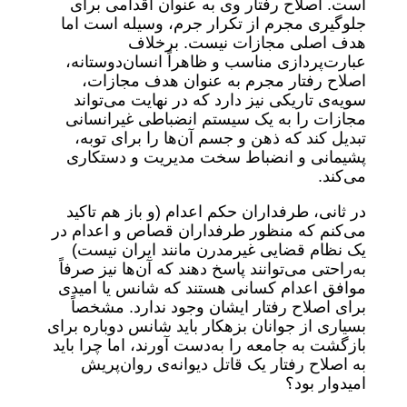
است. اصلاح رفتار وی به عنوان اقدامی برای
جلوگیری مجرم از تکرار جرم، وسیله است اما
هدف اصلی مجازات نیست. برخلاف
عبارت‌پردازی مناسب و ظاهراً انسان‌دوستانه،
اصلاح رفتار مجرم به عنوان هدف مجازات،
سویه‌ی تاریکی نیز دارد که در نهایت می‌تواند
مجازات را به یک سیستم انضباطی غیرانسانی
تبدیل کند که ذهن و جسم آن‌ها را برای توبه،
پشیمانی و انضباط سخت مدیریت و دستکاری
می‌کند.
در ثانی، طرفداران حکم اعدام (و باز هم تاکید
می‌کنم که منظور طرفداران قصاص و اعدام در
یک نظام قضایی غیرمدرن مانند ایران نیست)
به‌راحتی می‌توانند پاسخ دهند که آن‌ها نیز صرفاً
موافق اعدام کسانی هستند که شانس یا امیدی
برای اصلاح رفتار ایشان وجود ندارد. مشخصاً
بسیاری از جوانان بزهکار باید شانس دوباره برای
بازگشت به جامعه را به‌دست آورند، اما چرا باید
به اصلاح رفتار یک قاتل دیوانه‌ی روان‌پریش
امیدوار بود؟