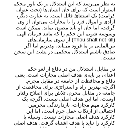
به نظر می‌رسد که این استدلال بر یک باور محکم
استوار است که برای جان انسان‌ها (تحت عنوان
کرامت) یک استثنائ قائل است. به عبارت دیگر،
آزادی و اموال فرد را با مجازات می‌توان از وی
گرفت، اما جان او باید مصون بماند. ممکن است
وسوسه شویم این حکم را که مانند فرمان الهی
(Thou shalt not kill) از سوی سازمان‌های
بین‌المللی بر ما فرود می‌آید، بپذیریم اما اگر
صادق باشیم استدلال محکمی در پشت این سخن
نیست.
در مقابل، استدلال من در دفاع از لغو حکم
اعدام، بر پایه‌ی هدف اصلی مجازات است: یعنی
دفاع و محافظت از جامعه در مقابل مجرم.
اگرچه بهترین راه و استراتژی برای محافظت از
جامعه در مقابل مجرم، تلاش برای اصلاح رفتار
اوست، اما این هدف اصلی نیست. اگرچه یک
کارکرد مهم مجازات، بازدارندگی مجرمین
احتمالی از ارتکاب عمل جرم است، اما این
کارکرد هدف اصلی مجازات نیست. وسیله یا
کارکرد را نباید با هدف اشتباه گرفت. هدف اصلی