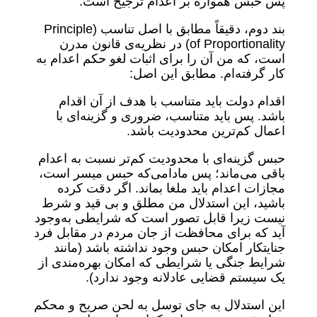
پس حبس همواره بر اعدام ترجیح است.
بند دوم، دقیقاً مطابق با اصل تناسب (Principle
of Proportionality) در نظریه‌ی قانون مدرن
است، که من آن را برای اثبات لغو حکم اعدام به
کار گرفته‌ام. مطابق این اصل:
اقدام دولت باید متناسب با هدف از آن اقدام
باشد. پس باید متناسب، ضروری و گزینه‌ای با
اعمال کم‌ترین محدودیت باشد.
حبس گزینه‌ای با محدودیت کم‌تر نسبت به اعدام
باقی می‌ماند؛ پس مادامی‌که حبس میسر است،
مجازات اعدام باید ملغا بماند. اگر دقت کرده
باشید، این استدلال من مطلق و بی قید و شرط
نیست زیرا قابل تصور است که شرایطی به‌وجود
آید که برای محافظت از جان مردم در مقابل فرد
جنایتکار امکان حبس وجود نداشته باشد (مانند
شرایط جنگی یا شرایطی که امکان بهره‌مندی از
یک سیستم قضایی عادلانه وجود ندارد).
این استدلال به جای توسل به لحن صریح و محکم