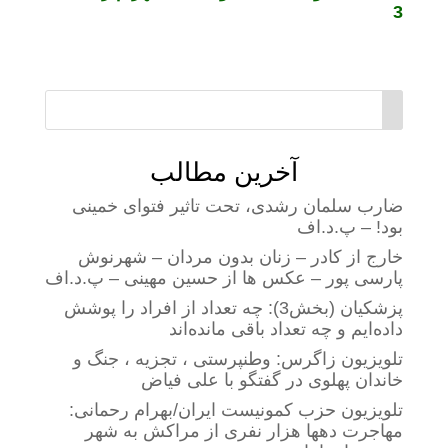
3
آخرین مطالب
ضارب سلمان رشدی، تحت تاثیر فتوای خمینی
بود! – پ.د.اف
خارج از کادر – زنان بدون مردان – شهرنوش
پارسی پور – عکس ها از حسین مهینی – پ.د.اف
پزشکیان (بخش3): چه تعداد از افراد را پوشش
داده‌ایم و چه تعداد باقی مانده‌اند
تلویزیون زاگرس: وطنپرستی ، تجزیه ، جنگ و
خاندان پهلوی در گفتگو با علی فیاض
تلویزیون حزب کمونیست ایران/بهرام رحمانی:
مهاجرت دهها هزار نفری از مراکش به شهر