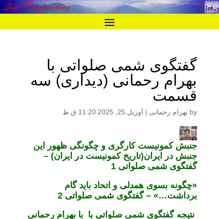
گفتگوی شمی صلواتی با
بهرام رحمانی (دیداری) سه
قسمت
by
بهرام رحمانی
|
آوریل 25, 2025 11:20 ق.ظ
جنبش کمونیست کارگری و چگونگی ظهور این
جنبش در ایران‌(تاریخ کمونیست در ایران) –
گفتگوی شمی صلواتی 1
«چگونه بسوی همدلی و اتحاد باید گام
برداشت…» – گفتگوی شمی صلواتی 2
نتیجه گفتگوی شمی صلواتی با با بهرام رحمانی