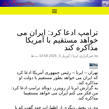
ترامپ ادعا کرد: ایران می
خواهد مستقیم با آمریکا
مذاکره کند
by
خبرگزاری ایرنا
|
آوریل 3, 2025 10:58 ب.ظ
تهران – ایرنا – رئیس جمهوری آمریکا ادعا کرد
که ایران می خواهد بطور مستقیم با دولت او
مذاکره کند.
به گزارش ایرنا از رویترز، دونالد ترامپ ادعا کرد:
من فکر می کنم ایران می خواهد مستقیما
مذاکره کند.
وی در بخش دیگری از اظهارات خود گفت که با