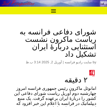
شورای دفاعی فرانسه به
ریاست ماکرون نشست
استثنایی دربارۀ ایران
تشکیل داد
by
سایت رادیو فرانسه
|
آوریل 2, 2025 3:14 ب.ظ
۲ دقیقه
امانوئل ماکرون رئیس جمهوری فرانسه امروز
چهارشنبه دوم آوریل ریاست شورای دفاعی این
کشور را دربارۀ ایران برعهده گرفت. یک منبع
دیپلماتیک در فرانسه با اعلام این خبر افزود که