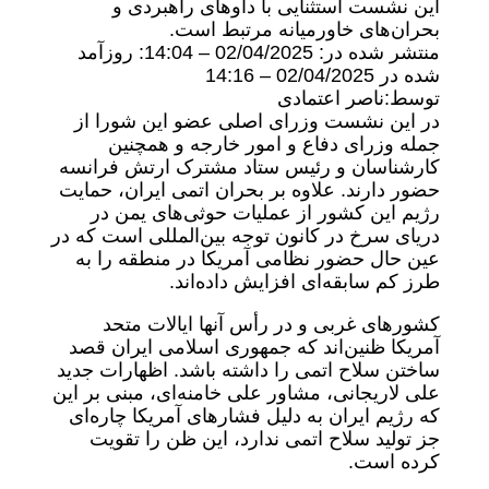
این نشست استثنایی با داوهای راهبردی و
بحران‌های خاورمیانه مرتبط است.
منتشر شده در:
02/04/2025 – 14:04
: روزآمد
شده در
02/04/2025 – 14:16
توسط:
ناصر اعتمادی
در این نشست وزرای اصلی عضو این شورا از
جمله وزرای دفاع و امور خارجه و همچنین
کارشناسان و رئیس ستاد مشترک ارتش فرانسه
حضور دارند. علاوه بر بحران اتمی ایران، حمایت
رژیم این کشور از عملیات حوثی‌های یمن در
دریای سرخ در کانون توجه بین‌المللی است که در
عین حال حضور نظامی آمریکا در منطقه را به
طرز کم سابقه‌ای افزایش داده‌اند.
کشورهای غربی و در رأس آنها ایالات متحد
آمریکا ظنین‌اند که جمهوری اسلامی ایران قصد
ساختن سلاح اتمی را داشته باشد. اظهارات جدید
علی لاریجانی، مشاور علی خامنه‌ای، مبنی بر این
که رژیم ایران به دلیل فشارهای آمریکا چاره‌ای
جز تولید سلاح اتمی ندارد، این ظن را تقویت
کرده است.