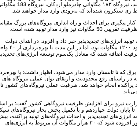
حرارتی نیروگاه ۳۰۷ مگاواتی کلاس اف سهند، نیروگاه ۱۸۳ مگاواتی چادرملو اردکان، نیروگاه
نار پیگیری برای احداث و راه اندازی نیروگاه‌های بزرگ مقیا
ولید انرژی‌های تجدیدپذیر خبر داد و افزود: در ابتدای دولت
چهاردهم، ظرفیت برق تجدیدپذیر کشور حدود ۱۲۰۰ مگاوات بود، اما در این مدت با به
 دیگر به این ظرفیت اضافه شده که معادل یک‌سوم توسعه انرژی‌های تجدیدپ
 که تا تابستان وارد مدار می‌شود، اظهار داشت: با بهره‌برد
که در راستای رفع محدودیت و ارتقای توان عملی نیروگاه های
ید پراکنده انجام خواهد شد، ظرفیت عملی نیروگاه‌های کشور تا
له وزارت نیرو برای افزایش ظرفیت نیروگاهی کشور گفت: بر ا
ا پایان دولت چهاردهم و با تکمیل بخش بخار نیروگاه‌های سیک
انرژی‌های تجدیدپذیر و احداث نیروگاه‌های تولید پراکنده، بیش
۴۴ هزار مگاوات به ظرفیت شبکه برق کشور افزوده شود که ۳۰ هزار مگاوات آن مربوط به انرژی‌های