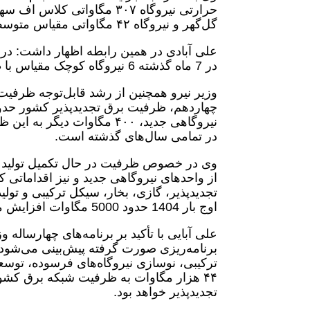
گل‌گهر و نیروگاه ۴۲ مگاواتی مقیاس متوسط ری سنکرون شده‌اند که به‌زودی وارد مدار خواهند شد.
علی آبادی در همین رابطه اظهار داشت: در ک
در 7 ماه گذشته 6 نیروگاه کوچک مقیاس با ظرفیت تقریبی 50 مگاوات نیز وارد مدار تولید شده است.
وزیر نیرو همچنین از رشد قابل‌توجه ظرفیت ت
نیروگاهی جدید، ۴۰۰ مگاوات
در تمامی سال‌های گذشته است.
وی در خصوص ظرفیت در حال تکمیل تولید برق
از واحدهای نیروگاهی جدید و نیز اقداماتی 
تجدیدپذیر، گازی، بخار، سیکل ترکیبی و تول
اوج بار 1404 حدود 5000 مگاوات افزایش می‌یابد.
علی آبایی با تأکید بر برنامه‌های چهارسا
برنامه‌ریزی صورت گرفته پیش‌بینی می‌شود ت
ترکیبی، نوسازی نیروگاه‌های فرسوده، توسعه 
تجدیدپذیر خواهد بود.