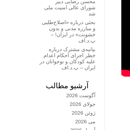
محسن رضایی دبیر
شورای عالی امنیت ملی
شد
بحثی درباره «اصلاح‌طلبی
و مبارزه مدنی و بدون
خشونت» در ایران! –
پ.د.اف
بیانیه‌ی مشترک درباره
خطر اجرای احکام اعدام
علیه کودکان و نوجوانان در
ایران – پ.د.اف
آرشیو مطالب
آگوست 2026
جولای 2026
ژوئن 2026
می 2026