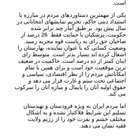
است.
یکی از مهمترین دستاوردهای مردم در مبارزه با
استبداد دینی حاکم، تحریم نمایشهای انتخاباتی در
سال پیش بود. بر طبق آمار چند برابر شده
حکومت، پزشکیان با حمایت فقط 26 درصد از
صاحبان حق رای به ریاست قوه مجریه رسید.
وضعیت کسانی که با عنوان نماینده، بهارستان را
اشغال کرده اند بسیار بدتر است. متوسط رای
اینان کمتر از ده درصد است. حاکمیت در ضعیف
ترین موقعیت خود است و برای همین با تمام
امکاناتش مردم را از نظر اقتصادی، سیاسی و
اجتماعی تحت ستم و غارت قرار می دهد و
حقوق اولیه آنان را پایمال و مبازه آنان را سرکوب
می کند.
اما مردم ایران به ویژه فرودستان و تهیدستان
تسلیم این شرایط فلاکتبار نشده و به اشکال
مختلف خشم و نفرت خود را از رژیم ولایت
فقیه نشان می دهند.