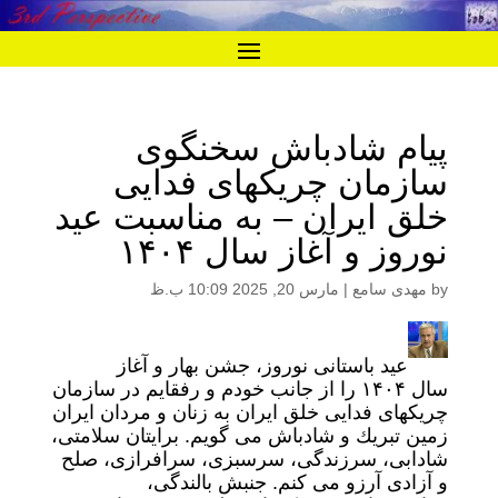
پیام شادباش سخنگوی
سازمان چریکهای فدایی
خلق ایران – به مناسبت عید
نوروز و آغاز سال ۱۴۰۴
by
مهدی سامع
|
مارس 20, 2025 10:09 ب.ظ
عید باستانی نوروز، جشن بهار و آغاز
سال ۱۴۰۴ را از جانب خودم و رفقایم در سازمان
چریكهای فدایی خلق ایران به زنان و مردان ایران
زمین تبریك و شادباش می گویم. برایتان سلامتی،
شادابی، سرزندگی، سرسبزی، سرافرازی، صلح
و آزادی آرزو می كنم. جنبش بالندگی،