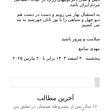
مردم ایران باشد.
به استقبال بهار می رویم و دست در دست هم
دیو جهل و سیاهی را با نور تابان خورشید به بند
می کشیم.
سلامت و پیروز باشید
مهدی سامع
پنجشنبه ۳۰ اسفند ۱۴۰۳ برابر با ۲۰ مارس ۲۰۲۵
آخرین مطالب
۱۲۰ سال پس از مشروطه همچنان در تعلیق بین