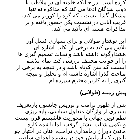
کرده است. در حالیکه خامنه ای در ملاقات با
ذوب شدگان ادعا می کند که مذاکره نه تنها
مشکل گشا نیست بلکه گره را کورتر می کند،
غریب آبادی در نشست پکن حضور یافته و بر
مذاکرات هسته ای تأکید می کند.
این نوشتار طولانی و برای بسیاری کسل آور
تلاش می کند به برخی از نکات اشاره ای
هشدارگونه داشته باشد و تبعات تصمیم گیری ها
را از جوانب مختلف بررسی کند. تمام تلاشم
اینست که متن کوتاه باشد و در نتیجه به برخی از
مباحث گذرا اشاره داشته ام و تحلیل و نتیجه
گیری را به کاربر محترم سپرده ام.
پیش زمینه (طولانی)
پس از ظهور ترامپ و بوریس جانسون بازتعریف
بسیاری از واژگان متداول سیاسی، پایه ریزی
نظم نوین جهانی با محوریت فاشیسم قرن بیست
و یکمی شتاب بیشتر گرفت. اما با نیمه کاره
ماندن دوران زمامداری ترامپ، عنان در اختیار جو
بایدن، که آزمایش خود در پیشبرد اهداف سلطه