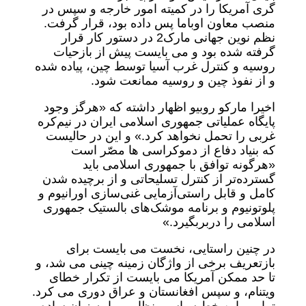
گری آمریکا را در کمیته امور خارجه و سپس در
منصب معاون اوباما پس داده بود، قرار گرفت.
نظم نوین جهانی مارک2 در دستور کار قرار
گرفته شده بود و می بایست پیش از بازحیات
روسیه و کنترل غرب آسیا توسط چین، پیاده شده
و از نفوذ چین و روسیه ممانعت شود.
اخیرا مارکو روبیو اظهار داشته که «هرگز وجود
پایگاه عملیاتی جمهوری اسلامی ایران در نیم‌کره
غربی را تحمل نخواهد کرد.» و این در حالیست
که بنیاد دفاع از دموکراسی ها مصّر است
«هرگونه توافق با جمهوری اسلامی باید
گسترده‌تر از کنترل تسلیحاتی و از برچیده شدن
کامل و قابل راستی‌آزمایی غنی‌سازی اورانیوم و
پلوتونیوم و برنامه موشک‌های بالستیک جمهوری
اسلامی را دربربگیرد.»
در چنین راستایی، نخست می بایست برای
بازتعریف برخی از واژگان زمینه چینی می شد، و
تا حد ممکن آمریکا می بایست از تکرار خطای
ویتنام، و سپس افغانستان و عراق دوری می کرد.