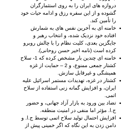
دروازه های ایران را به روی استثمارگران
گشوده و از این سفره رزق و ادامه حیات خود
را تأمین کند.
خامنه ای به آخرین نفس های به شمارش
افتاده خود نزدیک شده، و انتخاب رهبر و
جایگزین بعدی، کلیت نظام را با چالش روبرو
کرده است (نامه اخیر حسن روحانی).
خامنه ای چندین بار مشخص کرده که 1- سلاح
کشتار جمعی ممنوع، و 2 – حمایت از غزه
همیشگی و غیرقابل سازش.
کشتار در غزه، تهدیدات مستمر اسرائیل علیه
ایران، و افزایش گمانه زنی استفاده از سلاح
اتمی.
تضاد بین ورود به بازار آزاد جهانی، و حضور
ج.ا. مؤثر اما منفی در امنیت منطقه.
افزایش احتمال تولید سلاح اتمی توسط ج.ا. و
دامن زدن به این نگاه که اگر خمینی پیش از