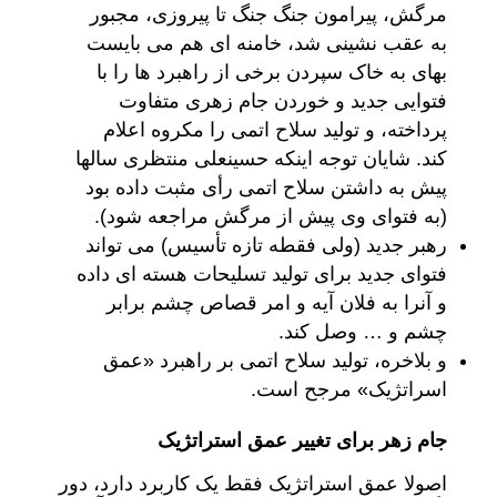
مرگش، پیرامون جنگ جنگ تا پیروزی، مجبور
به عقب نشینی شد، خامنه ای هم می بایست
بهای به خاک سپردن برخی از راهبرد ها را با
فتوایی جدید و خوردن جام زهری متفاوت
پرداخته، و تولید سلاح اتمی را مکروه اعلام
کند. شایان توجه اینکه حسینعلی منتظری سالها
پیش به داشتن سلاح اتمی رأی مثبت داده بود
(به فتوای وی پیش از مرگش مراجعه شود).
رهبر جدید (ولی فقطه تازه تأسیس) می تواند
فتوای جدید برای تولید تسلیحات هسته ای داده
و آنرا به فلان آیه و امر قصاص چشم برابر
چشم و … وصل کند.
و بلاخره، تولید سلاح اتمی بر راهبرد «عمق
اسراتژیک» مرجح است.
جام زهر برای تغییر عمق استراتژیک
اصولا عمق استراتژیک فقط یک کاربرد دارد، دور