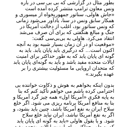
بطور مثال در گزارشی که بی بی سی در باره
ونس معاون ترامپ منتشر کرده آمده است
«جاش هاولی، سناتور جمهوریخواه از میسوری و
همکار سابق ونس در سنا، یادآور می‌شود زمانی
که ونس سناتور بود، اغلب از دخالت آمریکا در
جنگ و مبالغ هنگفتی که برای آن صرف می‌شد
انتقاد می‌کرد. هاولی به بی‌بی‌سی گفت:
«موقعیت او در آن زمان بسیار شبیه بود به آنچه
اکنون است… که درگیری باید پایان یابد. باید به
گونه ای پایان یابد که به طور حداکثر برای امنیت
ایالات متحده مفید باشد و باید به گونه‌ای پایان یابد
که متحدان اروپایی ما مسئولیت بیشتری را بر
عهده بگیرند.»
بدون اینکه بخواهم به هوش و ذکاوت خواننده بی
احترامی کرده باشم می خواهم تأکید کنم که بنا
به پایه فکری «آمریکا اول» همه چیز گرد آمریکا و
بنا به منافع آمریکا برنامه ریزی می شود. اگر خلع
سلاح ایران به نفع آمریکا باشد، چنین باید بشود، و
اگر به نفع آمریکا نباشد، ایران نباید خلع سلاح
شود. و یا بقول هاولی «باید به گونه ای پایان یابد
که به طور حداکثر برای امنیت ایالات متحده مفید