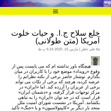
خلع سلاح ج.ا. و حیات خلوت
آمریکا (متن طولانی)
by
علی ناظر
|
مارس 15, 2025 6:24 ب.ظ
هیچگاه باور نداشته ام که می بایست پس از
وقوع «رویداد» موضع خود را با کاربران در میان
بگذارم. نوشتار حاضر برخی از نکته نظراتم را
عرضه کرده، هرچند که برخی از نکات می تواند
برخی از عزیزان را آزرده کند. اما «ایران» در
مرکز توجهات قرار گرفته، و «دشمنان ایران»
قرار است که در حد توان «ایران» را به تباهی
بکشانند. آمریکا در نشست شورای امنیت ملل
متحد بار دیگر بر «کاپیتولاسیون» و یا «جنگ» تأکید