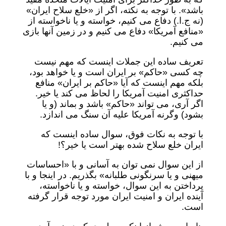
باشد». با توجه به نکته، اگر از «خلع سلاح ایران»
(نه ج.ا.) دفاع می کنیم، خواسته و یا ناخواسته از
«منافع آمریکا» دفاع می کنیم و در زمین آنها بازی
می کنیم.
تعریف ساده این جملات اینست که مهم نیست
چه کسی «حاکم» بر ایران است و یا خواهد بود،
بلکه مهم اینست که آیا «حاکم بر ایران» منافع
حداکثری امنیت آمریکا را لحاظ می کند یا خیر.
اگر آری، می تواند «حاکم» باشد و بماند (و یا
بشود) وگرنه آمریکا علیه آن سنگ می اندازد.
با توجه به نکات فوق، سوال ساده اینست که
ایران خلع سلاح شده بهتر است یا خیر؟!
از این سوال نمی توان به آسانی و با «احساسات
میهنی و یا سرنگونی طلبانه» بگذریم. در اینجا و با
پرداختن به این سوال، خواسته و یا ناخواسته،
آینده ایران و امنیت ایران مورد توجه قرار گرفته
است.