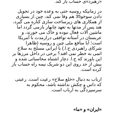
«رهبرد»ی حساب باز کند.
در زمانیکه روسیه حتی به وعده خود در تحویل
دادن سوخو35 هم وفا نمی کند، چین از بسیاری
از همکاری های زیرساخت سازی کناره می گیرد،
هند پس از مدتها به تعهد چابهار بازمی گردد اما
ماشین آلات فعال نبوده و خاک می خورند، و
عربستان در آستانه توافقی درازمدت با آمریکا
است؛ آیا منافع ملی چین و روسیه (ظاهرا
شرکای راهبردی ج.ا.) با ایرانی مسلح به سلاح
اتمی به خطر نمی افتد؟ برخی در داخل مرزها بر
این باورند که ج.ا. دچار اشتباه محاسباتی شده و
بیش از حد روی این دو شریک نیمه راه حساب باز
کرده است.
ارباب به دنبال «خلع سلاح» رعیت است. رعیتی
که داس و چکش نداشته باشد، محکوم به
سرسپردگی به ارباب است.
«ایران» و «ما»