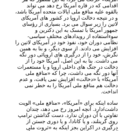
اقدامی که در قاره آمریکا رخ دهد می تواند
بالقوه علیه منافع ملی ایالات متحده آمریکا باشد،
و در نتیجه دخالت اروپا در کشور های آمریکای
لاتین را زیر سوال می برد. بسیاری از رؤسای
جمهور آمریکا با تمسک به این دکترین و
سوءاستفاده از رویدادهای مختلف سیاسی-
نظامی دوران خود، نفوذ خود در آمریکای لاتین را
افزایش می دادند. از سوی دیگر، و بنا به همین
نگرش، خود را از درگیری های اروپائی دور نگه
می داشت. بنا به این اصل، آمریکا خود را از
دخالت در جنگ های داخلی اروپا و یا مستعمرات
آنها دور نگه می داشت، چرا که «منافع ملی
آمریکا» با «دخالت» افزایش نمی یافت، و عدم
دخالت هم منافع ملی آمریکا را به خطر نمی
انداخت.
ساده اینکه برای «آمریکا»، «منافع ملی» الویت
داشت/دارد. آنچه امروز رخ می دهد، چندان
تفاوتی با آن دوران ندارد. دست گذاشتن ترامپ
روی گرینلند، و یا کانادا، و یا دوری جستن از
درگیری در اکراین بجز اینکه به «ثروت ملی