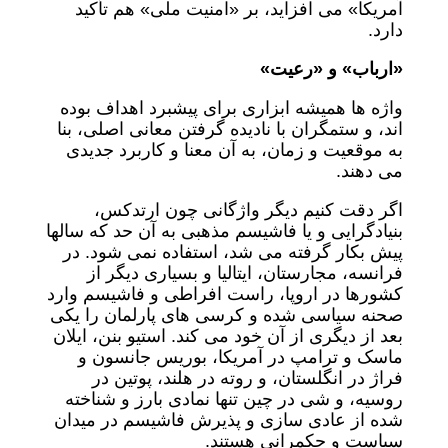
آمریکا» می افزاید، بر «امنیت ملی» هم تأکید
دارد.
«ارباب» و «رعیت»
واژه ها همیشه ابزاری برای پیشبرد اهداف بوده
اند، و ستمگران با نادیده گرفتن معانی اصلی، بنا
به موقعیت و زمان، به آن معنا و کاربرد جدیدی
می دهند.
اگر دقت کنیم دیگر واژگانی چون ارتدکس،
بنیادگرایی و یا فاشیسم مذهبی به آن حد که سالها
پیش بکار گرفته می شد، استفاده نمی شود. در
فرانسه، مجارستان، ایتالیا و بسیاری دیگر از
کشورها در اروپا، راست افراطی و فاشیسم وارد
صحنه سیاسی شده و کرسی های پارلمان را یکی
بعد از دیگری از آن خود می کند. استیو بنن، ایلان
ماسک و ترامپ در آمریکا، بوریس جانسون و
فراژ در انگلستان، و روته در هلند، پوتین در
روسیه، و شی در چین تنها نمادی بارز و شناخته
شده از عادی سازی و پذیرش فاشیسم در میدان
سیاست و حکمرانی هستند.