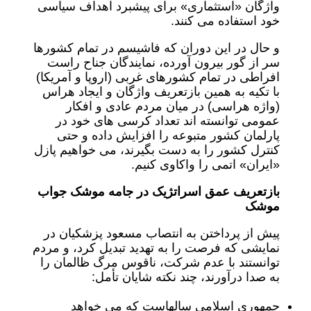
واژگان «استثماری» برای پیشبرد اهداف سیاسی
خود استفاده می کنند.
و حال در این دوران که فاشیسم در تمام کشورها
سر از گور بیرون آورده، نمایندگان جناح راست
افراطی در تمام کشورهای غربی (اروپا و آمریکا)
با تکیه به همین بازتعریف واژگان و ایجاد هراس
(واژه هراسی) در میان مردم عادی و افکار
عمومی توانسته اند تعداد کرسی های خود در
پارلمان کشور متبوعه را افزایش داده و حتی
کنترل کشور را به دست بگیرند، می خواهیم پازل
«ایران» اتمی را واکاوی کنیم.
بازتعریف عمق اسراتژیک در جامه موشک جواب
موشک
پیش از پرداختن به انتصاب مسعود پزشکیان در
نمایشی که فرصت را به تهدید تبدیل کرد، و مردم
توانستند با عدم شرکت، ناقوس مرگ ظالمان را
به صدا درآورند، چند نکته شایان تأمل:
جمهوری اسلامی سالهاست که می خواهد