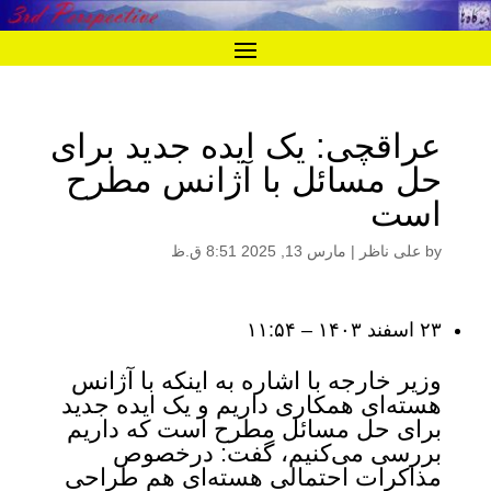
عراقچی: یک ایده جدید برای
حل مسائل با آژانس مطرح
است
by
علی ناظر
|
مارس 13, 2025 8:51 ق.ظ
۲۳ اسفند ۱۴۰۳ – ۱۱:۵۴
وزیر خارجه با اشاره به اینکه با آژانس
هسته‌ای همکاری داریم و یک ایده جدید
برای حل مسائل مطرح است که داریم
بررسی می‌کنیم، گفت: درخصوص
مذاکرات احتمالی هسته‌ای هم طراحی