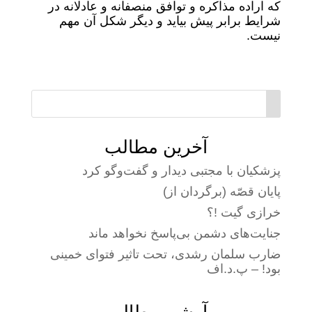
که اراده مذاکره و توافق منصفانه و عادلانه در
شرایط برابر پیش بیاید و دیگر شکل آن مهم
نیست.
آخرین مطالب
پزشکیان با مجتبی دیدار و گفت‌وگو کرد
پایان قصّه (برگردان از)
خرازی گیت !؟
جنایت‌های دشمن بی‌پاسخ نخواهد ماند
ضارب سلمان رشدی، تحت تاثیر فتوای خمینی
بود! – پ.د.اف