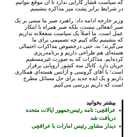
که سیاست فشار کارآیی ندارد تا آن موقع بتوانیم
در شرایط برابر پشت میز مذاکره بنشینیم.
وزیر خارجه ادامه داد: راهبرد صبر ما مبتنی بر یک
صبر انفعالی نیست، بلکه صبر همراه با ابتکار
عمل است. ما اصلاً یک سیاست منفعلانه نداریم
که بنشینیم نگاه ‌کنیم چه تصمیمی برای ما
می‌گیرند؛ نه، حتی درخصوص مذاکرات احتمالی
هسته‌ای هم طراحی داریم و برنامه‌ریزی
کرده‌ایم. مذاکرات که به صورت غیرمستقیم
جریان دارد. کانال سه کشور اروپایی برقرار
است؛ با آقای گروسی و آژانس هسته‌ای همکاری
داریم و یک ایده جدید برای حل مسائل مطرح
است که داریم بررسی می‌کنیم.
بیشتر بخوانید
عراقچی: نامه رئیس‌جمهور ایالات متحده
دریافت شد
دیدار مشاور رئیس امارات با عراقچی