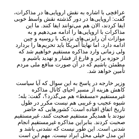
عراقچی با اشاره به نقش اروپایی‌ها در مذاکرات،
گفت: اروپایی‌ها در دور گذشته نقش واسط خوبی
ایفا کردند، الان هم می‌توانند ایفا کنند. ما این
مذاکرات با اروپایی‌ها را ادامه می‌دهیم و به
موازات آن رایزنی‌های نزدیک با روسیه و چین
ادامه دارد. اما نهایتاً آمریکا باید تحریم‌ها را بردارد
ولی زمانی وارد مذاکره مستقیم خواهیم شد که
از حوزه برابر و فارغ از فشار و تهدید باشیم و
مطمئن باشیم که در آن صورت منافع ملی مردم
تأمین خواهد شد.
وزیر خارجه در پاسخ به این سوال که آیا سیاست
کاهش هزینه از مسیر احیای کانال مذاکره
غیرمستقیم «مسقط» هم می‌گذرد؟، گفت: بله؛
شیوه عجیب و غریبی هم نیست مکرر در طول
تاریخ اتفاق افتاده است؛ کشورهایی که حاضر
نبودند با همدیگر مستقیم صحبت کنند، غیرمستقیم
صحبت کردند. بنابراین مذاکره غیرمستقیم انجام
شدنی است. این طور نیست که نشدنی باشد و
این مدل خیلی محل ایراد نیست. مهم این است