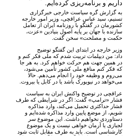
داریم و برنامه‌ریزی کرده‌ایم.
به گزارش گره سیاست خارجی خبرگزاری
تسنیم، سید عباس عراقچی، وزیر امور خارجه
کشورمان در گفتگو با روزنامه ایران از تعامل
سازنده با جهان بر پایه اصول بنیادین «عزت،
حکمت و مصلحت» سخن گفت.
وزیر خارجه در ابتدای این گفتگو توضیح
داد: من دیپلمات تربیت شدم که ملی فکر کنم و
در همین جهت هم حرکت خواهم کرد. به هر جا
که فکر ‌کنم منافع ملی کشور تأمین می‌شود،
می‌روم و وظیفه خود را انجام می‌دهم. حالا
می‌خواهد در نیویورک باشد یا در کابل یا بیروت.
عراقچی در توضیح واکنش ایران به سیاست
فشار «ترامپ» گفت: اگر در شرایطی که طرف
فشار حداکثری تحمیل می‌کند، وارد مذاکره
شویم، از موضع پایین وارد مذاکره شده‌ایم و
دستاوردی نخواهیم داشت. این موضوع سر
لجبازی یا آرمان خواهی نیست و یک موضوع
کارشناسی است. باید به طرف مقابل ثابت شود