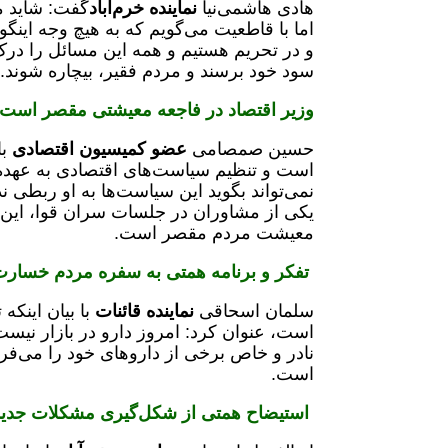
هادی هاشمی‌نیا
نماینده خرم‌آباد
گفت: شاید م
اما با قاطعیت می‌گویم که به هیچ وجه اینگو
و در تحریم هستیم و همه این مسائل را درک
سود خود برسند و مردم فقیر، بیچاره شوند.
وزیر اقتصاد در فاجعه معیشتی مقصر است
حسین صمصامی
عضو کمیسیون اقتصادی
ب
است و تنظیم سیاست‌های اقتصادی به عهده 
نمی‌تواند بگوید این سیاست‌ها به او ربطی 
یکی از مشاوران در جلسات سران قوا، این س
معیشت مردم مقصر است.
تفکر و برنامه همتی به سفره مردم خسارت
سلمان اسحاقی
نماینده قائنات
با بیان اینک
است، عنوان کرد: امروز دارو در بازار نیست
نادر و خاص برخی از داروهای خود را می‌ف
است.
استیضاح همتی از شکل‌گیری مشکلات جدید 