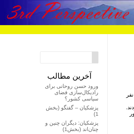
آخرین مطالب
ورود حسن روحانی برای
رادیکال‌سازی فضای
مروز؛ ۱۲ اسفند ۱۴۰۳ مجلس شورای اسلامی حوالی ساعت ۸ و ۲۰ دقیقه طرح استیضاح ۱۱۹ نفر
سیاسی کشور؟
ند.
پزشکیان – گفتگو (بخش
ر
1)
پزشکیان: دیگران چنین و
چنان‌اند (بخش1)