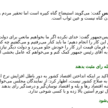
لس
گفت: می‌گویند استیضاح گناه کبیره است اما تحقیر مردم و
ن گناه نیست و عین ثواب است.
‌جمهور گفت: خدای نکرده اگر ما بخواهیم مانعی برای دولت
 این کار را انجام دهیم؛ ما باید کنار می‌رفتیم و می‌گفتیم چه 
 فرمان قیمت ارز کار را خودش جلو می‌برد و دولت دیگر نیاز
به آقای رئیس جمهور کمک کنم و می‌خواهم که عامل بخشی ا
له رای مثبت بدهند
تاکید بر اینکه انداختن اقتصاد کشور به دور باطل افزایش نرخ ا
به صلاح کشور نیست، اظهار کرد: از نمایندگان مجلس می‌خوا
ه اقتصاد رها و یله و اقتصاد نوسان‌گیر و درصدگیر رای بدهند ت
ل تورم آستین بالا زده و با کسی شوخی ندارد.
‌شود