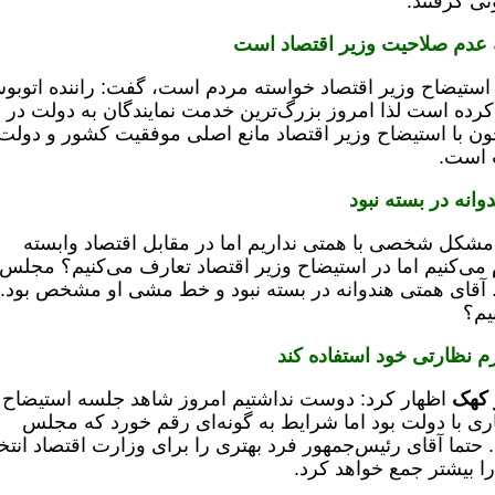
نی گرفتند.
ه عدم صلاحیت وزیر اقتصاد است
ه استیضاح وزیر اقتصاد خواسته مردم است، گفت: راننده اتوب
 کرده است لذا امروز بزرگ‌ترین خدمت نمایندگان به دولت در 
ن با استیضاح وزیر اقتصاد مانع اصلی موفقیت کشور و دولت
ت است.
نه در بسته نبود
ه مشکل شخصی با همتی نداریم اما در مقابل اقتصاد وابسته
می‌کنیم اما در استیضاح وزیر اقتصاد تعارف می‌کنیم؟ مجلس
آقای همتی هندوانه در بسته نبود و خط مشی او مشخص بود. آ
یم؟
 نظارتی خود استفاده کند
 کهک
اظهار کرد: دوست نداشتیم امروز شاهد جلسه استیضاح 
ری با دولت بود اما شرایط به گونه‌ای رقم خورد که مجلس
 حتما آقای رئیس‌جمهور فرد بهتری را برای وزارت اقتصاد انت
ا بیشتر جمع خواهد کرد.