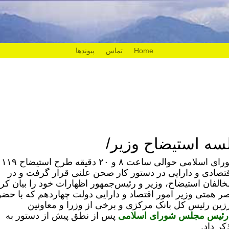
Home
تماس
پیوندها
سه استیضاح وزیر/
در جلسه ا
 اقتصادی و دارایی در دستور کار صحن علنی قرار گرفت و در
الفان استیضاح، وزیر و رئیس‌جمهور اظهارات خود را بیان کرد
صر همتی وزیر امور اقتصاد و دارایی دولت چهاردهم که با حضو
ین رئیس کل بانک مرکزی و برخی از وزرا و معاونین
ف رئیس مجلس شورای اسلامی
پس از نطق پیش از دستور به
ر داد.