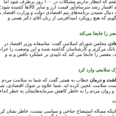
محرومین می‌شناسیم»، اظهار کرد: پیشتر گفتم که انتظار نداریم مشکلات در ۱۰۰ روز برطرف شود اما
د افسار رشد سرسام‌آور قیمت ارز و سایر کالاها کشیده شود؛ 
دنبال شنیدن برنامه‌های تیم اقتصادی دولت و وزارت اقتصاد ب
ویم که هیچ رویکرد امیدآفرینی از زبان آقای دکتر همتی و
صر را جابجا می‌کند
ادن
مجلس شورای اسلامی گفت: متاسفانه وزیر اقتصاد در
ه بانک مرکزی و کارشناسان گذاشته شده و این وضعیت را خرا
 مقصر را جابجا می کند که تاییدی بر عملکرد ناقص و بد و
ک سلامتی وارد کرد
اشت و درمان
خطاب به همتی گفت که شما به سلامت مردم
ن‌بست سلامت عجین کرده اید. شما علاوه بر شوک اقتصادی، ش
و روان مردم را به خاطر کاهش سرمایه‌هایشان به خطر انداخت
ت
ر اینکه مساله استیضاح جناحی و سیاسی نیست، خاطر نشان کرد