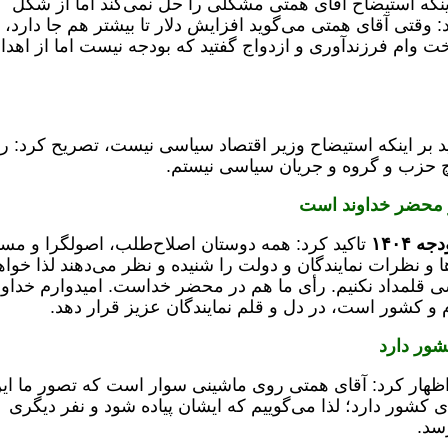
اینکه استیضاح اقای همتی مشکلی را حل نمی‌کند اما از شکل
وقتی آقای همتی می‌گوید افزایش دلار تا بیشتر هم جا دارد، 
ت وام فرزندآوری و ازدواج گفتید که بودجه نیست اما از اهدا
ید بر اینکه استیضاح وزیر اقتصاد سیاسی نیست، تصریح کرد: رف
چ حزب و گروه و جریان سیاسی نیستم.
ر محضر خداوند است
 ۱۴۰۴
تاکید کرد: همه دوستان اصلاح‌طلب، اصولگرا و مس
 و نظرات نمایندگان و دولت را شنیده و نظر می‌دهند لذا خو
قلمداد نکنیم. رأی ما هم در محضر خداست. امیدوارم خداون
م و کشور است، در دل و قلم نمایندگان عزیز قرار دهد.
ور دارد
ظهار کرد: آقای همتی روی ماشینی سوار است که تصور ما ای
کشور دارد؛ لذا می‌گوییم که ایشان پیاده شود و نفر دیگری
رسد.