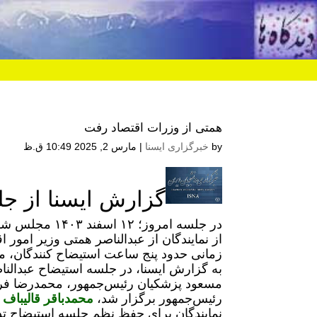
همتی از وزرات اقتصاد رفت
by
خبرگزاری ایسنا
|
مارس 2, 2025 10:49 ق.ظ
گزارش ایسنا از جل
از نمایندگان از عبدالناصر همتی وزیر امور
زمانی حدود پنج ساعت استیضاح کنندگان، مخ
به گزارش ایسنا، در جلسه استیضاح عبدالنا
مسعود پزشکیان رئیس‌جمهور، محمدرضا فرز
رئیس‌جمهور برگزار شد،
محمدباقر قالیبا
نمایندگان برای حفظ نظم جلسه استیضاح تذک