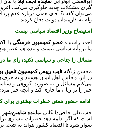
ابوالفضل ابوترابی
نماینده نجف آباد
با بیان 
گیری مشکلات جدید جلوگیری می‌کند، افزود: 
می‌توان گفت؟ آقای همتی درباره عدم پرداخ
وام به کارمندان دولت دفاع کردید.
استیضاح وزیر اقتصاد سیاسی نیست
احمد راستینه
عضو کمیسیون فرهنگی
با تاک
ما بر پایه سیاسی نیست و بنده هم عضو هی
مسائل را جناحی و سیاسی نکنید/ رای ما د
محسن زنگنه
نایب رییس کمیسیون تلفیق بودجه
در این مجلس اهل ایمان هستند و به حرف‌ها
می‌کنم مسائل را به صورت گروهی و سیاسی 
خیر را بر زبان ما جاری کند و آنچه خیر مرد
ادامه حضور همتی خطرات بیشتری برای کش
حسینعلی حاجی‌دلیگانی
نماینده شاهین‌شهر
ا
است که اگر ادامه دهد خطرات بیشتری برای 
سوار شود تا اقتصاد کشور بتواند به نتیجه ب