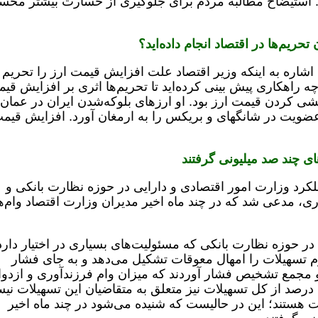
استیضاح مطالبه مردم برای جلوگیری از خسارت بیشتر مح
حریم‌ها در اقتصاد انجام داده‌اید؟
 اشاره به اینکه وزیر اقتصاد علت افزایش قیمت ارز را تحریم 
ه راهکاری پیش بینی کرده‌اید تا تحریم‌ها اثری بر افزایش قی
شی کردن قیمت ارز بود. او ارزهای بلوکه‌شدن ایران در عمان،
عضویت در شانگهای و بریکس را به ارمغان آورد. افزایش قیم
ای چند صد میلیونی گرفتند
عملکرد وزارت امور اقتصادی و دارایی در حوزه نظارت بانکی و
ی، مدعی شد که در چند ماه اخیر مدیران وزارت اقتصاد وام‌ه
در حوزه نظارت بانکی که مسئولیت‌های بسیاری در اختیار دارد
وم تسهیلات را امهال معوقات تشکیل می‌دهد و به جای فشار
 مجمع تشخیص فشار آوردند که میزان وام فرزندآوری و ازدوا
 درصد از کل تسهیلات نیز متعلق به متقاضیان این تسهیلات ن
لات هستند؛ این در حالیست که شنیده می‌شود در چند ماه اخیر