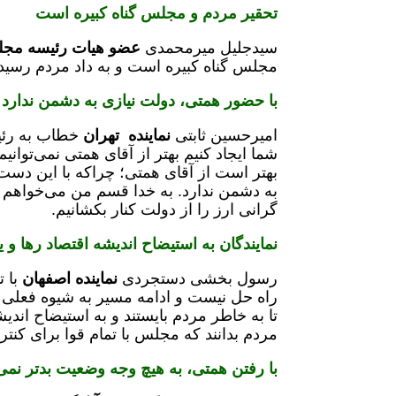
تحقیر مردم و مجلس گناه کبیره است
سیدجلیل میرمحمدی
عضو هیات رئیسه مج
مجلس گناه کبیره است و به داد مردم رسید
با حضور همتی، دولت نیازی به دشمن ندارد
امیرحسین ثابتی
نماینده تهران
خطاب به رئیس
شما ایجاد کنیم بهتر از آقای همتی نمی‌توانیم
بهتر است از آقای همتی؛ چراکه با این دست
به دشمن ندارد. به خدا قسم من می‌خواهم 
گرانی ارز را از دولت کنار بکشانیم.
نمایندگان به استیضاح اندیشه اقتصاد رها و ی
رسول بخشی دستجردی
نماینده اصفهان
با 
راه حل نیست و ادامه مسیر به شیوه فعلی 
تا به خاطر مردم بایستند و به استیضاح اندیش
مردم بدانند که مجلس با تمام قوا برای کنتر
با رفتن همتی، به هیچ وجه وضعیت بدتر نمی