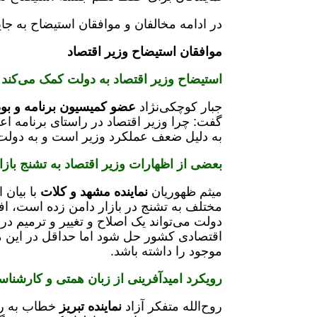
در ادامه مخالفان و موافقان استیضاح به جا
موافقان استیضاح وزیر اقتصاد
استیضاح وزیر اقتصاد به دولت کمک می‌کند
جبار کوچکی‌نژاد
عضو کمیسیون برنامه و بو
گفت: چرا وزیر اقتصاد در راستای برنامه ا
به دلیل ضعف عملکرد وزیر است و به دولت
بعضی از اظهارات وزیر اقتصاد به تشنج با
میثم ظهوریان
نماینده مشهد و کلات
با بیان 
مختلف به تشنج در بازار دامن زده است، افز
اقتصادی کشور حل شود اما حداقل در این مد
موجود را داشته باشد.
رویکرد امیدآفرینی از زبان همتی و کارشناس
روح‌الله متفکر آزاد
نماینده تبریز
خطاب به رئ