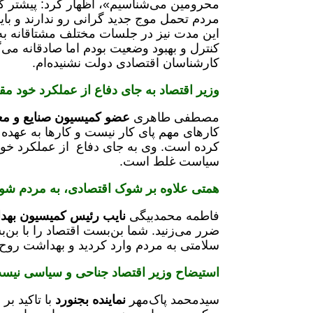
مردم تحمل موج جدید گرانی رو ندارند و بای
این مدت نیز در جلسات مختلف مشتاقانه به 
کنترل و بهبود وضعیت بودم اما صادقانه می‌گ
کارشناسان اقتصادی دولت نشنیده‌ام.
وزیر اقتصاد به جای دفاع از عملکرد خود مق
مصطفی طاهری
عضو کمیسیون صنایع و مع
کارهای مهم پای کار نیست و کارها به عهد
کرده است. وی به جای دفاع از عملکرد خود،
سیاست غلط است.
همتی علاوه بر شوک اقتصادی، به مردم شو
فاطمه محمدبیگی
نایب رئیس کمیسیون بهد
ضرر می‌زنید. شما بن‌بست اقتصاد را با ب
سلامتی به مردم وارد کردید و بهداشت روح 
استیضاح وزیر اقتصاد جناحی و سیاسی نیس
سیدمحمد پاک‌مهر
نماینده بجنورد
با تاکید ب