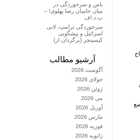
یاس و سرخوردگی در
میان حامیان رضا پهلوی! –
پ.د.اف
سرخوردگی ترامپ، لابی
اسرائیل و پیشگویی
کیسینجر (برگردان از)
اح
آرشیو مطالب
آگوست 2026
جولای 2026
ژوئن 2026
می 2026
ضع
آوریل 2026
مارس 2026
فوریه 2026
ژانویه 2026