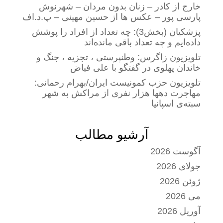
خارج از کادر – زنان بدون مردان – شهرنوش
پارسی پور – عکس ها از حسین مهینی – پ.د.اف
پزشکیان (بخش3): چه تعداد از افراد را پوشش
داده‌ایم و چه تعداد باقی مانده‌اند
تلویزیون زاگرس: وطنپرستی ، تجزیه ، جنگ و
خاندان پهلوی در گفتگو با علی فیاض
تلویزیون حزب کمونیست ایران/بهرام رحمانی:
مهاجرت دهها هزار نفری از مراکش به شهر
سبته‌ی اسپانیا
آرشیو مطالب
آگوست 2026
جولای 2026
ژوئن 2026
می 2026
آوریل 2026