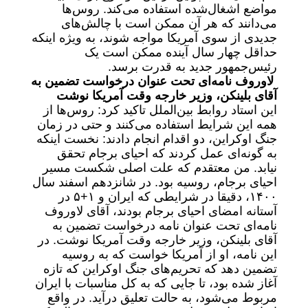
مواضع اشغال‌شده استفاده می‌کند. روس‌ها
می‌دانند که هر آن ممکن است با چالش‌های
جدیدی از سوی آمریکا مواجه شوند، به ویژه اینکه
حداقل چهار سال آینده ممکن است یک
رئیس‌جمهور جدید به قدرت برسد.
لاوروف نامه‌ای تحت عنوان درخواست تضمین به
آقای بلینکن، وزیر خارجه وقت آمریکا نوشت
این استاد روابط بین‌الملل تاکید کرد: روس‌ها از
همه این شرایط استفاده می‌کنند و حتی در زمان
جنگ اوکراین، دو اقدام انجام دادند: نخست اینکه
به گونه‌ای عمل کردند که احیای برجام تحقق
نیابد. من معتقدم که علت اصلی شکست مسیر
احیای برجام، روسیه بود. در شانزدهم اسفند سال
۱۴۰۰، دقیقا در شرایطی که ایران و ۱+۵ در
آستانه امضای احیای برجام بودند، آقای لاوروف
نامه‌ای تحت عنوان نامه درخواست تضمین به
آقای بلینکن، وزیر خارجه وقت آمریکا نوشت. در
این نامه، او از آمریکا خواست که به روسیه
تضمین دهد که تحریم‌های جنگ اوکراین که تازه
آغاز شده بود، تا جایی که به کل مناسبات با ایران
مربوط می‌شود، به حالت تعلیق درآید. در واقع