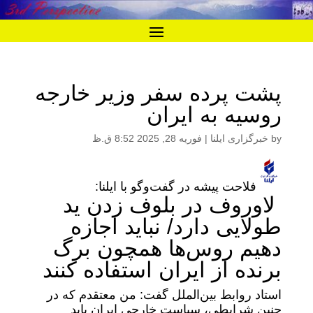
پشت پرده سفر وزیر خارجه
روسیه به ایران
by
خبرگزاری ایلنا
|
فوریه 28, 2025 8:52 ق.ظ
فلاحت پیشه در گفت‌وگو با ایلنا:
لاوروف در بلوف زدن ید
طولایی دارد/ نباید اجازه
دهیم روس‌ها همچون برگ
برنده از ایران استفاده کنند
استاد روابط بین‌الملل گفت: من معتقدم که در
چنین شرایطی، سیاست خارجی ایران باید