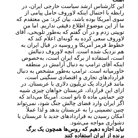
این کارشناس ارشد سیاست خارجی ایران، در
رابطه با احتمال اینکه لاوروف حامل پیامی از
سوی آمریکا بوده‌ باشد، بیان کرد: من معتقدم که
ما از این موضوع اطلاع دقیقی نداریم. اما من
توییتی زدم و در آن گفتم که به‌طور تلویحی، آقای
لاوروف سعی کرده به گونه‌ای اعلام کند که
خطوط قرمز آمریکا و روسیه در قبال ایران به
هم نزدیک شده است. آنچه لاوروف دنبالش
است، استفاده از برگه ایران است، به‌خصوص
اینکه آقای ترامپ به دنبال آرامش در منطقه
خاورمیانه است. ترامپ به‌طور مشخص به دنبال
قراردادهای تجاری و اقتصادی سنگینی است،
مانند قرارداد یک تریلیون دلاری با عربستان. در
ازای این قرارداد، عربستان خواهان چیزی شبیه
چتر حمایتی ماده ۵ ناتو است. آمریکا می‌داند که
اگر ایران وارد فضای چالش جنگ شود، نمی‌تواند
چنین تضمینی را به عربستان بدهد و لذا عملاً
امکان رسیدن به قراردادهای جدید با عربستان با
دشواری مواجه می‌شود.
نباید اجازه دهیم که روس‌ها همچون یک برگ
برنده از ایران استفاده کنند