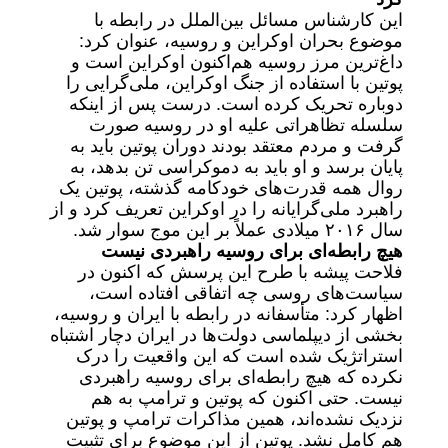
این کارشناس مسائل بین‌الملل در رابطه با
موضوع بحران اوکراین و روسیه، عنوان کرد:
داغ‌ترین مرز روسیه هم‌اکنون اوکراین است و
پوتین با استفاده از جنگ اوکراین، ملی‌گرایی را
دوباره تحریک کرده است. درست پس از اینکه
سلسله تظاهراتی علیه او در روسیه صورت
گرفت و مردم معتقد بودند دوران پوتین باید به
پایان برسد و او باید به دموکراسی تن بدهد، به
روال همه قدرت‌های خودکامه گذشته، پوتین یک
راهبرد ملی‌گرایانه را در اوکراین تعریف کرد و از
سال ۲۰۱۶ میلادی عملاً بر این موج سوار شد.
هیچ رابطه‌ای برای روسیه راهبردی نیست
فلاحت پیشه با طرح این پرسش که اکنون در
سیاست‌های روسی چه اتفاقی افتاده است،
اظهار کرد: متأسفانه در رابطه با ایران و روسیه،
بخشی از دیپلماسی دولت‌ها در ایران دچار اشتباه
استراتژیک شده است که این واقعیت را درک
نکرده که هیچ رابطه‌ای برای روسیه راهبردی
نیست. حتی اکنون که پوتین و ترامپ به هم
نزدیک نشده‌اند، همین مذاکرات ترامپ و پوتین
هم کامل نشد. پوتین از این موضوع برای تثبیت