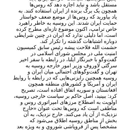
مستقل باشد و نباید اجازه دهد که روس‌ها
همچون یک برگ برنده از ایران استفاده کنند. به
یاد بیاورید که روس‌ها از موضع ضعف خواستار
حمایت ایران شدند. این روسیه به خاطر راهبرد
خاص ترامپ، اکنون موضوع تازه‌ای مطرح کرده
است، اما دلیلی ندارد که ایران در چنین شرایطی
دوباره اشتباهات گذشته را تکرار کند.
حشمت الله فلاحت پیشه رئیس سابق کمیسیون
امنیت ملی در مجلس شورای اسلامی در
گفت‌وگو با خبرنگار ایلنا، در رابطه با سفر اخیر
سرگئی لاوروف وزیر امور خارجه روسیه به
تهران و گفت‌وگوهای احتمالی میان ایران و
روسیه همچنین رایزنی‌هایی که در رابطه با روابط
ایران و آمریکا و کشورهای منطقه همچون
افغانستان و سوریه اتفاق افتاده است، تصریح
کرد: ببینید، اصل حاکم بر سیاست خارجی روسیه،
اولویت به اصطلاح مرزهای امپراتوری روس و
مناطقی است که روس‌ها تحت عنوان «خارج
نزدیک» از آن یاد می‌کنند. خارج نزدیک، به آن
بخش از مناطق روسیه اطلاق می‌شود که
مشخصاً پس از فروپاشی شوروی و به ویژه بعد