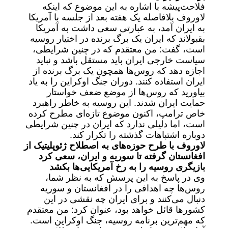
فلاحت‌پیشه با اشاره به این موضوع که اینکه
لاوروف بلافاصله یک هفته بعد از جلسه با آمریکا
به ایران آمد، به عبارتی سعی داشت به آمریکا
بقبولاند که ایران یک برگ برنده در اختیار روسیه
است، گفت: من معتقدم که در چنین شرایطی،
سیاست خارجی ایران باید مستقل باشد و نباید
اجازه دهد که روس‌ها همچون یک برگ برنده از
ایران استفاده کنند. دوران جنگ اوکراین را به یاد
بیاورید که روس‌ها از موضع ضعف خواستار
حمایت ایران شدند. این روسیه به خاطر راهبرد
خاص ترامپ، اکنون موضوع تازه‌ای مطرح کرده
است، اما دلیلی ندارد که ایران در چنین شرایطی
دوباره اشتباهات گذشته را تکرار کند.
لاوروف با طرح حوزه‌های به اصطلاح ژئوپلیتیک از
افغانستان گرفته تا سوریه و ایران، سعی کرد
بازیگری روسیه را به رخ آمریکایی‌ها بکشد
وی در پاسخ به این پرسش که به نظر شما،
روس‌ها چه اهدافی را در افغانستان و سوریه
دنبال می‌کنند و برای ایران چه نقشی در این
کشورها قائل خواهد بود، عنوان کرد: من معتقدم
که مهم‌ترین برنامه روسیه، جنگ اوکراین است.