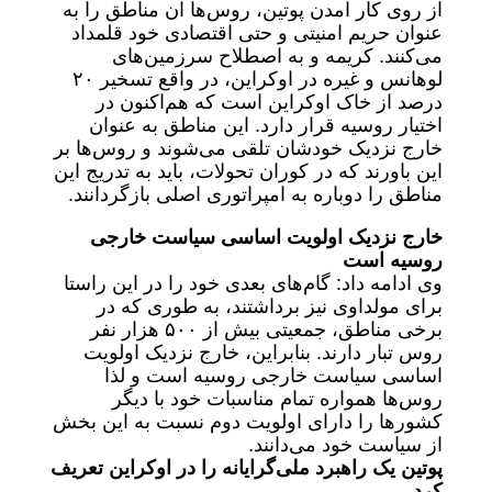
از روی کار آمدن پوتین، روس‌ها آن مناطق را به
عنوان حریم امنیتی و حتی اقتصادی خود قلمداد
می‌کنند. کریمه و به اصطلاح سرزمین‌های
لوهانس و غیره در اوکراین، در واقع تسخیر ۲۰
درصد از خاک اوکراین است که هم‌اکنون در
اختیار روسیه قرار دارد. این مناطق به عنوان
خارج نزدیک خودشان تلقی می‌شوند و روس‌ها بر
این باورند که در کوران تحولات، باید به تدریج این
مناطق را دوباره به امپراتوری اصلی بازگردانند.
خارج نزدیک اولویت اساسی سیاست خارجی
روسیه است
وی ادامه داد: گام‌های بعدی خود را در این راستا
برای مولداوی نیز برداشتند، به طوری که در
برخی مناطق، جمعیتی بیش از ۵۰۰ هزار نفر
روس تبار دارند. بنابراین، خارج نزدیک اولویت
اساسی سیاست خارجی روسیه است و لذا
روس‌ها همواره تمام مناسبات خود با دیگر
کشورها را دارای اولویت دوم نسبت به این بخش
از سیاست خود می‌دانند.
پوتین یک راهبرد ملی‌گرایانه را در اوکراین تعریف
کرد