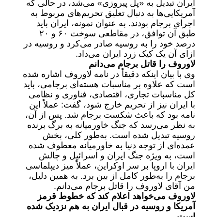
ایران تبدیل به «پل پیروزی» می‌شد، در حالی که
آمریکایی‌ها به دنبال تعلیق تحریم‌های مربوط به
اجرای برجام بودند. به عنوان نمونه، ایران باید
طبق آن توافق، در مقاطعی سوخت ۶۰ و ۲۰
درصد خود را به روسیه صادر می‌کرد و روسیه در
ازای آن یک کیک زرد ایران می‌داد.
لاوروف را قاتل برجام می‌دانم
وی با بیان اینکه دقیقاً در نامه لاوروف اشاره شده
است که علاوه بر مناسبات هسته‌ای برجامی، باید
کل مناسبات تجاری، اقتصادی، فناوری و نظامی
با ایران نیز از تحریم خارج شود، گفت: عملاً این
نامه بود که باعث شکست برجام شد. پس از آن،
به نظر می‌رسد که جنگ خاورمیانه به برگ برنده
روسیه تبدیل شده است. به‌طور کلی، بخش
عمده‌ای از توجه دنیا به خاورمیانه معطوف شده
است، به ویژه جنگ ایران و اسرائیل و چالش
ایران با اروپا بر سر اوکراین، عملاً میز دیپلماسی
برجام را به‌طور کامل از بین برد. به همین دلیل،
من آقای لاوروف را قاتل برجام می‌دانم.
لاوروف می‌خواهد اعلام کند که خطوط قرمز
آمریکا و روسیه در قبال ایران به هم نزدیک شده
است