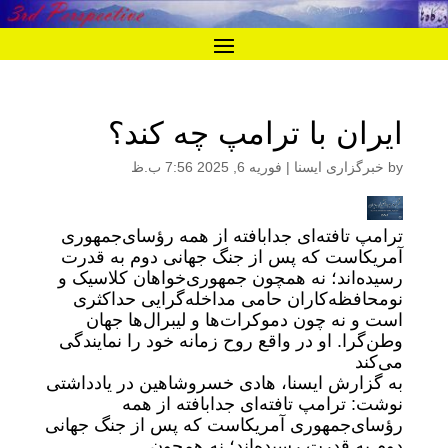
ایران با ترامپ چه کند؟
by
خبرگزاری ایسنا
|
فوریه 6, 2025 7:56 ب.ظ
ترامپ تافته‌ای جدابافته از همه رؤسای‌جمهوری
آمریکاست که پس از جنگ جهانی دوم به قدرت
رسیده‌اند؛ نه همچون جمهوری‌خواهان کلاسیک و
نومحافظه‌کاران حامی مداخله‌گرایی حداکثری
است و نه چون دموکرات‌ها و لیبرال‌ها جهان
وطن‌گرا. او در واقع روح زمانه خود را نمایندگی
می‌کند
به گزارش ایسنا، هادی خسروشاهین در یادداشتی
نوشت: ترامپ تافته‌ای جدابافته از همه
رؤسای‌جمهوری آمریکاست که پس از جنگ جهانی
دوم به قدرت رسیده‌اند؛ نه همچون