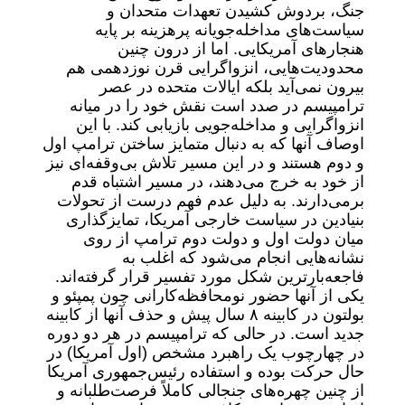
جنگ، بردوش کشیدن تعهدات متحدان و
سیاست‌های مداخله‌جویانه پرهزینه بر پایه
هنجارهای آمریکایی. اما از درون چنین
محدودیت‌هایی، انزواگرایی قرن نوزدهمی هم
بیرون نمی‌آید بلکه ایالات متحده در عصر
ترامپیسم در صدد است نقش خود را در میانه
انزواگرایی و مداخله‌جویی بازیابی کند. با این
اوصاف آنها که به دنبال متمایز ساختن ترامپ اول
و دوم هستند و در این مسیر تلاش بی‌وقفه‌ای نیز
از خود به خرج می‌دهند، در مسیر اشتباه قدم
برمی‌دارند. به‌ دلیل عدم فهم درست از تحولات
بنیادین در سیاست خارجی آمریکا، تمایزگذاری
میان دولت اول و دولت دوم ترامپ از روی
نشانه‌هایی انجام می‌شود که اغلب به
فاجعه‌بارترین شکل مورد تفسیر قرار گرفته‌اند.
یکی از آنها حضور نومحافظه‌کارانی چون پمپئو و
بولتون در کابینه ۸ سال پیش و حذف آنها از کابینه
جدید است. در حالی که ترامپیسم در هر دو دوره
در چهارچوب یک راهبرد مشخص (اول آمریکا) در
حال حرکت بوده و استفاده رئیس‌جمهوری آمریکا
از چنین چهره‌های جنجالی کاملاً فرصت‌طلبانه و