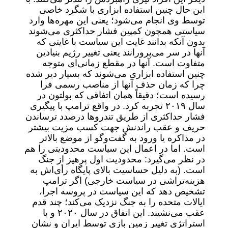
این حال چنین استفاده ابزاری با شگرد خاصی
توسط وی انجام می‌شود؛ یعنی این مهره‌ها وارد
سیاستی همچون کمپین فشار حداکثری می‌شوند
بدون آنکه بدانند غایت این سیاست با غایتی که
آنها در سر می‌پرورانند یعنی تغییر رژیم بنیادین
متفاوت است. آنها در مقطع زمانی‌ای متوجه
چنین استفاده ابزاری می‌شوند که بسیار دیر شده
چرا که زمان حذف آنها از مناصب رسمی فرا
رسیده است؛ دقیقاً همان اتفاقی که بولتون در
سال ۲۰۱۹ تجربه کرد. در واقع ترامپ با پیگیری
فشار حداکثری از طریق تندروها درصدد ترساندن
حریف و عقب راندنش جهت کسب مزیت بیشتر
در مذاکره یا ورود به گفت‌وگو از موضع بالاتر
است. اما در اعمال این سیاست محدودیتی را هم
در نظر می‌گیرد: محدودیت اول پرهیز از جنگ
است. (به دلیل حساسیت بالای پایگاه رأی‌اش به
هزینه‌تراشی در سیاست خارجی) اگر ترامپ
تشخیص دهد که این سیاست در پروسه اجرا،
ایالات متحده را به جنگ نزدیک می‌کند؛ چند قدم
عقب می‌نشیند. این اتفاق در سال ۲۰۲۰ و با
استراتژی تغییر زمین بازی توسط ایران و نشان