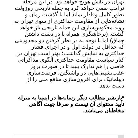
تهران در نقش هویج خواهد بود. در این مرحله
ترامپ سعی خواهد کرد به جمله تاریخی روزولت
بطور کامل وفادار بماند اما با گذشت زمان و
نشانه‌هایی از مقاومت حداکثری از سوی تهران به
روند معکوس‌سازی این جمله تاریخی باز خواهد
گشت. (پرخاشگری همراه با در دست داشتن
چماق) اما با توجه به در نظر گرفتن دو محدودیتی
که حداقل در دولت اول و در اجرای فشار
حداکثری به نمایش گذاشت؛ بهتر است تهران در
کنار سیاست مقاومت حداکثری الگوی مذاکراتی
خاصی را هم تدارک ببیند تا در صورت بروز
عقب‌نشینی‌هایی در واشنگتن، فرصت‌سازی
دیپلماتیک برای افزون‌سازی منافع ملی را از
دست ندهد.
*بازنشر مطالب دیگر رسانه‌ها در ایسنا به منزله
تأیید محتوای آن نیست و صرفا جهت آگاهی
مخاطبان می‌باشد.