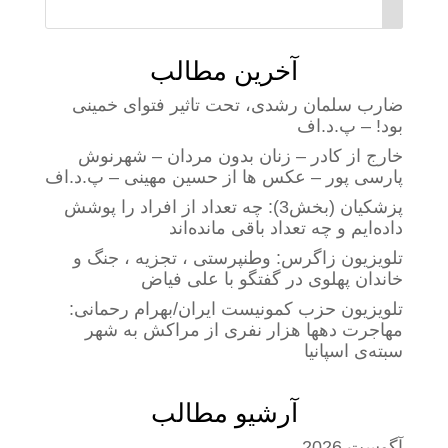
آخرین مطالب
ضارب سلمان رشدی، تحت تاثیر فتوای خمینی
بود! – پ.د.اف
خارج از کادر – زنان بدون مردان – شهرنوش
پارسی پور – عکس ها از حسین مهینی – پ.د.اف
پزشکیان (بخش3): چه تعداد از افراد را پوشش
داده‌ایم و چه تعداد باقی مانده‌اند
تلویزیون زاگرس: وطنپرستی ، تجزیه ، جنگ و
خاندان پهلوی در گفتگو با علی فیاض
تلویزیون حزب کمونیست ایران/بهرام رحمانی:
مهاجرت دهها هزار نفری از مراکش به شهر
سبته‌ی اسپانیا
آرشیو مطالب
آگوست 2026