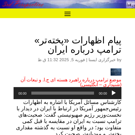
پیام اظهارات «پخته‌تر»
ترامپ درباره ایران
by
خبرگزاری ایسنا
|
فوریه 5, 2025 11:32 ق.ظ
موضع ترامپ درباره راهبرد هسته ای ج.ا. و تبعات آن
(شنیداری – انگلیسی)
پخش‌کننده
00:00
00:00
صوت
کارشناس مسائل آمریکا با اشاره به اظهارات
رئیس‌جمهور آمریکا در ارتباط با ایران در دیدار با
نخست‌وزیر رژیم صهیونیستی گفت: صحبت‌های
ترامپ نسبت به ایران در مقایسه با قبل کمی
متفاوت بود؛ در واقع او نسبت به گذشته مقداری
پخته‌تر و مودبانه‌تر صحبت کرد.