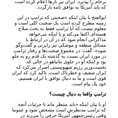
برجام را بپذیرد. ایران نیز بارها اعلام کرده است
که باید آمریکا به توافق نامه بازگردد.
ابوالفتح با بیان اینکه «صحبتی که ترامپ در این
زمینه مطرح کرده است یک صحبت کلی است و
معلوم نیست که آیا ترامپ فقط به بحث سلاح
هسته‌ای اکتفا می‌کند و یا اینکه می‌خواهد
مذاکراتی انجام شود که در آن در ارتباط با
مسائل منطقه و موشکی نیز رایزنی و گفت‌وگو
شود»، گفت: در مجموع صحبت‌ها و رفتار ترامپ
در مورد ایران نسبت به گذشته یک قدم رو به جلو
بود و اینکه او در جلوی نتانیاهو در حالی که
نخست‌وزیر رژیم صهیونیستی اصرار می‌کرد که
ایران ضعیف و خطرناک است، تاکید کرد که ایران
قوی است و ما به دنبال توافق با ایران هستیم،
خود یک پیام است.
ترامپ واقعا به دنبال چیست؟
او با بیان اینکه «باید منتظر ماند تا جزئیات آنچه
که ترامپ مدنظرش است مشخص شود و عموما
وقتی رئیس‌جمهور آمریکا حرفی را می‌زند در