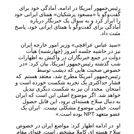
رئیس‌جمهور آمریکا در ادامه، آمادگی خود برای
گفت‌وگو با «مسعود پزشکیان» همتای ایرانی خود
را ابراز کرد و به سوال یک خبرنگار درباره
آمادگی برای گفت‌وگو با همتای ایرانی خود، پاسخ
مثبت داد.
«سید عباس عراقچی» وزیر امور خارجه ایران
نیز در حاشیه جلسه امروز (چهارشنبه) هیأت
دولت در جمع خبرنگاران در واکنش به اظهارات
شب گذشته رئیس‌جمهور آمریکا، بیان کرد: «در
خصوص صحبت هایی که دیشب توسط
رئیس‌جمهور آمریکا مطرح شد، معتقد هستم که
فشار حداکثری یک تجربه شکست خورده است و
امتحان مجدد آن نیز به شکست دیگری تبدیل
خواهد شد. اگر موضوع اصلی این است که ایران
به دنبال سلاح هسته‌ای نرود، این قابل حصول
است. خیلی موضوع مشکلی نیست. ایران یک
عضو متعهد NPT بوده است.»
او در ادامه اظهار کرد: مواضع ایران در خصوص
سلاح هسته ای کاملا مشخص است. فتوای مقام