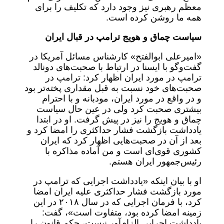
معظم رهبری نیز وجود دارد که تکلیف را برای
همه ما روشن کرده است.
سیاست چماق و هویج ترامپ در قبال ایران
«امیرعلی ابوالفتح» کارشناس مسائل آمریکا در
گفت‌وگو با ایسنا در ارتباط با صحبت‌های دونالد
ترامپ در مورد ایران اظهار کرد: ترامپ در
صحبت‌های خود نسبت به قبل مقداری پخته‌تر بود
و در واقع در مورد ایران، مودبانه و با احترام
بیشتری صحبت کرد ولی در عین حال سیاست
چماق و هویج را نیز در پیش گرفت. او در ابتدا
یادداشت بازگشت فشار حداکثری را امضا کرد و
بعد از آن در صحبت‌هایی اظهار کرد که ایران
کشوری قوی‌ای است و من آماده مذاکره با
رئیس‌جمهور ایران هستم.
او با بیان اینکه «یادداشت اجرایی‌ که ترامپ در
مورد بازگشت فشار حداکثری علیه ایران امضا
کرد، با فرمان اجرایی که در سال ۲۰۱۸ در این
زمینه امضا کرده بود، متفاوت است»، گفت:
یادداشت اجرایی الزام‌آور نیست، حکم قانون را