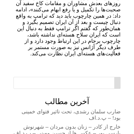
روزهای بعدش مشاوران و مقامات کاخ سفید آن
صحبت‌ها را تکمیل و یا رفع ابهام می‌کنند»، ادامه
داد: در همین چارچوب باید دید که ترامپ به واقع
دنبال چیست و بعد از آن ایران تصمیم بگیرد و
همان‌طور که گفتم اگر ترامپ فقط به دنبال این
است که ایران سلاح هسته‌ای نداشته باشد،
چارچوب برجام در این ارتباط وجود دارد و از
طرف دیگر آژانس نیز به صورت مستمر بر
فعالیت‌های هسته‌ای ایران نظارت می‌کند.
آخرین مطالب
ضارب سلمان رشدی، تحت تاثیر فتوای خمینی
بود! – پ.د.اف
خارج از کادر – زنان بدون مردان – شهرنوش
پارسی پور – عکس ها از حسین مهینی – پ.د.اف