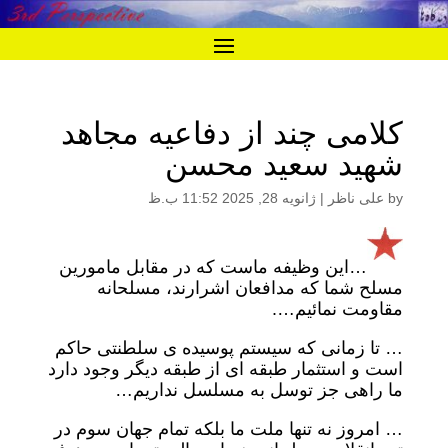
کلامی چند از دفاعیه مجاهد
شهید سعید محسن
by
علی ناظر
|
ژانویه 28, 2025 11:52 ب.ظ
…این وظیفه ماست که در مقابل مامورین
مسلح شما که مدافعان اشرارند، مسلحانه
مقاومت نمائیم….
… تا زمانی که سیستم پوسیده ی سلطنتی حاکم
است و استثمار طبقه ای از طبقه دیگر وجود دارد
ما راهی جز توسل به مسلسل نداریم…
… امروز نه تنها ملت ما بلکه تمام جهان سوم در