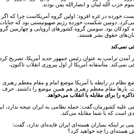
وم حزب الله لبنان و انصارالله یمن بودند.
کست خورده در غزه افزود: اولین گروه آمریکاست چرا که اگر
نمی‌کرد. دومین شکست خورده رژیم صهیونیستی بود که جنایات
د این جنایات علیه کودکان بود. سومین گروه کشورهای اروپایی و چهارمین گرو
ان‌های حقوق بشر هستند.
ی نمی‌کند
ر آمدن ترامپ به عنوان رئیس جمهور جدید آمریکا، تصریح کرد:
می‌کند. متأسفانه آمریکا از اول پیروزی انقلاب تاکنون،
موضع نظام در رابطه با آمریکا موضع امام و مقام معظم رهبری
. بارها مقام معظم رهبری هم همین موضع را داشتند. حرف م
اکره را برای مقابله با انقلاب می‌خواهد
.
ی علیه کشورمان،گفت: حمله نظامی به ایران نتیجه ندارد، ای
دی است که با شما مقابله می‌کند.
ی بر اینکه بمباران هسته‌ای ایران فایده‌ای ندارد، گفت:
ش هسته‌ای را چه خواهید کرد؟