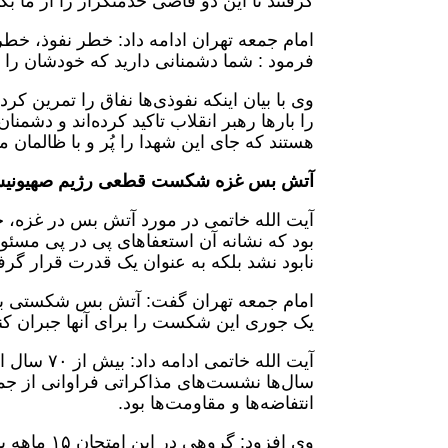
گرفتند تا این دو قاضی خدمتگزار را از ما بگ
امام جمعه تهران ادامه داد: خطر نفوذ، خ
فرمود : شما دشمنانی دارید که خودشان را 
وی با بیان اینکه نفوذی‌ها نفاق را تمرین کر
را بارها رهبر انقلاب تاکید کرده‌اند و د
هستند که جای این شهدا را پُر و با ظالمان مق
آتش بس غزه شکست قطعی رژیم صهیونیس
آیت الله خاتمی در مورد آتش بس در غزه
بود که نشانه آن استعفاهای پی در پی مسئول
نابود نشد بلکه به عنوان یک قدرت قرار گر
امام جمعه تهران گفت: آتش بس شکستی برا
یک جوری این شکست را برای آنها جبران کنن
آیت الله 
سال‌ها نشست‌های مذاکراتی فراوانی از ج
انتفاضه‌ها و مقاومت‌ها بود.