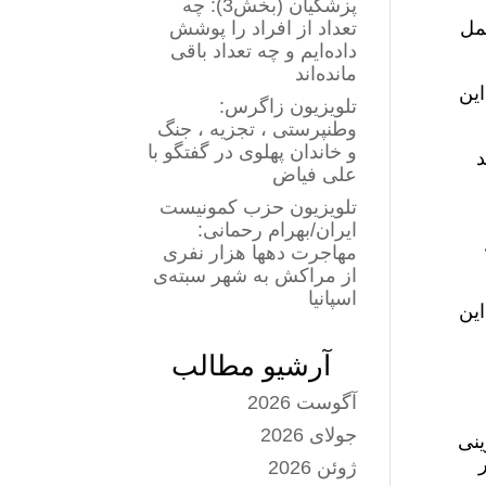
پزشکیان (بخش3): چه
مل
تعداد از افراد را پوشش
داده‌ایم و چه تعداد باقی
مانده‌اند
این
تلویزیون زاگرس:
وطنپرستی ، تجزیه ، جنگ
و خاندان پهلوی در گفتگو با
د
علی فیاض
تلویزیون حزب کمونیست
ایران/بهرام رحمانی:
مهاجرت دهها هزار نفری
از مراکش به شهر سبته‌ی
اسپانیا
این
آرشیو مطالب
آگوست 2026
جولای 2026
ینی
ژوئن 2026