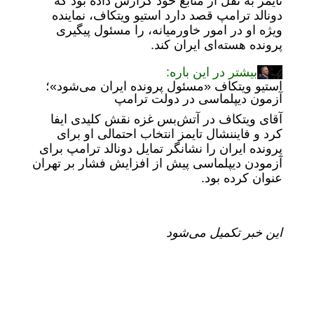
تایمز به نقل از منابع خود گزارش داده بود که
دونالد ترامپ قصد دارد استیو ویتکاف، نماینده
ویژه او در امور خاورمیانه، را مسئول پیگیری
پرونده هسته‌ای ایران کند.
بیشتر در این باره:
استیو ویتکاف «مسئول پرونده ایران می‌شود»؛
آزمون دیپلماسی در دولت ترامپ
آقای ویتکاف در آتش‌بس غزه نقش کلیدی ایفا
کرد و فایننشال تایمز انتخاب احتمالی او برای
پرونده ایران را نشانگر تمایل دونالد ترامپ برای
آزمودن دیپلماسی پیش از افزایش فشار بر تهران
عنوان کرده بود.
این خبر تکمیل می‌شود