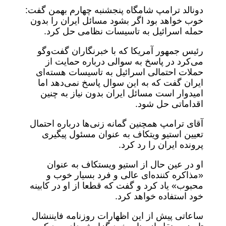
دونالد ترامپ شامگاه پنجشنبه چهارم بهمن گفت:
خوب خواهد بود اگر بشود مسائل ایران را بدون
حمله اسرائیل به تاسیسات نظامی حل کرد.
رئیس جمهور آمریکا که با خبرنگاران گفت‌وگو
می‌کرد در پاسخ به سوالی درباره حمایت از
حملات احتمالی اسرائیل به تاسیسات هسته‌ای
ایران گفت که به این سوال پاسخ نمی‌دهد اما
امیدوار است مسائل ایران بدون نیاز به چنین
اقداماتی حل شود.
آقای ترامپ همچنین گمانه زنی‌ها درباره احتمال
تعیین استیو ویتکاف به عنوان مسئول پیگیری
پرونده ایران را رد کرد.
او در عین حال از استیو ویستکاف به عنوان
«مذاکره کننده‌ای عالی و فرد بسیار خوب و
محبوب» یاد کرد و گفت که قطعا از او در کابینه
خود استفاده خواهد کرد.
ساعاتی پیش از این اظهارات روزنامه فایننشال