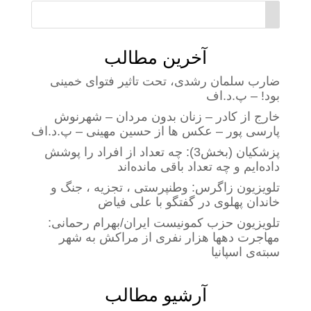
آخرین مطالب
ضارب سلمان رشدی، تحت تاثیر فتوای خمینی
بود! – پ.د.اف
خارج از کادر – زنان بدون مردان – شهرنوش
پارسی پور – عکس ها از حسین مهینی – پ.د.اف
پزشکیان (بخش3): چه تعداد از افراد را پوشش
داده‌ایم و چه تعداد باقی مانده‌اند
تلویزیون زاگرس: وطنپرستی ، تجزیه ، جنگ و
خاندان پهلوی در گفتگو با علی فیاض
تلویزیون حزب کمونیست ایران/بهرام رحمانی:
مهاجرت دهها هزار نفری از مراکش به شهر
سبته‌ی اسپانیا
آرشیو مطالب