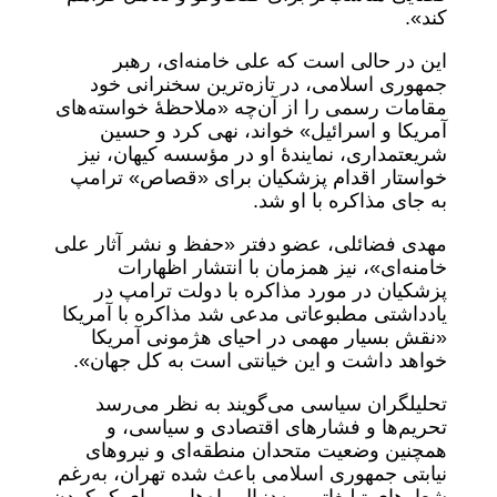
کند».
این در حالی است که علی خامنه‌ای، رهبر
جمهوری اسلامی، در تازه‌ترین سخنرانی خود
مقامات رسمی را از آن‌چه «ملاحظهٔ خواسته‌های
آمریکا و اسرائیل» خواند، نهی کرد و حسین
شریعتمداری، نمایندۀ او در مؤسسه کیهان، نیز
خواستار اقدام پزشکیان برای «قصاص» ترامپ
به جای مذاکره با او شد.
مهدی فضائلی،‌ عضو دفتر «حفظ و نشر آثار علی
خامنه‌ای»، نیز همزمان با انتشار اظهارات
پزشکیان در مورد مذاکره با دولت ترامپ در
یادداشتی مطبوعاتی مدعی شد مذاکره با آمریکا
«نقش بسیار مهمی در احیای هژمونی آمریکا
خواهد داشت و این خیانتی است به کل جهان».
تحلیلگران سیاسی می‌گویند به نظر می‌رسد
تحریم‌ها و فشارهای اقتصادی و سیاسی، و
همچنین وضعیت متحدان منطقه‌ای و نیروهای
نیابتی جمهوری اسلامی باعث شده تهران، به‌رغم