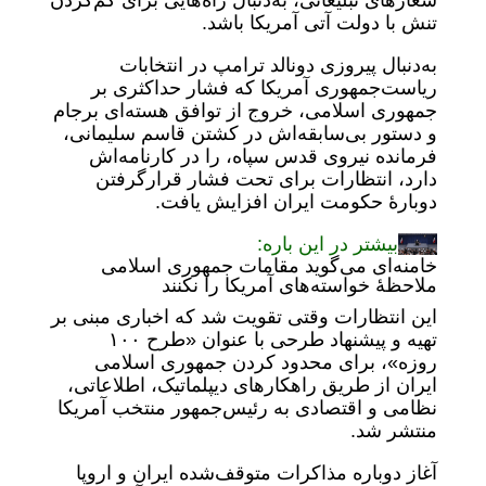
شعارهای تبلیغاتی، به‌دنبال راه‌هایی برای کم‌کردن
تنش با دولت آتی آمریکا باشد.
به‌دنبال پیروزی دونالد ترامپ در انتخابات
ریاست‌جمهوری آمریکا که فشار حداکثری بر
جمهوری اسلامی، خروج از توافق هسته‌ای برجام
و دستور بی‌سابقه‌اش در کشتن قاسم سلیمانی،
فرمانده نیروی قدس سپاه، را در کارنامه‌اش
دارد، انتظارات برای تحت فشار قرارگرفتن
دوبارۀ حکومت ایران افزایش یافت.
بیشتر در این باره:
خامنه‌ای می‌گوید مقامات جمهوری اسلامی
ملاحظهٔ خواسته‌های آمریکا را نکنند
این انتظارات وقتی تقویت شد که اخباری مبنی بر
تهیه و پیشنهاد طرحی با عنوان «طرح ۱۰۰
روزه»، برای محدود کردن جمهوری اسلامی
ایران از طریق راهکارهای دیپلماتیک، اطلاعاتی،
نظامی و اقتصادی به رئیس‌جمهور منتخب آمریکا
منتشر شد.
آغاز دوباره مذاکرات متوقف‌شده ایران و اروپا