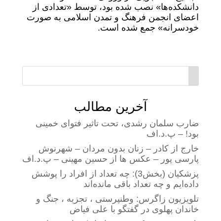
دانشکده‌ها» نصب شده بود، توسط «تعدادی از
اعضای انجمن فرهنگ و تمدن اسلامی به صورت
خودسرانه» جمع شده است.
آخرین مطالب
ضارب سلمان رشدی، تحت تاثیر فتوای خمینی
بود! – پ.د.اف
خارج از کادر – زنان بدون مردان – شهرنوش
پارسی پور – عکس ها از حسین مهینی – پ.د.اف
پزشکیان (بخش3): چه تعداد از افراد را پوشش
داده‌ایم و چه تعداد باقی مانده‌اند
تلویزیون زاگرس: وطنپرستی ، تجزیه ، جنگ و
خاندان پهلوی در گفتگو با علی فیاض