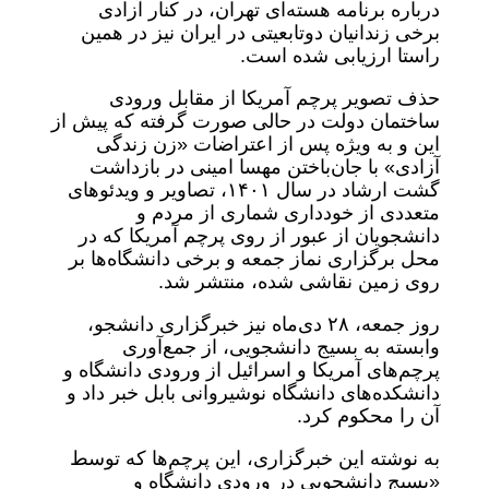
درباره برنامه‌ هسته‌ای تهران، در کنار آزادی
برخی زندانیان دوتابعیتی در ایران نیز در همین
راستا ارزیابی شده است.
حذف تصویر پرچم آمریکا از مقابل ورودی
ساختمان دولت در حالی صورت گرفته که پیش از
این و به ویژه پس از اعتراضات «زن زندگی
آزادی» با جان‌باختن مهسا امینی در بازداشت
گشت ارشاد در سال ۱۴۰۱، تصاویر و ویدئوهای
متعددی از خودداری شماری از مردم و
دانشجویان از عبور از روی پرچم آمریکا که در
محل برگزاری نماز جمعه و برخی دانشگاه‌ها بر
روی زمین نقاشی شده، منتشر شد.
روز جمعه، ۲۸ دی‌ماه نیز خبرگزاری دانشجو،
وابسته به بسیج‌ دانشجویی، از جمع‌آوری
پرچم‌های آمریکا و اسرائیل از ورودی دانشگاه و
دانشکده‌های دانشگاه نوشیروانی بابل خبر داد و
آن را محکوم کرد.
به نوشته این خبرگزاری، این پرچم‌ها که توسط
«بسیج دانشجویی در ورودی دانشگاه و