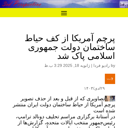
پرچم آمریکا از کف حیاط
ساختمان دولت جمهوری
اسلامی پاک شد
by
رادیو فردا
|
ژانویه 18, 2025 3:29 ب.ظ
۲۹/دی/۱۴۰۳
تصاویری که از قبل و بعد از حذف تصویر
پرچم آمریکا از حیاط ساختمان دولت ایران منتشر
شده است
در آستانۀ برگزاری مراسم تحلیف دونالد ترامپ،
رئیس‌جمهور منتخب ایالات متحده، گزارش‌ها از