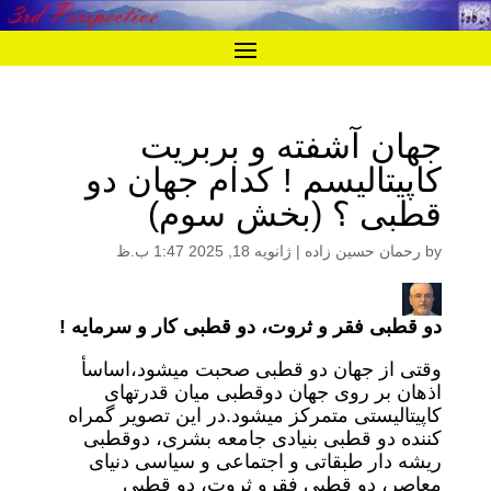
جهان آشفته و بربریت
کاپیتالیسم ! کدام جهان دو
قطبی ؟ (بخش سوم)
by
رحمان حسین زاده
|
ژانویه 18, 2025 1:47 ب.ظ
دو قطبی فقر و ثروت، دو قطبی کار و سرمایه !
وقتی از جهان دو قطبی صحبت میشود،اساسأ
اذهان بر روی جهان دوقطبی میان قدرتهای
کاپیتالیستی متمرکز میشود.در این تصویر گمراه
کننده دو قطبی بنیادی جامعه بشری، دوقطبی
ریشه دار طبقاتی و اجتماعی و سیاسی دنیای
معاصر، دو قطبی فقرو ثروت، دو قطبی