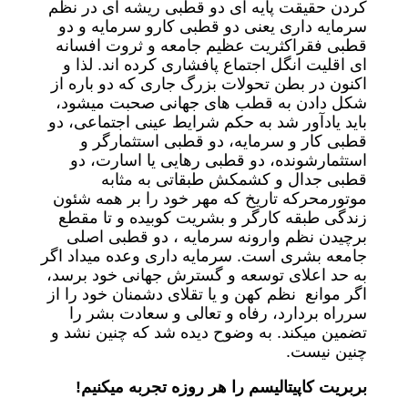
کردن حقیقت پایه ای دو قطبی ریشه ای در نظم
سرمایه داری یعنی دو قطبی کارو سرمایه و دو
قطبی فقراکثریت عظیم جامعه و ثروت افسانه
ای اقلیت انگل اجتماع پافشاری کرده اند. لذا و
اکنون در بطن تحولات بزرگ جاری که دو باره از
شکل دادن به قطب های جهانی صحبت میشود،
باید یادآور شد به حکم شرایط عینی اجتماعی، دو
قطبی کار و سرمایه، دو قطبی استثمارگر و
استثمارشونده، دو قطبی رهایی یا اسارت، دو
قطبی جدال و کشمکش طبقاتی به مثابه
موتورمحرکه تاریخ که مهر خود را بر همه شئون
زندگی طبقه کارگر و بشریت کوبیده و تا مقطع
برچیدن نظم وارونه سرمایه ، دو قطبی اصلی
جامعه بشری است. سرمایه داری وعده میداد اگر
به حد اعلای توسعه و گسترش جهانی خود برسد،
اگر موانع نظم کهن و یا تقلای دشمنان خود را از
سرراه بردارد، رفاه و تعالی و سعادت بشر را
تضمین میکند. به وضوح دیده شد که چنین نشد و
چنین نیست.
بربریت کاپیتالیسم را هر روزه تجربه میکنیم!