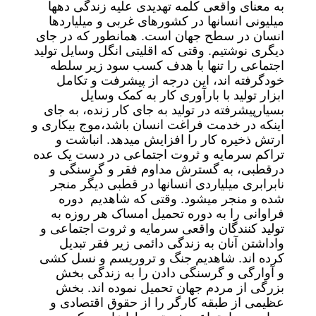
به معنای واقعی کلمه تهدیدی علیه زندگی دهها
میلیونی انسانها در کشورهای غربی و میلیاردها
انسان در سطح جهان است. همانطور که در جای
دیگری نوشتیم. وقتی که اقلیتی انگل وسایل تولید
اجتماعی را تنها با هدف کسب سود زیر سلطه
خودگرفته اند، این درجه از پیشرفت و تکامل
ابزار تولید با بارآوری کار به کمک وسایل
بسیارپیشرفته در تولید به جای کار زنده، به جای
اینکه در خدمت فراغت انسان باشد،موج بیکاری و
ارتش ذخیره کار را افزایش میدهد. انباشت و
تراکم سرمایه و ثروت اجتماعی در دست یک عده
درقطبی، به گسترش مداوم فقر و گرسنگی و
نابرابری میلیاردی انسانها در قطبی دیگر منجر
شده و منجر میشود. وقتی که شاهدیم دوره
فراوانی را به دوره تحمیل امساک هر روزه به
تولید کنندگان واقعی سرمایه و ثروت اجتماعی و
واداشتن آنان به زندگی دائمی زیر فقر تبدیل
کرده اند. شاهدیم جنگ و تروریسم و نسل کشی
و آوارگی و گرسنگی دادن را به زندگی بخش
بزرگی از مردم جهان تحمیل نموده اند. بخش
عظیمی از طبقه کارگر را از حقوق اقتصادی و