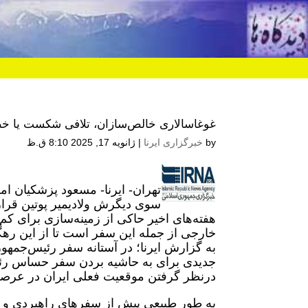
غوغاسالاری خالص‌سازان، تلافی شکست یا خط
by
خبرگزاری ایرنا
|
ژانویه 17, 2025 8:10 ق.ظ
سوی دیگرش ولادیمیر پوتین قرار
هفته‌های اخیر حاکی از زمینه‌سازی برای 
خارجی از جمله این سفر است تا از این رهگ
به گزارش ایرنا؛ در آستانه سفر رئیس‌جمهو
جدیدی برای به حاشیه بردن سفر حساس رئ
درنظر گرفتن موقعیت فعلی ایران در عرصه
به طور طبیعی پیش از سفرهای راهبردی و دی