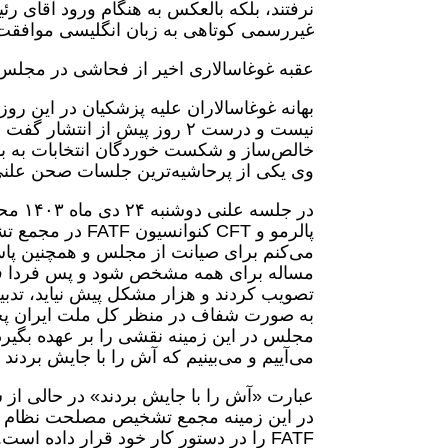
نرفتند، بلکه بالعکس به هنگام ورود آقای ر
غیررسمی کوتاهی به زبان انگلیسی موافقت
عقبه غوغاسالاری اخیر از فحاشی در مجلس 
نیست و درست ۲ روز پیش از انت
خالص‌ساز و شکست خوردگان انتخابات به به
وی یکی از پرحاشیه‌ترین جلسات صحن علنی 
در جل
پالرمو و CFT ک
می‌کنم برای صیانت از مجلس و همچنین پاسخ 
تصویب کردند و هزار مشکل پیش نیاید، تدبیر
به صورت شفاف در منظر کل ملت ایران پخش ک
می‌آییم و می‌بینیم که آش را با جایش بردند
عبارت «آش را با جایش بردند» در حالی از
در این زمینه مجمع تشخیص مصلحت نظام است 
FATF را در دستور کار خود قرار داده ا