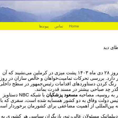
Home
تماس
پیوندها
ای دید
تهران- ایرنا- مسعود پزشکیان امروز ۲۸ دی ماه ۱۴۰۳ پشت میزی در کرملین می‌نشیند که آن
 دارد. بررسی تحرکات تمامیت‌خواهان و خالص سازان در روزه
کم رنگ کردن دستاوردهای اقدامات رئیس‌جمهور در سطح داخلی
ذر چد صباحی بیشتر در مسند قدرت بمانند.
ر به روسیه، مصاحبه
مسعود پزشکیان
با شبکه NBC دستاویز
یس دولت وفاق به دو کشور همسایه شده است، سفری که با
 بین‌المللی از اهمیت مضاعفی برای کشورمان برخوردار است
پلماتیک مسئولان عالی‌رتبه، بازیگران سیاسی هر کشوری به