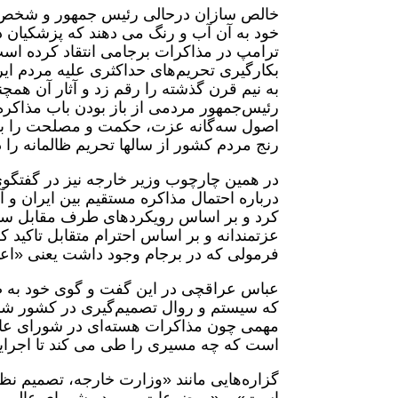
خالص سازان درحالی رئیس جمهور و شخص د
خود به آن آب و رنگ می دهند که پزشکیان 
ترامپ در مذاکرات برجامی انتقاد کرده است
بکارگیری تحریم‌های حداکثری علیه مردم ایرا
به نیم قرن گذشته را رقم زد و آثار آن همچ
رئیس‌جمهور مردمی از باز بودن باب مذاکره
اصول سه‌گانه عزت، حکمت و مصلحت را به عن
رنج مردم کشور از سالها تحریم ظالمانه را
درباره احتمال مذاکره مستقیم بین ایران و 
کرد و بر اساس رویکردهای طرف مقابل سیاس
عزتمندانه و بر اساس احترام متقابل تاکید ک
فرمولی که در برجام وجود داشت یعنی «اعتم
عباس عراقچی در این گفت و گوی خود به صر
که سیستم و روال تصمیم‌گیری در کشور شن
مهمی چون مذاکرات هسته‌ای در شورای ع
است که چه مسیری را طی می کند تا اجرای
گزاره‌هایی مانند «وزارت خارجه، تصمیم نظ