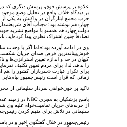
علاوه بر پرسش فوق، پرسش دیگری که در م
بر دیدگاه خلاف واقع در تحلیل وضع موجود
حزب مجمع ایثارگران در واکنش به یکی از ت
چهاردهم نوشته بود: «جناب آقای شریعتمدار
دولت چهاردهم همسو با مواضع نشریه جویش‌ا
تصادفاً چنین اشتراک نظری پیدا کرده‌اید، ب
وی در ادامه آورده بود:«اما اگر با وحدت مبان
خوش‌بینانه‌ترین فرض صدای جریان شکست‌خورد
کیهان در حد و اندازه تعیین استراتژی‌ها و ت
برای تکرار عبارت «سربازان کشور را هم 
زمانی که قرار است رئیس‌جمهور پیام‌هایی ر
تاکید بر خون‌خواهی سردار سلیمانی از مجر
پاسخ پزشکیان به م
از حربه‌های جریان تمامیت‌خواه علیه وی 
سلیمانی در تلاش برای متهم کردن رئیس‌جم
رئیس‌جمهور در خلال گفتگوی اخیر و در پاسخ