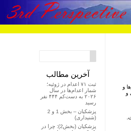
آخرین مطالب
ثبت ۷۱ اعدام در ژوئیه؛
ا و
شمار اعدام‌ها در سال
 و
۲۰۲۶ به دست‌کم ۴۴۴ نفر
رسید
پزشکیان – بخش 1 و 2
.
(شنیداری)
پزشکیان (بخش2): چرا در