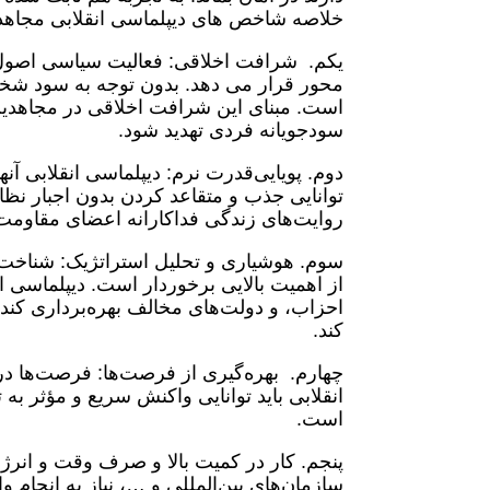
خلاصه شاخص های دیپلماسی انقلابی مجاهد
یکم. شرافت اخلاقی: فعالیت سیاسی اصول ا
محور قرار می دهد. بدون توجه به سود شخصی،
است. مبنای این شرافت اخلاقی در مجاهدین 
سودجویانه فردی تهدید شود.
توانایی جذب و متقاعد کردن بدون اجبار نظام
روایت‌های زندگی فداکارانه اعضای مقاوم
سوم. هوشیاری و تحلیل استراتژیک: شناخت د
از اهمیت بالایی برخوردار است. دیپلماسی 
احزاب، و دولت‌های مخالف بهره‌برداری کند 
کند.
چهارم. بهره‌گیری از فرصت‌ها: فرصت‌ها در ف
انقلابی باید توانایی واکنش سریع و مؤثر به
است.
پنجم. کار در کمیت بالا و صرف وقت و انرژی
سازمان‌های بین‌المللی و …، نیاز به انجام و