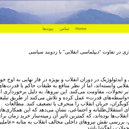
Home
تماس
پیوندها
زی در تفاوت “دیپلماسی انقلابی” با زدوبند سیاسی
 ایدئولوژیک در دوران انقلاب و بویژه در فاز نهایی به اوج خو
لابی وابسته‌اند، اما از نظر منافع به طبقات حاکم یا قدرت‌های
ر تحولات، مقاومت می‌کنند. این نیروها، به دلیل برخورداری از
ن «واسطه‌های قدرت» عمل کرده و تلاش می‌کنند از طریق تبلیغ
کوبگران، جریان انقلاب را منحرف یا تضعیف کنند. مطالعات
ای استقلال‌طلبانه و اجتماعی، نشان می‌دهد که این همکاری‌ها
نقلاب‌ها بوده‌اند، که کمترین تاثیر آن زمینه‌ساز خرید زمان برا
بررسی نقش نیروهای داخلی مخالف انقلاب به مثابه «عاملی
حولات راهگشا باشد.