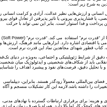
ین به شرح زیر است:
نسانی و ارزش‌هایی نظیر عدالت، آزادی و کرامت انسانی را
 یا فشارپذیری بیرونی یا تاثیر پذیرفتن از تعادل قوای بیرو
پرداخت و فدا استوار است. بنابر این نمی تواند با حرکت
دوم. پویایی‌قدرت نرم: دیپلماسی انقلابی آنها ا
ی یا اقتصادی اشاره دارد. ابزارهایی مانند فرهنگ، ارزش‌ها و
ت. کتاب قطور شهدای مجاهدین نماد این قدرت نرم است.
قیق از شرایط ژئوپلیتیکی و اجتماعی، به‌ویژه در دنیای تک‌ق
انقلابی باید از شکاف‌های شخصیتی و ایدئولوژیک میان شخصیت‌
و با تحلیل دقیق، فرصت‌های نفوذ و پیشبرد اهداف را شناسای
ضای بین‌المللی معمولاً زودگذر هستند. بنابراین، دیپلماسی
 تغییرات را داشته باشد.لازمه این کار تشکیلات منسجم و آگاه
 و هزینه: برای برقراری ارتباطات گسترده با نهادهای مدنی،
احد های کوچک کار اما بالا دارد. همراه با صرف زمان و انرژی