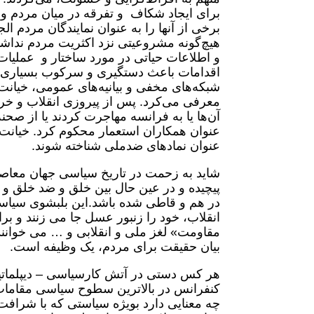
برای ایجاد شکاف و تفرقه در میان مردم 
برخی از آنها را به عنوان نمایندگان مردم 
هیچ‌گونه مشروعیتی نزد اکثریت مردم نداشت
و اطلاعات حیاتی در مورد ساختار و عملیات 
اقدامات باعث دستگیری و سرکوب بسیاری ا
شبکه‌های مخفی و بیانیه‌های عمومی، خیانت ا
معرفی می‌کرد. پس از پیروزی انقلاب و خرو
آن‌ها یا به فرانسه مهاجرت کردند یا از صح
عنوان همکاران استعمار محکوم کرد. خیانت آن
عنوان نمادهای ضدملی شناخته شوند.
شاید به زحمت در تاریخ سیاسی جهان معاصر
پیچیده و در عین حال بین خلق و ضد خلق و
در هم و قاطی شده باشد.این بلبشوی سیاس
انقلاب، خود را زنبور عسل جا می زنند و برا
مقاومت» لغز ملی و انقلابی و … می خوانند
بیان حقیقت برای مردم، یک وظیفه است.
هر کس دستی در آتش کارسیاسی – دیپلماتی
کنفرانس در بالاترین سطوح سیاسی مقامات 
چه معنایی دارد بویژه سیاستی که با شرافت