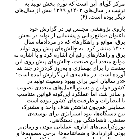
مرکز گویای این است که تورم بخش تولید به
ترتیب در سال‌های ۱۴۰۲و ۱۳۹۹ بیش از سال‌های
دیگر بوده است. (۶)
بازوی پژوهشی مجلس نیز در گزارش خود
باعنوان «مانع‌زدایی و پشتیبانی از تولید در بخش
برق، موانع و راهکارها» که در مردادماه سال
۱۴۰۰ منتشر کرد، به چالش‌های پیش روی تولید
برق و راهکارهای رفع آن اشاره کرد و با اشاره به
موانع متعدد این صنعت، چالش‌های پیش روی این
صنعت را برای بهسازی و به‌روز کردن در چند بند
آورده است. در مقدمه‌ی این گزارش آمده است:
«در سالیان اخیر برای بهبود وضعیت تولید در
کشور قوانین و دستورالعمل‌های متعددی تصویب
و صادر شد، اما عملکرد این‌گونه قوانین متناسب
با انتظارات و ظرفیت‌های کشور نبوده است.
مسایلی هم‌چون نداشتن هدف واحد و مشترک
بین دستگاه‌ها، نبود استراتژی برای توسعه‌ی
صنعتی، ناهماهنگی بین دستگاهی،
بوروکراسی‌های اداری، عملیاتی نبودن و زمان‌بر
بودن قراردادها و ضمانتنامه‌ها، برخی مصوبه‌ها و