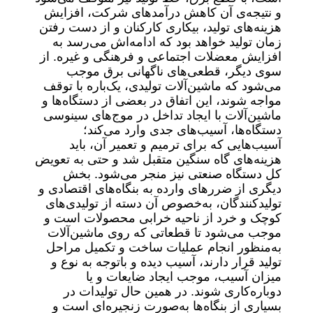
و نتیجه‌ی آن کاهش درآمدهای شرکت،
افزایش
هزینه‌های تولید، بیکاری کارکنان و از
دست رفتن
زمان تولید خواهد بود که ادامه‌اش می‌رسد به
افزایش معضلات اجتماعی و فرهنگی و غیره. از
سوی دیگر، قطعی‌های ناگهانی برق موجب
می‌شود که ماشین‌آلات تولیدی، یک‌باره با توقف
مواجه شوند، این اتفاق در بعضی از دستگاه‌ها و
ماشین‌آلات با ایجاد تداخل در موج‌های سینوسی
دستگاه‌ها، آسیب‌های جدی وارد می‌کند؛
آسیب‌هایی که برای ترمیم و تعمیر آن، باید
هزینه‌های گاه سنگین متقبل شد و حتی به تعویض
کل دستگاه صنعتی نیز منجر می‌شود. بخش
دیگری از ضررهای
وارده به بنگاه‌های اقتصادی و
تولیدکنندگان، به‌خصوص آن دسته از تولیدی‌های
کوچک و خرد از ناحیه خرابی محصولات است و
موجب می‌شود تا قطعاتی که روی ماشین‌آلات
به‌منظور انجام عملیات ساخت و تکمیل مراحل
تولید قرار دارند، آسیب دیده و باتوجه به نوع و
میزان آسیب، موجب ایجاد ضایعات و یا
دوباره‌کاری شوند. در همین حال تولیدات در
بسیاری از بنگاه‌ها به‌صورت زنجیره‌ای است و