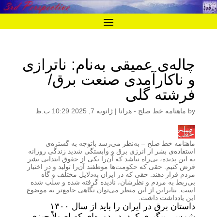
چاله‌ی عمیقی به‌نام: ناترازی
و ناکارآمدی صنعت برق/
فرشته گلی
by
ماهنامه خط صلح - هرانا
|
ژانویه 7, 2025 10:29 ب.ظ
ماهنامه خط صلح
– به‌نظر می‌رسد باتوجه به گستره‌ی
استفاده‌ی بشر از انرژی برق و وابستگی شدید زندگی روزانه
به این پدیده، بی‌راه نباشد که آن‌را یکی از حقوق ابتدایی بشر
فرض کنیم. حقی که حکومت‌ها موظفند آن‌را تولید و در اختیار
مردم قرار دهند. حقی که در ایران به‌دلایل مختلف و گاه
بی‌ربط به مردم و نظرشان، نادیده گرفته شده و سلب شده
است. بنابراین از این منظر می‌توان نگاهی جامع‌تر به موضوع
این یادداشت داشت.
داستان برق در ایران را باید از سال ۱۳۰۰
شمسی پیگیری کرد. در دوره‌ای که اصولاً چیزی