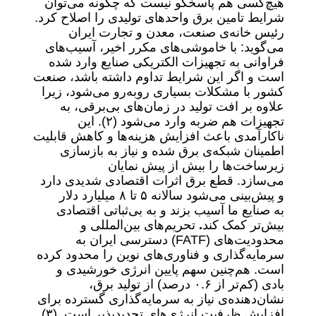
هیچ‌کسی هم پاسخگو نیست که چگونه می‌توان
شرایط تامین برق واحدهای تولیدی را اصلاح کرد.
رئیس خانه‌ی صنعت، معدن و تجارت ایران
می‌گوید: با خاموشی‌های مکرر اخیر، آسیب‌های
فراوانی به تجهیزات الکتریکی صنایع وارد شده
است و اگر این شرایط تداوم داشته باشد، صنعت
کشور با مشکلات بسیاری روبه‌رو می‌شود، زیرا
علاوه بر افت تولید در زمان‌های بی‌برقی، به
تجهیزات هم ضربه وارد می‌شود (۲). این
ناکارآمدی باعث افزایش هزینه‌ها و کاهش قابلیت
اطمینان شبکه‌ی برق شده و نیاز به بازسازی
زیرساخت‌ها را بیش از پیش نمایان
می‌سازد. قطع برق اثرات اقتصادی شدیدی دارد
و پیش‌بینی می‌شود سالانه ۵ تا ۸ میلیارد دلار
به صنایع ما آسیب بزند و به بی‌ثباتی اقتصادی
بیش‌تر کمک کند
.
تحریم‌های بین‌المللی و
محدودیت‌های (FATF) دسترسی ایران به
سرمایه‌گذاری و فناوری‌های نوین را محدود کرده
است. هم‌چنین سهم پایین انرژی خورشیدی و
بادی (کم‌تر از ۰.۶ درصد) از تولید برق،
نشان‌دهنده‌ی نیاز به سرمایه‌گذاری گسترده برای
افزایش ظرفیت انرژی‌های تجدیدپذیر است. (۳)