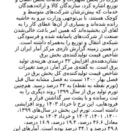
توزیع اشاره کرد، سازندگان کالا و ارائه‌دهندگان
خدمات که بیش‌ترشان شرکت‌های متوسط و
کوچک هستند، با بی‌توجهی وزارت نیرو به حاشیه
رانده شده‌‌‌اند و بسیاری از آن‌ها عطای کار را به
لقای آن بخشیده‌‌‌اند که همین امر باعث خالی‌شدن
صنعت از شرکت‌های با‌‌سابقه شده و فرسودگی
شبکه‌ی انتقال و توزیع را به‌همراه داشته است.
در همین زمینه گزارش تازه‌ی مرکز آمار ایران از
شاخص قیمت تولیدکننده‌ی بخش برق
نشان‌دهنده‌ی افزایش ۳۲ درصدی هزینه‌ی تولید
برق است. به گفته‌ی مرکز آمار، درصد تغییرات
شاخص قیمت تولیدکننده‌ی کل بخش برق در
فصل بهار ۱۴۰۰ نسبت به فصل مشابه سال قبل
(تورم نقطه به نقطه) به ۳۲ درصد رسید. هم‌چنین
تورم تولید برق از سال ۱۳۹۹ روند دیگری را به
ثبت رسانده و با پشت سر گذاشتن فراز و
فرودهایی، این نرخ تا خرداد ۱۴۰۳ روند افزایشی
داشته است. تورم این بخش در سال‌های ۱۳۹۹،
۱۴۰۰، ۱۴۰۱، ۱۴۰۲ و خرداد ۱۴۰۳ به ترتیب
معادل ۴۶.۶ درصد، ۱۹.۴ درصد، ۱۶.۹ درصد،
۴۹.۸ درصد و ۳۴.۱ درصد بوده است. آمارهای این