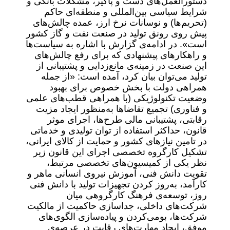
دستورالعمل‌های دست و پاگیر، مشکلات بانکی و
شرایط سیاسی بین‌المللی و منطقه‌ای حاکم
(تحریم‌ها) و نوسانات نرخ ارز، عمده چالش‌های
پیش روی رونق تولید در صنعت نفت و گاز کشور
است». در ادامه‌ی گزارش با اشاره به سیاست‌ها
و راهکارهای پیشنهادی که برای رفع چالش‌های
این صنعت در زمینه‌ی مانع‌زدایی و پشتیبانی از
تولید می‌توان بیان کرد، آمده است: «از جمله
همراهی دولت با بخش خصوص برای بهبود
وضعیت تکنولوژیکی (با همراهی قطب‌های علمی
و فناوری) تجمیع تقاضاها به‌منظور ایجاد مزیت
رقابتی، پشتیبانی مالی طرح‌ها، اجرای موثر
قانون، حداکثر استفاده از توان تولیدی و خدماتی
در تامین نیازهای کشور و حمایت از کالای ایرانی،
تشکیل کارگروه تخصصی اجرای این قانون زیر
نظر یکی از کمیسیون‌های تخصصی مرتبط،
تقویت دانش فنی، آموزش نیروی انسانی ماهر و
کارآمد، به‌روز کردن تجهیزات تولید با دانش فنی
روز، توسعه‌ی فرهنگ کارگروهی میان
شرکت‌های داخلی، جداسازی حاکمیت از مالکیت
شرکت‌ها، بومی‌کردن و پیاده‌سازی الگوی‌های
موفق، ایجاد مهارت‌های رقابت در عرصه‌ی