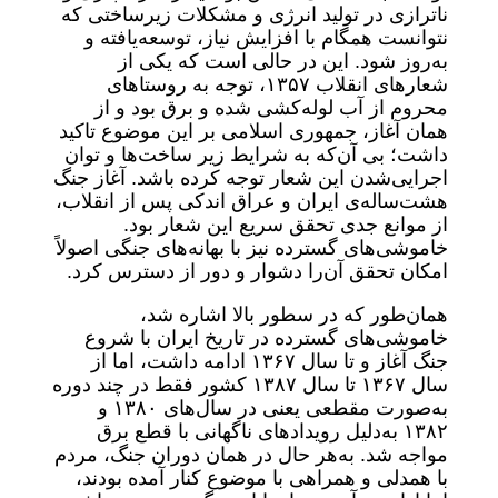
ناترازی در تولید انرژی و مشکلات زیرساختی که
نتوانست همگام با افزایش نیاز، توسعه‌یافته و
به‌روز شود. این در حالی است که یکی از
شعارهای انقلاب ۱۳۵۷، توجه به روستاهای
محروم از آب لوله‌کشی شده و برق بود و از
همان آغاز، جمهوری اسلامی بر این موضوع تاکید
داشت؛ بی آن‌که به شرایط زیر ساخت‌ها و توان
اجرایی‌شدن این شعار توجه کرده باشد. آغاز جنگ
هشت‌ساله‌ی ایران و عراق اندکی پس از انقلاب،
از موانع جدی تحقق سریع این شعار بود.
خاموشی‌های گسترده نیز با بهانه‌های جنگی اصولاً
امکان تحقق آن‌را دشوار و دور از دسترس کرد.
همان‌طور که در سطور بالا اشاره شد،
خاموشی‌های گسترده در تاریخ ایران با شروع
جنگ آغاز و تا سال ۱۳۶۷ ادامه داشت، اما از
سال ۱۳۶۷ تا سال ۱۳۸۷ کشور فقط در چند دوره
به‌صورت مقطعی یعنی در سال‌های ۱۳۸۰ و
۱۳۸۲ به‌دلیل رویدادهای ناگهانی با قطع برق
مواجه شد. به‌هر حال در همان دوران جنگ، مردم
با همدلی و همراهی با موضوع کنار آمده بودند،