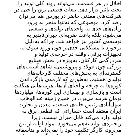
اخلال در هر قسمت، می‌تواند روند کلی تولید را
تحت تاثیر قرار دهد. تبعات قطعی برق را حتی در
شرکت‌های معدنی حاضر در بورس هم می‌توان
رصد کرد. موضوعی که نه‌تنها منجر به ورود
زیان‌‌های جدی به واحدهای تولیدی و صنعتی
می‌شود، بلکه باعث ضربه‌ای جبران‌ناپذیر به
توسعه‌ی کشور نیز خواهد شد. چراکه به‌دلیل
برخورد با مشکلاتی جدی‌‌تر چون ورود شوک به
تجهیزات برقی، وقفه در چرخه‌ی تولید و
سردرگمی کارکنان، به‌‌ویژه در بخش صنایع
بزرگی چون فولاد و پتروشیمی، شاهد آسیب‌های
گسترده‌ای به بخش‌های مختلف کارخانه‌های
تولیدی هستیم، به‌‌طوری ‌که لازمه‌ی بازگرداندن
کوره‌ها به چرخه و احیای آن‌ها، هزینه‌‌هایی هنگفت
است و بازسازی و بهسازی این کوره‌ها، میلیاردها
تومان هزینه می‌برد. در همین زمینه عبدالوهاب
سهل‌آبادی رئیس خانه‌ی صنعت، معدن و تجارت
ایران معتقد است خساراتی که قطعی برق به
تولید وارد می‌کند قابل جبران نیست، زیرا
زنجیره‌ی تولید به‌هم می‌خورد، مواد اولیه از بین
می‌رود، کارگر تکلیف خود را نمی‌داند و متاسفانه