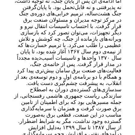
اما ادامه‌ی آن پس از پایان جنگ، نه توجیه داشت،
نه پذیرفتنی و نه قابل‌تحمل بود. با پایان‌گرفتن
جنگ هشت‌ساله، ترمیم خرابی‌های دوره‌ی جنگ
در مرکز توجه مدیران و مسئولان صنعت برق
قرار گرفت. با احتساب تاسیسات انتقال نیرو و
دیگر تجهیزات، می‌توان تصور کرد که بازسازی
ویرانه‌های بازمانده از جنگ، چه کوشش و تلاش
عظیمی را طلب می‌کرد. با ترمیم خسارت‌ها که
از نیمه‌ی دوم سال ۱۳۶۷ آغاز شده بود، تا پایان
سال ۱۳۷۰ واحدها و تاسیسات آسیب‌دیده مجدداً
در مدار قرار گرفت. پس از خاتمه‌ی جنگ،
فعالیت‌های صنعت برق سامان بیش‌تری پیدا کرد
و همگام با دو برنامه‌ی اول و دوم توسعه‌ی بعد از
انقلاب، به پیشرفت چشم‌گیری دست یافت.
سدسازی‌های گسترده‌ی دوران به اصطلاح
سازندگی ریاست جمهوری هاشمی رفسنجانی، از
جمله مسیرهایی بود که برای اطمینان از تامین
برق صورت گرفت و همزمان با سرمایه‌گذاری
مناسب در این صنعت، قطعی برق به‌صورت
گسترده وجود نداشت، مگر به شرابط اضطرار.
از سال ۱۳۸۷ تا سال ۱۳۹۹ به‌دلیل افزایش
درآمدهای نفتی و افزایش حجم سرمایه‌گذاری