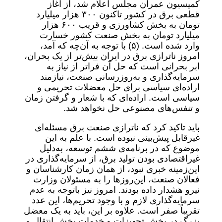
کمیسیون عمران مجلس اعلام شد، از آغاز
قطعی برق در کشور تاکنون ۳۰۰ هزار میلیارد
تومان به بخش کشاورزی و قریب ۶۰۰ هزار
میلیارد تومان به بخش صنعت کشور خسارت
وارد شده است. (۵) با توجه به آن‌چه که آمد،
امروز ناترازی برق در ایران بیش‌تر از یک بحران،
ابر بحرانی است که حل آن فراتر از نیاز به
سرمایه‌گذاری و به‌روزرسانی صنعت، نیازمند
اراده‌ای سیاسی برای حل معضلات تحریمی و
سیاسی است. اراده‌ای که با شعار و گرفتن زمان
و تنفس‌های مصنوعی حل نخواهد شد.
باید تاکید کرد که ناترازی صنعت برق مسئله‌ای
غیر‌‌‌قابل پیش‌بینی نبوده است. با علم به این
موضوع که در برنامه‌ی ششم توسعه، به‌دلیل
غیر‌اقتصادی بودن تولید برق، از سرمایه‌گذاری در
این‌زمینه خبری نبود، از همان زمان کارشناسان و
فعالان صنعت، این‌روزها را به مسئولان وزارت
نیرو هشدار داده بودند. امروز نیز باتوجه به عدم
سرمایه‌گذاری لازم و با وجود تحریم‌ها، این عدد
تقریباً صفر است. علاوه بر این، باید به یک معضل
بزرگ در بخش تجهیزات و خدمات بخش انتقال و