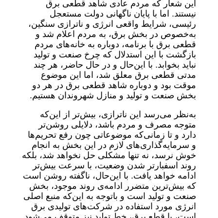
این شعار که مردم عادی شاهد قطعی برق
نیستند. اما با پایان ناگهانی دولت مستعجل
رئیسی، شرایط واقعی انرژی و ناترازی سنگین،
به‌خصوص در بخش برق، به مردم اعلام شد و
قطعی برق با برنامه، دوباره به خانه‌های مردم
بازگشت با این استدلال که چرخ صنعت و تولید
نباید بخوابد. با این‌حال و در حال حاضر، هر چند
مدتی قطعی برق معلق شد، اما این موضوع
موقت بود و دوباره شاهد قطعی برق در هر دو
بخش صنعت و تولید و منازل شهروندان هستیم.
به‌نظر می‌رسد این ناترازی، بیش‌تر از این‌که
متوجه مصرف و مردم باشد، دلایلی روشن‌تر
دارد و تا زمانی‌که موضوعاتی چون رفع تحریم‌ها
و سرمایه‌گذاری‌های لازم در این بخش به انجام
خوش نرسد، نه تنها مشکلی حل نخواهد شد، بلکه
روند اسفبارتر شدن وضعیت، با سرعت بیش‌تر
ادامه خواهد یافت. با این‌حال، ناگفته روشن است
که بیش‌ترین متضرر ادامه‌ی روند موجود، بخش
صنعت و تولید است و باتوجه به این‌که منبع اصلی
انرژی مورد استفاده در شرکت‌های تولیدی برق
است، با قطع برق،
خط تولید نیز متوقف می‌شود