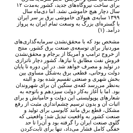
برای ساخت نیروگاه‌های جدید، کشور به‌مدت ۱۲
سال دچار هیچ خاموشی نشد. اما دی‌ماه سال
۱۳۹۹ سایه‌ی هیولای خاموشی برق بر سر ایران
با گستره‌ای بزرگ به وسعت تمام ایران به پرواز
درآمد. (۱)
مشخص بود که با محقق‌نشدن سرمایه‌گذاری‌های
موردنیاز برای توسعه‌ی صنعت برق کشور، منتج
از خروج ترامپ و آمریکا از برجام و محقق‌نشدن
فروش نفت مطابق با نیازها، کشور دچار ناترازی
در تولید و مصرف خواهد شد. در این دوره تا پایان
دولت روحانی، قطعی برق به‌شکل مساوی بین
بخش شهری و صنعتی تقسیم شده بود و البته
به‌نظر می‌رسد کفه‌ی سنگین آن برای شهروندان
بود. اما با آغاز به‌کار دولت سیزدهم و باتوجه به
شعارهای پوپولیستی این دولت و حامیانش و برای
اثبات آن و بدون ترسیم چشم‌اندازی مثبت از رفع
مشکل، قطع برق مانند کابوسی برای تولید و
صنعت کشور به واقعیت تبدیل شد؛ واقعیتی که
گلوی صنعت ایران را گرفته بود و آن‌را تا حد
خفگی کامل فشار می‌داد، تنها برای ثابت‌کردن