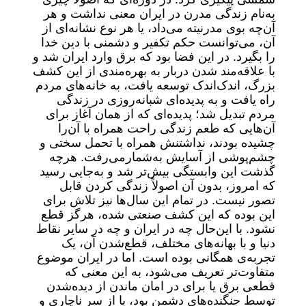
به‌نام زندگی مدرن در ایران معنی نداشت و هر
آن‌چه بوی مدرنیته می‌داد، یا هر نوع نشانه‌ای از
آن، می‌توانست حکم تکفیر و دشمنی با دین خدا
را بگیرد. در این فضا بود که برق وارد ایران شد و
با علاقه‌مند شدن دربار به بهره‌مندی از این کشف
بزرگ، اندک‌اندک توسعه یافت، به خانه‌های مردم
راه یافت و به پدیده‌ای شبانه‌روزی در زندگی
مردم تبدیل شد؛ پدیده‌ای که از همان آغاز برای
آن‌هایی که طعم زندگی راحت همراه با آن‌را
چشیده بودند، نداشتنش همراه با تحمل سختی و
چشم‌پوشی از آسایش به‌شمارمی‌رفت. هرچه
گذشت این وابستگی بیش‌تر شد و به‌جایی رسید
که امروز، بدون آن اصولاً زندگی کردن قابل
تصور نیست. در تمام این سال‌ها نیز تلاش برای
این بوده که این کشف صنعتی شده، هرگز قطع
نشود. با این‌حال چه در ایران و چه در سایر نقاط
دنیا و با بهانه‌های مختلف، قطع‌شدن آن، یک
تجربه‌ی همگانی بوده است. اما در ایران موضوع
متفاوت‌تر تعریف می‌شود، به این معنی که
قطعی برق یا برای در امان ماندن از دیده‌شدن
توسط جنگنده‌های دشمن بود، یا از سر ناچاری و