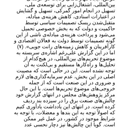
بین‌المللی، اشتغال‌زایی برای توسعه‌ی ملی،
تسهیل در انجام امور گمرکی، تسهیل و گشایش
در اعتبارات اسنادی، کاهش هزینه‌ی مبادله،
متقبل‌شدن ریسک تصمیمات سیاسی توسط
حاکمیت و دولت که به بخش خصوصی تحمیل
می‌شود و پرداخت هزینه‌ی مبادله‌ی ناشی از این
گونه تصمیمات توسط دولت به فعالان اقتصادی و
کارآفرینان و کاهش زمینه‌های رانت جویی». (۷)
اما در این گزارش علی‌رغم اشاره‌ی سربسته به
موضوع تحریم‌های بین‌المللی، در هیچ‌کدام از
تحلیل‌ها و راه‌کارها مستقیم و بی‌لکنت به آن
توجه نشده است. این در حالی است که مصیبت
اصلی در این بخش، عدم سرمایه‌گذاری‌های لازم
و ضروری در این صنعت است که از جمله
خروجی‌های موضوع تحریم‌ها است. با این حال
مرکز پژوهش‌های مجلس در انتهای گزارش خود
چالش‌های صنعت برق را در سیزده بند ردیف
کرده است. در انتهای این یادداشت یادآوری کنیم
که اصولاً توجه به این بندها و معضلات، با توجه به
شرایط موجود در کشور، در عمل غیر ممکن
است. گویا این چالش‌ها نیز دچار نحسی عدد