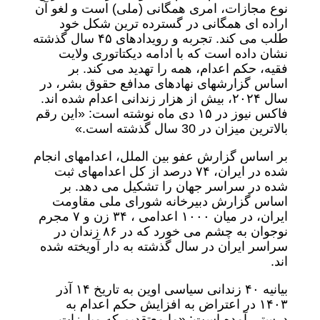
نوع مجازات، امری همگانی (ملی) است و لغو آن
اراده ای همگانی در گسترده ترین شکل خود
طلب می کند. تجربه و رویدادهای ۴۵ سال گذشته
نشان داده است که با ادامه دیکتاتوری ولایت
فقیه، حکم اعدام، همه را تهدید می کند. بر
اساس گزارشهای نهادهای مدافع حقوق بشر، در
سال ۲۰۲۴، بیش از هزار زندانی اعدام شده اند.
فاکس نیوز در ۱۵ دی ماه نوشته است: «این رقم
بالاترین میزان در 30 سال گذشته است.»
بر اساس گزارش عفو بین الملل، اعدامهای انجام
شده در ایران، ۷۴ درصد از کل اعدامهای ثبت
شده در سراسر جهان را تشکیل می دهد. بر
اساس گزارش دبیرخانه شورای ملی مقاومت
ایران، در میان ۱۰۰۰ اعدامی ، ۳۴ زن و ۷ مجرم
نوجوان به چشم می خورد که در ۸۶ زندان در
سراسر ایران در سال گذشته به دار آویخته شده
اند.
بیانیه ۴۰ زندانی سیاسی اوین به تاریخ ۱۴ آذر
۱۴۰۳ در اعتراض به افزایش حکم اعدام به
درستی آمده است: «ما معتقدیم که مبارزات