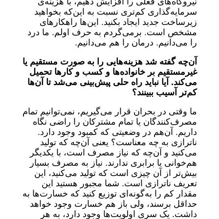
نیروگاه‌های فعلی را افزایش دهیم، با هزینه‌ی
سرمایه‌گذاری کم‌تری نسبت به این‌که بخواهید
زیرساخت جدید ایجاد بکنید. این‌ها راهکارهای
مشخص است. برمی‌گردم به حرف اولم. ما درد
را می‌دانیم. درمان را هم می‌دانیم.
آن‌چه گفته شد هزینه‌هایی را به صورت مستقیم یا
غیرمستقیم بر خانواده‌ها و کسب و کارها تحمیل
می‌کند. آیا نباید راه حلی پیش‌بینی می‌شد تا آن‌ها
کم‌تر آسیب ببینند؟
ما وقتی در بحران قرار می‌گیریم، نمی‌توانیم تمام
مصرف‌کنندگان یا تمام مشترکان را راضی نگاه
داریم. آن‌هم در وضعیتی که کمبود وجود دارد.
ناترازی به چه معناست؟ یعنی آن‌چه که تولید
می‌کنید و آن‌چه که نیاز مصرف است، با یکدیگر
هم‌خوانی یا برابری ندارند. نیاز به مصرف بسیار
بیش‌تر از آن چیزی است که تولید می‌کنید، این
تعریف ناترازی است. شما مجبور هستید این
مقدار کم را به‌گونه‌ای توزیع کنید که خسارت‌ها به
حداقل برسند، ولی باز هم خسارت وجود خواهد
داشت. یک سری اولویت‌ها وجود دارد، به هر