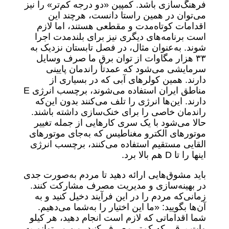
فرهنگ‌سازی باشد. کمپین «دو درجه کم‌تر» را نیز
می‌توان در همین راستا دانست، هرچند این
اقدامات کوتاه‌مدت و مقطعی هستند، اما لازم
است برنامه‌های دیگری نیز برای بلندمدت اجرا
شوند. به‌عنوان مثال، در فصل تابستان نزدیک به
۳۳ هزار مگاوات از توان برق ما صرف وسایل
سرمایشی می‌شود که عمدتاً راندمان پایینی
دارند. همین کولرهای آبی که در بسیاری از
مناطق ایران استفاده می‌شوند، برچسب انرژی E
دارند. این‌ها انرژی را تلف می‌کنند بدون این‌که
راندمان خاصی را برای خنک‌سازی داشته باشند.
حالا می‌شود با یک سری کارهایی از جمله تغییر
موتورهای الکترو مغناطیس که به‌جای موتورهای
القایی مستقیم استفاده می‌کنند، برچسب انرژی
اینها را تا D هم بالا برد.
باید مشوق‌هایی ارائه دهید تا مردم به‌صورت جدی
در بهینه‌سازی و مدیریت مصرف مشارکت کنند.
زمانی‌که مردم را در این فرآیند دخیل کنید و به
آن‌ها بگویید: «ما این اختیار را به‌شما می‌دهیم.
شما اقداماتی که لازم است انجام دهید، هر کیلو
وات برقی که کم‌تر مصرف کنید، من می‌توانم به