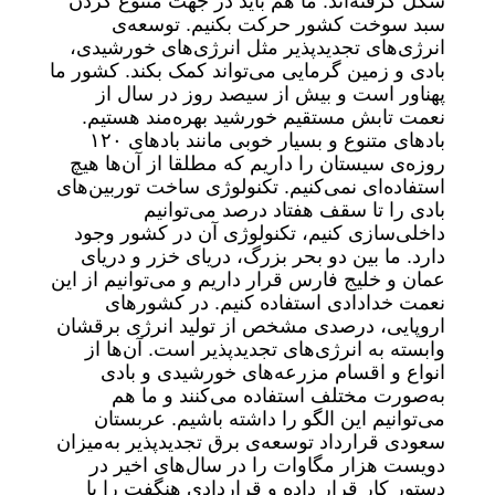
شکل گرفته‌اند. ما هم باید در جهت متنوع کردن
سبد سوخت کشور حرکت بکنیم. توسعه‌ی
انرژی‌های تجدیدپذیر مثل انرژی‌های خورشیدی،
بادی و زمین گرمایی می‌تواند کمک بکند. کشور ما
پهناور است و بیش از سیصد روز در سال از
نعمت تابش مستقیم خورشید بهره‌مند هستیم.
بادهای متنوع و بسیار خوبی مانند بادهای ۱۲۰
روزه‌ی سیستان را داریم که مطلقا از آن‌ها هیچ
استفاده‌ای نمی‌کنیم. تکنولوژی ساخت توربین‌های
بادی را تا سقف هفتاد درصد می‌توانیم
داخلی‌سازی کنیم، تکنولوژی آن در کشور وجود
دارد. ما بین دو بحر بزرگ، دریای خزر و دریای
عمان و خلیج فارس قرار داریم و می‌توانیم از این
نعمت خدادادی استفاده کنیم. در کشورهای
اروپایی، درصدی مشخص از تولید انرژی برقشان
وابسته به انرژی‌های تجدیدپذیر است. آن‌ها از
انواع و اقسام مزرعه‌های خورشیدی و بادی
به‌صورت مختلف استفاده می‌کنند و ما هم
می‌توانیم این الگو را داشته باشیم. عربستان
سعودی قرارداد توسعه‌ی برق تجدیدپذیر به‌میزان
دویست هزار مگاوات را در سال‌های اخیر در
دستور کار قرار داده و قراردادی هنگفت را با