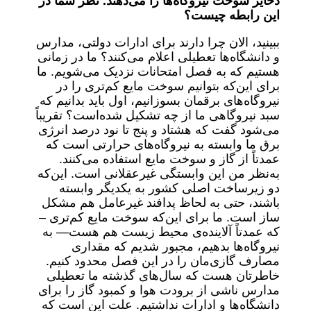
ذخایر سوخت نیروگاه‌ها را می‌دهند. نظر شما در
این رابطه چیست؟
ببینید، الان چرا دارند برای ادارات دولتی، مدارس
و دانشگاه‌ها تعطیلی اعلام می‌کنند؟ ما در زمانی
هستیم که به فصل امتحانات نزدیک می‌شویم. ما
برای این‌که بتوانیم سوخت مایع کم‌تری را در
نیروگاه‌های برقمان بسوزانیم، اول باید بدانیم که
سبد نیروگاهی ما از چه تشکیل شده‌است؟ تقریباً
می‌شود گفت که هشتاد و پنج تا نود درصد انرژی
برق ما وابسته به نیروگاه‌های حرارتی است که
عمدتاً از گاز و سوخت مایع استفاده می‌کنند.
به‌نظر من این وابستگی غیرعقلانی است. این‌که
دو زیرساخت اصلی کشور به یکدیگر وابسته
باشند، حتی به لحاظ پدافند غیرعامل هم مشکل
ساز است. ما برای این‌که سوخت مایع کم‌تری –
که عمدتاً آلاینده‌ی محیط زیست هم هست— به
نیروگاه‌ها بدهیم، مجبور شدیم که مقداری
مصارف گازی‌مان را در این فصل محدود کنیم.
خاطرتان هست که سال‌های گذشته ما تعطیلی
مدارس ناشی از برودت هوا و کمبود گاز را برای
دانشگاه‌ها و ادارات نداشتیم. علت این است که