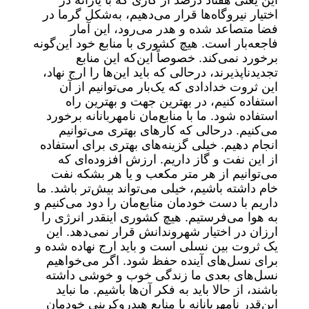
این یعنی هفتاد درصد از گازی که با یارانه در
اختیار نیروگاه‌ها قرار می‌دهیم، به‌شکل گرما در
فضا متصاعد شده و هدر می‌رود، این آمار
فاجعه‌بار است. هیچ کشوری با منابع خود این‌گونه
برخورد نمی‌کند. خصوصاً این‌که این منابع
تجدیدناپذیرند، درحالی که باید این‌ها را ارج نهاد،
این ثروت خدادادی که یک‌بار می‌توانیم از آن
استفاده کنیم، در بهترین جهت و بهترین راه
استفاده شود. ما با منابع‌مان نامهربانانه برخورد
می‌کنیم. درحالی که کارهای بهتری می‌توانیم
انجام دهیم. خیلی گزینه‌های بهتری برای استفاده
از این نفت و گاز داریم. ارزش افزوده‌ای که
می‌توانیم از هر متر مکعب و یا هر بشکه نفت
خام داشته باشیم، خیلی می‌تواند بیش‌تر باشد. ما
داریم با دست خودمان منابع‌مان را دود می‌کنیم و
به هوا می‌فرستیم. هیچ کشوری اینقدر انرژی را
ارزان در اختیار شهروندانش قرار نمی‌دهد. این
یک ثروت بین نسلی است و باید ارج نهاده شده و
برای نسل‌های آینده حفظ شود. اگر می‌خواهیم
نسل‌های بعدی ما زندگی خوب و خوشی داشته
باشند، از حالا باید به فکر آن‌ها باشیم. ما نباید
این‌قدر نامهربانانه با منابع هیدروکربنی خودمان