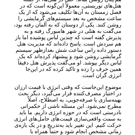
هتل‌های توریستی، معمولاً این‌گونه است که در
فصل زمستان به آن‌ها تکلیف می‌شود که از یک
ساعت مشخص به بعد سیستم‌های گرمایشی را
روشن کنند. یکی از دوستان که به آلمان رفته بود،
می‌گفت به هتلی در شهر هامبورگ رفته و به
پذیرش گفته است که چندین لباس پوشیده اما باز
هم سردش است. پاسخ داده‌اند که مدیریت هتل
دستور داده راس ساعت شش بعدازظهر سیستم
گرمایشی روشن شود و پیشنهاد کرده‌اند که یک
لباس دیگر بپوشد. او می‌گفت پذیرش هتل دقیقاً
همین حرف را زده و تاکید کرده که در این‌جا
انرژی گران است.
موضوع این‌جاست که وقتی انرژی با قیمت ارزان
در اختیار مصرف‌کننده قرار می‌گیرد، دیگر بحث
بهینه‌سازی یا صرفه‌جویی، به اصطلاح، اصلاً
مطرح نمی‌شود. این مسئله ناشی از حکمرانی
نادرستی است که در حوزه انرژی داریم. ما باید
به سمت واقعی‌سازی قیمت‌های حامل‌های انرژی
حرکت کنیم. این تغییر باید به‌تدریج و در یک بازه‌ی
زمانی مشخص انجام شود و حتماً همراه با