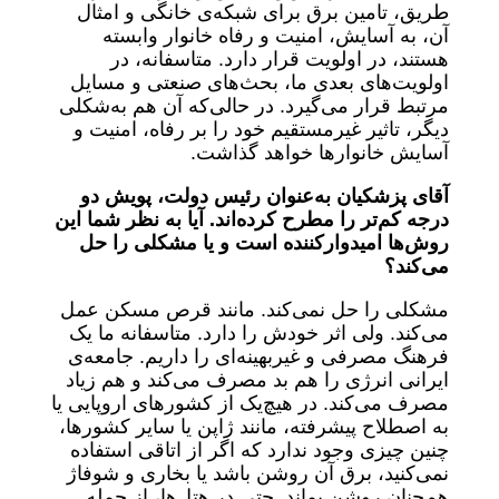
طریق، تامین برق برای شبکه‌ی خانگی و امثال
آن، به آسایش، امنیت و رفاه خانوار وابسته
هستند، در اولویت قرار دارد. متاسفانه، در
اولویت‌های بعدی ما، بحث‌های صنعتی و مسایل
مرتبط قرار می‌گیرد. در حالی‌که آن هم به‌شکلی
دیگر، تاثیر غیرمستقیم خود را بر رفاه، امنیت و
آسایش خانوارها خواهد گذاشت.
آقای پزشکیان به‌عنوان رئیس دولت، پویش دو
درجه کم‌تر را مطرح کرده‌اند. آیا به نظر شما این
روش‌ها امیدوارکننده است و یا مشکلی را حل
می‌کند؟
مشکلی را حل نمی‌کند. مانند قرص مسکن عمل
می‌کند. ولی اثر خودش را دارد. متاسفانه ما یک
فرهنگ مصرفی و غیربهینه‌ای را داریم. جامعه‌ی
ایرانی انرژی را هم بد مصرف می‌کند و هم زیاد
مصرف می‌کند. در هیچ‌یک از کشورهای اروپایی یا
به اصطلاح پیشرفته، مانند ژاپن یا سایر کشورها،
چنین چیزی وجود ندارد که اگر از اتاقی استفاده
نمی‌کنید، برق آن روشن باشد یا بخاری و شوفاژ
هم‌چنان روشن بماند. حتی در هتل‌ها، از جمله