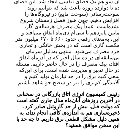
آن سو هم یک فضای تنفسی ایجاد شد. این فضای
ده تا دوازده روزه باعث شد که بتوانیم روند
سوخت‌رسانی (سوخت مایع) در نیروگاه‌ها را
افزایش دهیم. چون هنوز فصل زمستان شروع
نشده‌است. عمداً پیک مصرف هرساله‌ی گاز،
مابین پانزدهم تا سی‌ام دی‌ماه اتفاق می‌افتد و
این، به‌معنای رقمی حدود ۶۶۰ تا ۶۷۰ میلیون متر
مکعب گازی است که در بخش خانگی و تجاری
خرد مصرف می‌شود، منتهی به‌دلیل سرمای
بی‌سابقه‌ای در ده سال اخیر که در آذرماه اتفاق
افتاد، پیک مصرف را در حال حاضر داریم. مسئله
در حال تدبیر و مدیریت شده ‌است. برای این‌که
سعی کنیم برق را در حد نیازمان تولید کنیم و
آلایندگی کم‌تری را نیز در سطح جو شاهد باشیم.
رئیس کمیسیون انرژی اتاق بازرگانی در سخنانی
در آخرین روزهای آبان‌ماه سال جاری گفته ‌است
که دولت قبل، بیش از حد گازوئیل صادر کرد،
ذخیره‌سازی هم به اندازه‌ی کافی انجام نداد، به
همین دلیل مشکل قطعی برق داریم. تا چه حد با
این سخن موافق هستید؟