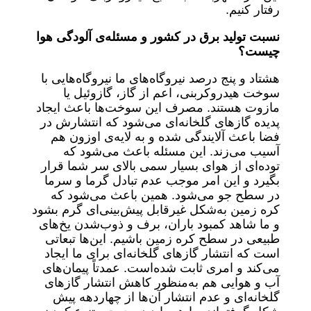
رفتار کنیم.
نسبت تولید برق در کشور و مسئله‌ی آلودگی هوا
چیست؟
هشتاد و پنج درصد نیروگاه‌های ما نیروگاه‌هایی با
سوخت هیدروکربنی، اعم از گاز، گازوئیل یا
مازوت هستند. مصرف این سوخت‌ها باعث ایجاد
پدیده گازهای گلخانه‌ای می‌شود که انتشارش در
فضا باعث آلایندگی شده و به لایه‌ی اوزون هم
آسیب می‌زند. این مسئله باعث می‌شود که
توده‌ای از هوای بسیار سمی بالای سر شما قرار
بگیرد و این امر موجب عدم تبادل گرما و سرما
در سطح جو می‌شود. همین باعث می‌شود که
کره زمین به‌شکل غیرقابل پیش‌بینی‌ای گرم بشود
و ما شاهد کمبود باران، برف و ذوب‌شدن یخ‌های
طبیعی در سطح کره زمین باشیم. این‌ها تبعاتی
است که انتشار گازهای گلخانه‌ای برای ما ایجاد
می‌کند و امری ثابت شده‌است. عمدتاً پیمان‌های
آب و هوایی هم به‌منظور کاهش انتشار گازهای
گلخانه‌ای و عدم انتشار آن‌ها از چهاردهه پیش