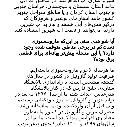
شیرین‌سازی آب اقدام کنند. در مناطق کم آبی
مانند استان سیستان و بلوچستان، خراسان جنوبی
و جنوب استان کرمان و یا مناطق سواحل جنوبی
کشور مانند استان‌های بوشهر و هرمزگان که
درگیر تنش‌های آبی هستند و نیاز به آب شیرین
دارند، می‌توانند از نعمت آب شیرین استفاده کنند.
آیا شواهدی مبنی بر این‌که مازوت‌سوزی
دست‌کم در برخی مناطق متوقف شده وجود
دارد؟ یا این مسئله بیش‌تر بهانه‌ای برای قطعی
برق بوده؟
ما هرساله لاجرم مازوت‌سوزی داشته‌ایم.
ظرفیت تولید گازوئیل در کشور در سال‌های
گذشته مشخص است. با راه‌اندازی پالایشگاه
ستاره‌ی خلیج فارس که در کنار پالایشگاه
بندرعباس احداث شد، ما از سال ۱۳۹۷ به بعد در
تولید بنزین و گازوئیل به مرز خودکفایی رسیدیم.
ولی قبل از آن واردکننده بودیم. متاسفانه رشد
مصرف بنزین و گازوئیل در کشور ما به‌طرز
معناداری افزایش پیدا کرده است. ما تنها در
سال‌های ۱۳۹۹ و ۱۴۰۰ صادرکننده‌ی صفر بودیم.