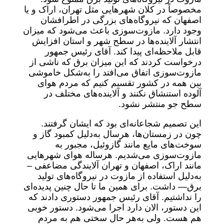
مخصوصاً در کلان شهرهایی مثل تهران، اراک و یا
اصفهان که نیروگاه‌های بزرگی در اطرافشان
وجود دارد. مازوت‌سوزی باعث می‌شود که میزان
انتشار آلاینده‌ها در سطح شهر و استان افزایش
قابل ملاحظه‌ای پیدا کند. آقای رئیس جمهور
درخواست کردند که این میزان برق که ناشی از
مازوت‌سوزی اتفاق می‌افتد را به‌شکل خاموشی
بین همه در کشور تقسیم کنیم که مردم هوای
آلوده استنشاق نکنند و آلاینده‌های مختلف در
سطح جو منتشر نشود.
این تصمیم شجاعانه‌ای بود که ایشان گرفتند.
چون در زمستان‌ها، هرسال به‌دلیل کمبود گاز و
سوخت‌های مایع مانند گازوئیل، مجبور به
مازوت‌سوزی می‌شدیم. هرساله هوای شهرهایی
مانند اراک، اصفهان و تهران آلایندگی مضاعفی –
به‌دلیل استفاده از مازوت در نیروگاه‌های تولید
برق— داشت. برای همین ما تا حال چنین پدیده‌ای
را نداشتیم. آقای رئیس جمهور دستوری دادند که
این دستور، الان دارد اجرا می‌شود. دستور خوبی
هم هست. ولی به‌هر حال سختی هم به مردم