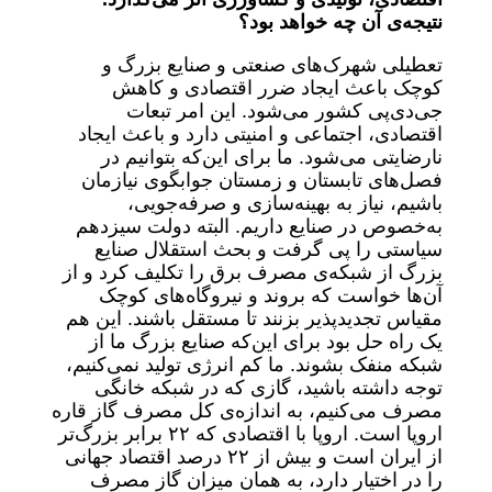
نتیجه‌ی آن چه خواهد بود؟
تعطیلی شهرک‌های صنعتی و صنایع بزرگ و
کوچک باعث ایجاد ضرر اقتصادی و کاهش
جی‌دی‌پی کشور می‌شود. این امر تبعات
اقتصادی، اجتماعی و امنیتی دارد و باعث ایجاد
نارضایتی می‌شود. ما برای این‌که بتوانیم در
فصل‌های تابستان و زمستان جوابگوی نیازمان
باشیم، نیاز به بهینه‌سازی و صرفه‌جویی،
به‌خصوص در صنایع داریم. البته دولت سیزدهم
سیاستی را پی گرفت و بحث استقلال صنایع
بزرگ از شبکه‌ی مصرف برق را تکلیف کرد و از
آن‌ها خواست که بروند و نیروگاه‌های کوچک
مقیاس تجدیدپذیر بزنند تا مستقل باشند. این هم
یک راه حل بود برای این‌که صنایع بزرگ ما از
شبکه منفک بشوند. ما کم انرژی تولید نمی‌کنیم،
توجه داشته باشید، گازی که در شبکه خانگی
مصرف می‌کنیم، به اندازه‌ی کل مصرف گاز قاره
اروپا است. اروپا با اقتصادی که ۲۲ برابر بزرگ‌تر
از ایران است و بیش از ۲۲ درصد اقتصاد جهانی
را در اختیار دارد، به همان میزان گاز مصرف