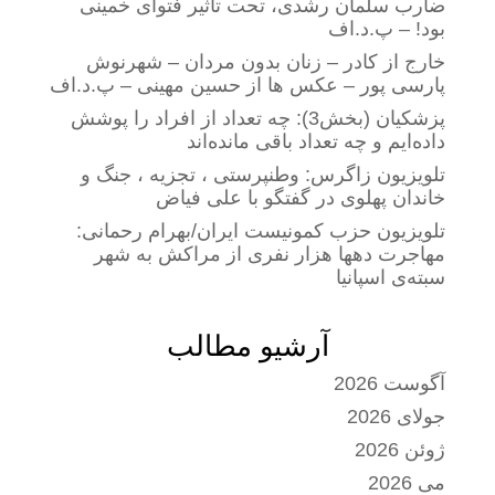
ضارب سلمان رشدی، تحت تاثیر فتوای خمینی
بود! – پ.د.اف
خارج از کادر – زنان بدون مردان – شهرنوش
پارسی پور – عکس ها از حسین مهینی – پ.د.اف
پزشکیان (بخش3): چه تعداد از افراد را پوشش
داده‌ایم و چه تعداد باقی مانده‌اند
تلویزیون زاگرس: وطنپرستی ، تجزیه ، جنگ و
خاندان پهلوی در گفتگو با علی فیاض
تلویزیون حزب کمونیست ایران/بهرام رحمانی:
مهاجرت دهها هزار نفری از مراکش به شهر
سبته‌ی اسپانیا
آرشیو مطالب
آگوست 2026
جولای 2026
ژوئن 2026
می 2026