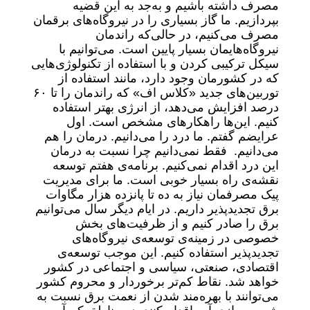
مصرف داشته باشیم و به‌جد به این قضیه
بپردازیم. ما گاز بسیاری را در نیروگاه‌های برقمان
مصرف می‌کنیم، در حالی‌که راندمان
نیروگاه‌هایمان بسیار پایین است. می‌توانیم با
سیکل ترکیبی کردن و با استفاده از تکنولوژی‌هایی
که در کشورمان وجود دارد، مانند استفاده از
توربین‌های جدید «کلاس اف» که راندمان را تا ۶۰
درصد افزایش می‌دهد، از انرژی بهتر استفاده
کنیم. این‌ها راهکارهای مشخص است. اول
عرایضم گفتم. ما درد را می‌دانیم. درمان را هم
می‌دانیم. فقط نمی‌دانیم چرا نسبت به درمان
این درد اقدام نمی‌کنیم. برنامه‌ی هفتم توسعه
نقشه‌ی راه بسیار خوبی است. ما برای مدیریت
پیک مصرفمان نیاز به ده تا پانزده هزار مگاوات
برق تجدیدپذیر داریم. در ایام دیگر سال می‌توانیم
برق را صادر کنیم و از ظرفیت‌های بخش
خصوصی در زمینه‌ی توسعه‌ی نیروگاه‌های
تجدیدپذیر استفاده کنیم. این موجب توسعه‌ی
اقتصادی، صنعتی، سیاسی و اجتماعی در کشور
خواهد شد. نقاط کم‌تر برخوردار و محروم کشور
می‌توانند با بهره‌مند شدن از نعمت برق نسبت به