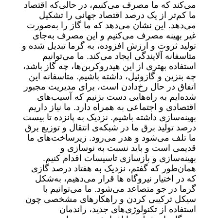
می‌کند که ما مصرف می‌کنیم، در حالی‌که اقتصاد
ما کم‌تر از یک درصد اقتصاد جهانی را تشکیل
می‌دهد. این نشان می‌دهد که ما گاز را به‌صورت
غیر بهینه مصرف می‌کنیم و این مصرف به‌جای
تولید ثروت و ارزش افزوده، به گرما تبدیل شده و
متاسفانه آلایندگی ایجاد می‌کند. ما می‌توانیم
استفاده بهتری از این هیدروکربن‌ها، چه گاز باشد،
چه بنزین و گازوئیل، داشته باشیم. متاسفانه این
اتفاق در حال رخ‌دادن است، برای مدیریت مجبور
شده‌ایم به راه‌هایی دست بزنیم که آسیب‌های
اقتصادی و اجتماعی به همراه دارد. ما نیاز داریم
بهینه‌سازی داشته باشیم. نزدیک به پانزده تا بیست
درصد تولید برق ما در شبکه‌ی انتقال و توزیع برق
ما تلف می‌شود و هدر می‌رود. زیرساخت‌های ما
قدیمی است و باید نسبت به نوسازی و
بهینه‌سازی و بازسازی تاسیسات اقدام کنیم.
همان‌طور که گفتم، نزدیک به هفتاد درصد گازی
که در اختیار نیروگاه ها قرار می‌دهیم، به‌شکل
گرما در جو متصاعد می‌شود. ما می‌توانیم با
سیکل ترکیبی کردن و راهکارهای مشخصی چون
استفاده از تکنولوژی‌های جدید، راندمان