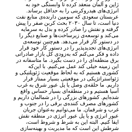
ژاپن و آلمان منعقد کرده تا وابستگی خود به
انرژی‌های هیدروکربنی را به حداقل برساند.
عربستان سعودی که سومین دارنده‌ی منابع نفت
دنیا است، تا سال ۲۰۳۰ بحث کربن صفر را پیش
گرفته و نفتش را صادر کرده و بدل به سرمایه
می‌کند و توسعه‌ی زیرساخت‌ها و صنایع دیگر را
در دستور کار قرار می‌دهد. هم‌چنین توسعه‌ی
انرژی‌های تجدیدپذیر را در دستور کار خود قرار
داده و فکر می‌کنم که به‌زودی کل بازار صادراتی
برق منطقه‌ای را در دست بگیرد. ما متاسفانه در
این زمینه خیلی کند عمل می‌کنیم. با این‌که
کشوری هستیم که به لحاظ موقعیت ژئوپلتیکی و
ژئواستراتژیکی در موقعیتی بسیار ممتاز قرار
داریم. ما حلقه‌ی وصل یا پل عبور شرق به غرب
آسیا هستیم و در منطقه‌ای بسیار حساس واقع
شده‌ایم. کشورهای بزرگی را در شمالمان داریم و
کشورهای مصرف کننده‌ی برقی را در جنوب و
غرب و شرقمان. ما می‌توانیم به‌عنوان جریان
عبور انرژی و یا پل عبور انرژی در منطقه نقش
ایفا کنیم. البته این به شرط و شروط است،
شرطش این است که ما مدیریت و بهینه‌سازی