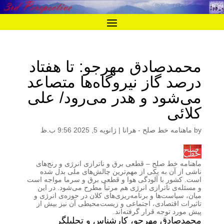
محمدصادق مهرجو: تا هفتاد
درصد گاز نیروگاه‌ها متصاعد
می‌شود و هدر می‌رود/ علی
کلائی
by
ماهنامه خط صلح - هرانا
|
ژانویه 5, 2025 9:56 ب.ظ
ماهنامه خط صلح
– قطعی برق و ناترازی انرژی و رنج‌های
ناشی از آن به یکی از مهم‌ترین چالش‌های ملی بدل شده
است. کشور با آلودگی هوا و قطعی برق و سرما مواجه است
و مسئله‌ی ناترازی انرژی هم مرتباً مطرح می‌شود. در این
میان، سیاست‌ها و برنامه‌ریزی‌های کلان در حوزه‌ی انرژی و
تاثیرات اقتصادی، اجتماعی و زیست‌محیطی آن نیز بیش از
پیش مورد توجه قرار گرفته‌اند.
محمدصادق مهرجو، کارشناس و تحلیلگر