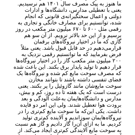
ما هنوز به پیک مصرف سال ۱۴۰۱ هم نرسیدیم.
یعنی با تعطیلی مدارس، دانشگاه‌ها و ادارات
دولتی و اعمال سختگیرانه‌ی قانونی که انجام
شده، توانستیم برای مصارف خانگی و تجاری به
رقمی مثل ۶۰۰ تا ۶۷۰ میلیون متر مکعب در روز
برسیم و از این حد بالاتر نرویم. از آن سو هم
گازی که ما در اختیار نیروگاه‌های برقمان
قرارمی‌دهیم در حد قابل قبول باشد. یعنی مثلاً
فرض بفرمایید که ما توانستیم رقمی نزدیک به
۲۰۰ میلیون متر مکعب گاز را در اختیار نیروگاه‌ها
قرار دهیم تا تولید پایدار برق بکنند. این باعث شده
که مصرف سوخت مایع کم شده و نیروگاه‌ها یک
فضای تنفسی داشته باشند تا بتوانند مخازن
سوخت مایع‌شان مانند گازوئیل را پر بکنند. یعنی
درست است که یک هفته تا ده روز، کم و بیش،
مدارس و دانشگاه‌هایمان به‌علت آلودگی و بعد
برودت هوا تعطیل شدند. ولی این امر دو فایده
داشت. یکی این‌که ما سوخت مایع کم‌تری را در
نیروگاه‌هایمان سوزاندیم و آلاینده کم‌تری تولید
کردیم. ما به ازای آن‌را گاز دادیم و گاز هم نسبت
به سوخت مایع آلایندگی کم‌تری ایجاد می‌کند. از