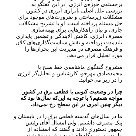
برجسته‌ی حوزه‌ی انرژی، در این گفتگو به
بررسی علل اصلی ناترازی انرژی در کشور،
مشکلات زیرساختی و ضرورت‌های موجود برای
حل مسئله پرداخته است. او با تشریح مشکلات
جاری، و بیان راهکارهایی برای بهینه‌سازی
مصرف انرژی، کاهش آلایندگی و تضمین پایداری
بلندمدت پرداخته و نقش سیاست‌گذاری‌های کلان
و فرهنگ مصرف در مدیریت این بحران‌ها را
مورد تحلیل قرار می‌دهد.
مشروح گفتگوی ماهنامه‌ی خط صلح با
محمدصادق مهرجو، کارشناس و تحلیل‌گر انرژی
را در زیر می‌خوانید.
چرا در وضعیت کنونی با قطعی برق در کشور
مواجه هستیم؟ با توجه به این‌که سال‌ها بود که
دیگر چنین امری در این سطح رخ نمی‌داد.
ما در سال‌های گذشته قطعی برق را در تابستان و
پیک مصرف داشتیم. ولی امسال آقای رئیس
جمهور دستوری دادند و گفتند که استفاده از
مازوت در نیروگاه‌های تولید برق ممنوع شود.