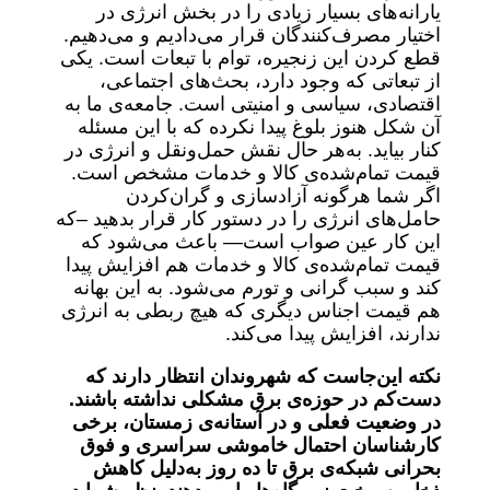
یارانه‌های بسیار زیادی را در بخش انرژی در
اختیار مصرف‌کنندگان قرار می‌دادیم و می‌دهیم.
قطع کردن این زنجیره، توام با تبعات است. یکی
از تبعاتی که وجود دارد، بحث‌های اجتماعی،
اقتصادی، سیاسی و امنیتی است. جامعه‌ی ما به
آن شکل هنوز بلوغ پیدا نکرده که با این مسئله
کنار بیاید. به‌هر حال نقش حمل‌ونقل و انرژی در
قیمت تمام‌شده‌ی کالا و خدمات مشخص است.
اگر شما هرگونه آزادسازی و گران‌کردن
حامل‌های انرژی را در دستور کار قرار بدهید –که
این کار عین صواب است— باعث می‌شود که
قیمت تمام‌شده‌ی کالا و خدمات هم افزایش پیدا
کند و سبب گرانی و تورم می‌شود. به این بهانه
هم قیمت اجناس دیگری که هیچ ربطی به انرژی
ندارند، افزایش پیدا می‌کند.
نکته این‌جاست که شهروندان انتظار دارند که
دست‌کم در حوزه‌ی برق مشکلی نداشته باشند.
در وضعیت فعلی و در آستانه‌ی زمستان، برخی
کارشناسان احتمال خاموشی سراسری و فوق
بحرانی شبکه‌ی برق تا ده روز به‌دلیل کاهش