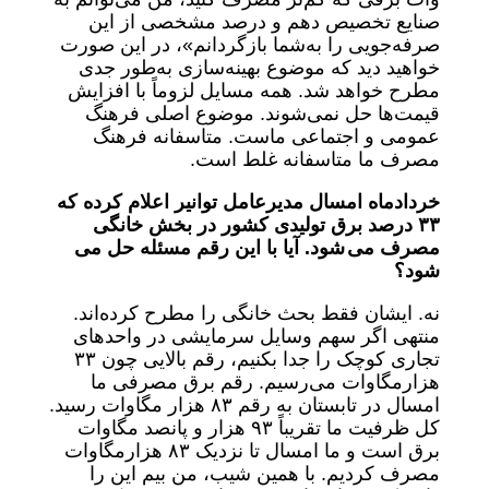
صنایع تخصیص دهم و درصد مشخصی از این
صرفه‌جویی را به‌شما بازگردانم»، در این صورت
خواهید دید که موضوع بهینه‌سازی به‌طور جدی
مطرح خواهد شد. همه مسایل لزوماً با افزایش
قیمت‌ها حل نمی‌شوند. موضوع اصلی فرهنگ
عمومی و اجتماعی ماست. متاسفانه فرهنگ
مصرف ما متاسفانه غلط است.
خردادماه امسال مدیرعامل توانیر اعلام کرده که
۳۳ درصد برق تولیدی کشور در بخش خانگی
مصرف می
شود. آیا با این رقم مسئله حل می
شود؟
نه. ایشان فقط بحث خانگی را مطرح کرده‌اند.
منتهی اگر سهم وسایل سرمایشی در واحدهای
تجاری کوچک را جدا بکنیم، رقم بالایی چون ۳۳
هزارمگاوات می‌رسیم. رقم برق مصرفی ما
امسال در تابستان به رقم ۸۳ هزار مگاوات رسید.
کل ظرفیت ما تقریباً ۹۳ هزار و پانصد مگاوات
برق است و ما امسال تا نزدیک ۸۳ هزارمگاوات
مصرف کردیم. با همین شیب، من بیم این را