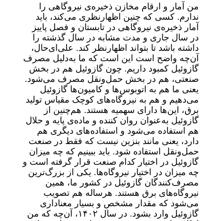
من آمار و ارقام مخازن ذخیره‌ی نیروگاهی را
ندارم. کسی که چنین اظهارنظری می‌کند، باید
آمار ذخیره‌ی نیروگاهی در تابستان و فصل پاییز
در سال جاری و مدت مشابه در سال گذشته را
داشته باشد تا بتواند اظهارنظر کند. علی‌ای‌حال،
آن‌چه واضح است این است که ما به‌دلیل مصرف
گازوئیل کمبود داریم. چون گازوئیل هم در بخش
صنعتی، هم در بخش حمل‌ونقل مصرف می‌شود.
یعنی ما هم به اتوبوس‌ها و کامیون‌ها گازوئیل
می‌دهیم و هم به نیروگاه‌های کوچک مقیاس تولید
برق، این‌ها دارای سهمیه هستند. هم‌چنین از
گازوئیل به‌عنوان روان کننده و ماده‌ی پایه و حلال
هم استفاده می‌شود و استفاده‌های دیگری هم
دارد، یعنی مانند بنزین نیست که فقط در صنعت
حمل‌ونقل استفاده شود. باید ببینیم که چه میزان
گازوئیل در اختیار کدام صنعت قرار گرفته است و
چه میزان در اختیار نیروگاه‌ها. یکی از بزرگ‌ترین
مصرف‌کنندگان گازوئیل در کشور ما، همین
نیروگاه‌های برق هستند. هرساله هم تصویب
می‌شود که مقدار مشخص و بسیار معناداری
گازوئیل وارد بشود. در سال ۱۴۰۲، آن‌چه که من