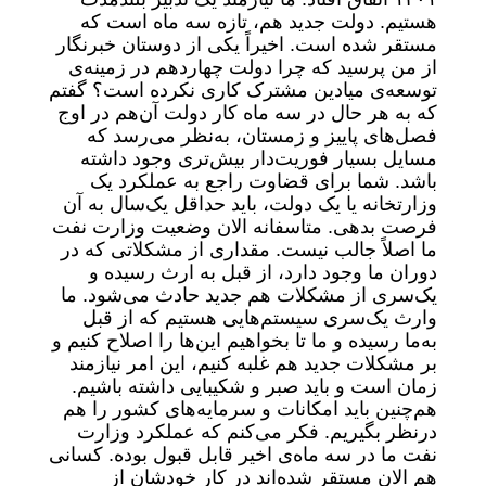
هستیم. دولت جدید هم، تازه سه ماه است که
مستقر شده است. اخیراً یکی از دوستان خبرنگار
از من پرسید که چرا دولت چهاردهم در زمینه‌ی
توسعه‌ی میادین مشترک کاری نکرده است؟ گفتم
که به هر حال در سه ماه کار دولت آن‌هم در اوج
فصل‌های پاییز و زمستان، به‌نظر می‌رسد که
مسایل بسیار فوریت‌دار بیش‌تری وجود داشته
باشد. شما برای قضاوت راجع به عملکرد یک
وزارتخانه یا یک دولت، باید حداقل یک‌سال به آن
فرصت بدهی. متاسفانه الان وضعیت وزارت نفت
ما اصلاً جالب نیست. مقداری از مشکلاتی که در
دوران ما وجود دارد، از قبل به ارث رسیده و
یک‌سری از مشکلات هم جدید حادث می‌شود. ما
وارث یک‌سری سیستم‌هایی هستیم که از قبل
به‌ما رسیده و ما تا بخواهیم این‌ها را اصلاح کنیم و
بر مشکلات جدید هم غلبه کنیم، این امر نیازمند
زمان است و باید صبر و شکیبایی داشته باشیم.
هم‌چنین باید امکانات و سرمایه‌های کشور را هم
درنظر بگیریم. فکر می‌کنم که عملکرد وزارت
نفت ما در سه ماه‌ی اخیر قابل قبول بوده. کسانی
هم الان مستقر شده‌اند در کار خودشان از