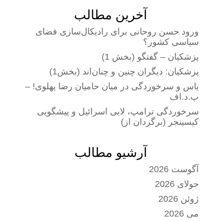
آخرین مطالب
ورود حسن روحانی برای رادیکال‌سازی فضای
سیاسی کشور؟
پزشکیان – گفتگو (بخش 1)
پزشکیان: دیگران چنین و چنان‌اند (بخش1)
یاس و سرخوردگی در میان حامیان رضا پهلوی! –
پ.د.اف
سرخوردگی ترامپ، لابی اسرائیل و پیشگویی
کیسینجر (برگردان از)
آرشیو مطالب
آگوست 2026
جولای 2026
ژوئن 2026
می 2026