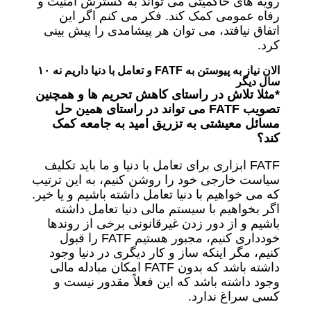
رویه های حاکمیتی می تواند به گسترش امنیت و
رفاه عمومی کمک کند. فکر می کنم اگر این
اتفاق نیافتد، می توان هر پیشامدی را پیش بینی
کرد.
الان نیاز به پیوستن به FATF و تعامل با دنیا داریم نه ۱۰
سال دیگر
*مثلا تلاش در راستای کاهش تحریم ها و همچنین
تصویب FATF می تواند در راستای همین حل
مسائل معیشتی به تزریق امید به جامعه کمک
کند؟
FATF ابزاری برای تعامل با دنیا و ما باید تکلیف
سیاست خارجی خود را روشن کنیم، به این ترتیب
که می خواهیم با دنیا تعامل داشته باشیم و یا خیر.
اگر بخواهیم با سیستم مالی دنیا تعامل داشته
باشیم و از دور زدن غیرقانونی برخی از روندها
خودداری کنیم، مجبور هستیم FATF را قبول
کنیم، مگر اینکه ساز و کار دیگری در دنیا وجود
داشته باشد که بدون FATF امکان مبادله مالی
وجود داشته باشد که این فعلاً مقدور نیست و
کسی سراغ ندارد.