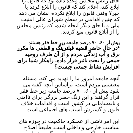
آقای رئیس مجلس وعده داده بود که قانون را
ابلاغ کند، اعلام کند که قانون را ابلاغ کرده یا
خیر؟ وقتی قانون را ابلاغ نکرده، نشان می دهد
که چنین اقدامی در سطح شورای عالی امنیت
ملی و یا جای دیگر انجام شده، که رئیس مجلس
را از ابلاغ قانون منع کردند.
بیش از ۶۰، ۷۰ درصد جامعه زیر خط فقر هستند
*در حال حاضر قضیه فیلترینگ و قطعی ها مکرر
برق و آب زندگی مردم و از آن طرف روحیه
جمعی را تحت تاثیر قرار داده، راهکار شما برای
افزایش نشاط جمعی چیست؟
آنچه جامعه امروز ما را تهدید می کند، مسئله
معیشتی مردم است، براساس آنچه گفته می
شود بیش از ۶۰، ۷۰ درصد جامعه زیر خط فقر
قرار گرفتند و این زنگ خطر بزرگی برای ناامنی
و نابه‌سامانی در کشور است و اقدامات خلاف
قانون و گسترش آسیب های اجتماعی است.
این امر ناشی از عملکرد حاکمیت در حوزه های
سیاست خارجی و داخلی است. طبیعتاً اصلاح