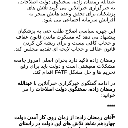
عبدالله رمضان زاده، سخنگوی دولت اصلاحات،
به خبرگزاری خبرآنلاین می گوید تلاش های
پزشکیان برای تحقق وعده هایش منجر به
افزایش سرمایه اجتماعی می شود.
این چهره سیاسی اصلاح طلب حتی به پزشکیان
پیشنهاد می دهد که مسکوت ماندن قانون عفاف
و حجاب کافی نیست و برای ریشه کن کردن
قانون عفاف و حجاب لایحه ای تقدیم مجلس کند.
رمضان زاده تاکید دارد بحران اصلی امروز جامعه
مشکلات معیشتی است و دولت باید برای رفع
تحریم ها و حل مشکل FATF اقدام کند.
در ادامه گفتگوی خبرگزاری خبرآنلاین با
عبدالله
رمضان زاده، سخنگوی دولت اصلاحات
را می
خوانید:
****
*آقای رمضان زاده! از زمان روی کار آمدن دولت
چهاردهم شاهد تلاش های این دولت در راستای