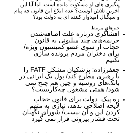
پیگیری های او مسکوت مانده است، اما آیا این
آخرین تلاش اوست؟ عدم ابلاغ این قانون چه پیام
و سیگنال امیدوار کننده ای به دولت بود؟
خبرهای مرتبط
افشاگری درباره علت اضافه‌شدن
جریمه‌های چند میلیونی به قانون
حجاب از سوی عضو کمیسیون ویژه/
برای دختران مردم پرونده سازی
نکنیم
جعفرزاده: پزشکیان مشکل FATF را
با رهبری مطرح کند/ پول یک ایرانی در
بانک‌های روسیه و چین هم چِنج نمی
شود/ همتی مشغول چه‌کاریست؟
ره پیک: دولت برای قانون حجاب
لایحه اصلاحی بدهد، نیازی به متهم
کردن این و آن نیست/ شورای نگهبان
تحت فشار بیرونی قرار نمی گیرد