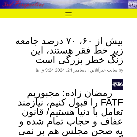
بیش از ۶۰، ۷۰ درصد جامعه
زیر خط فقر هستند، این
زنگ خطر بزرگی است
by
سایت خبرآنلاین
|
دسامبر 24, 2024 9:24 ق.ظ
رمضان زاده: مجبوریم
FATF را قبول کنیم، نیازمند
تعامل با دنیا هستیم/ قانون
عفاف و حجاب تمام شده و
به صحن مجلس هم بر نمی