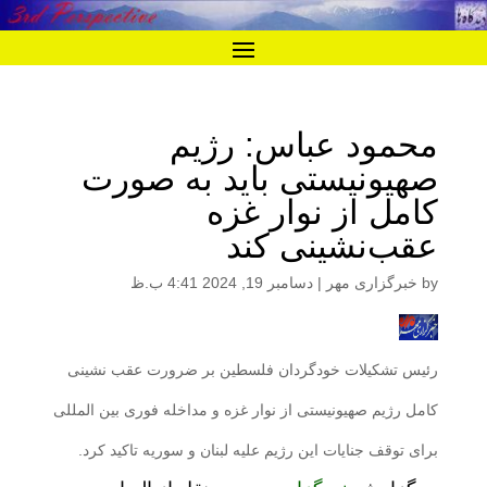
محمود عباس: رژیم
صهیونیستی باید به صورت
کامل از نوار غزه
عقب‌نشینی کند
by
خبرگزاری مهر
|
دسامبر 19, 2024 4:41 ب.ظ
رئیس تشکیلات خودگردان فلسطین بر ضرورت عقب نشینی
کامل رژیم صهیونیستی از نوار غزه و مداخله فوری بین المللی
برای توقف جنایات این رژیم علیه لبنان و سوریه تاکید کرد.