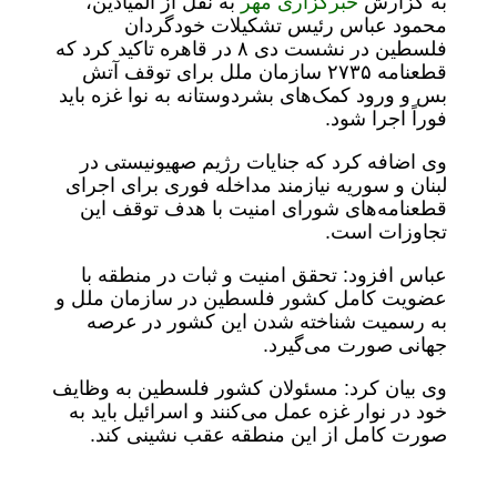
به گزارش
خبرگزاری مهر
به نقل از المیادین،
محمود عباس رئیس تشکیلات خودگردان
فلسطین در نشست دی ۸ در قاهره تاکید کرد که
قطعنامه ۲۷۳۵ سازمان ملل برای توقف آتش
بس و ورود کمک‌های بشردوستانه به نوا غزه باید
فوراً اجرا شود.
وی اضافه کرد که جنایات رژیم صهیونیستی در
لبنان و سوریه نیازمند مداخله فوری برای اجرای
قطعنامه‌های شورای امنیت با هدف توقف این
تجاوزات است.
عباس افزود: تحقق امنیت و ثبات در منطقه با
عضویت کامل کشور فلسطین در سازمان ملل و
به رسمیت شناخته شدن این کشور در عرصه
جهانی صورت می‌گیرد.
وی بیان کرد: مسئولان کشور فلسطین به وظایف
خود در نوار غزه عمل می‌کنند و اسرائیل باید به
صورت کامل از این منطقه عقب نشینی کند.