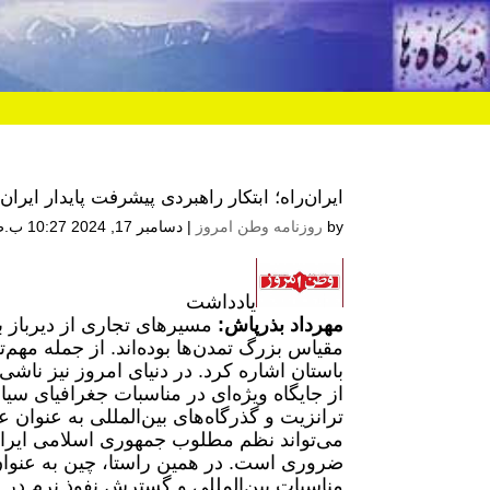
ایران‌راه؛ ابتکار راهبردی پیشرفت پایدار ایران
by
روزنامه وطن امروز
|
دسامبر 17, 2024 10:27 ب.ظ
یادداشت
مهرداد بذرپاش:
مسیرهای تجاری از دیرباز 
مقیاس بزرگ تمدن‌ها بوده‌اند. از جمله مهم‌
باستان اشاره کرد. در دنیای امروز نیز ناشی
از جایگاه ویژه‌ای در مناسبات جغرافیای س
ترانزیت و گذرگاه‌های بین‌المللی به‌ عنوان 
می‌تواند نظم مطلوب جمهوری اسلامی ایران 
ضروری است. در همین راستا، چین به عنوان د
مناسبات بین‌المللی و گسترش نفوذ نرم در 