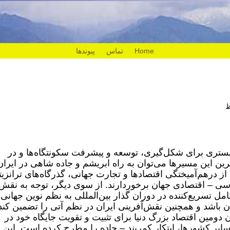
Home
تماس
پیوندها
بستری برای شکل‌گیری، توسعه و پیشرفت سکونتگاه‌ها و در
ترین این مسیرها می‌توان به راه ابریشم و جاده شاهی در ایران
 از درهم‌آمیختگی اقتصادها و تجارت جهانی، گذرگاه‌های ترانزی
یاسی – اقتصادی جهان برخوردارند. از سوی دیگر، توجه به نقش
عامل تسریع‌کننده در دوران گذار بین‌المللی به نظم نوین جهانی
باشد و همچنین نقش‌آفرینی ایران در نظم آتی را تضمین کند
ومین اقتصاد بزرگ دنیا برای تثبیت و تقویت جایگاه خود در
سایر کشورها، ابتکار کمربند – جاده را مطرح کرده است. این