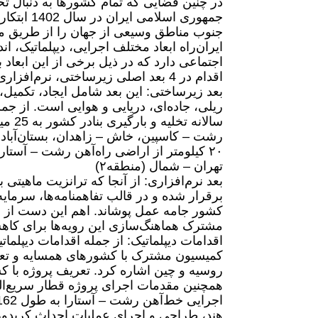
در چنین فضایی که تمام کشورها به دنبال تح
جمهوری اس
جنوب مناطق وسیعی از جهان را از طریق مسی
ایران‌راه ابعاد مختلف اجرایی، دیپلماتیک، 
اجتماعی دارد که در ذیل برخی از این ابعاد 
اقدام در 4 بعد اصلی زیرساختی، نرم‌افزاری، دیپلماتیک و توسعه ناوگان تعریف می‌شود.
ریلی، جاده
تهران – شمال (منطقه۲)
بعد نرم‌افزاری: از آنجا که ترانزیت ماهیتی ب
برقرار شده و در قالب تفاهمنامه‌ها، سرمایه
کشور جامه عمل پوشاند. اهم این دست از اق
مشترک هماهنگ‌سازی این رویه‌ها برای کاهش
اقدامات دیپلماتیک: از جمله اقدامات دیپلم
کمیسیون مشترک با کشورهای همسایه و تعری
همچنین مقدمات اجرای پروژه قطار سریع‌الس
هند، طراحی و اجرای عملیات احداث کریدور 