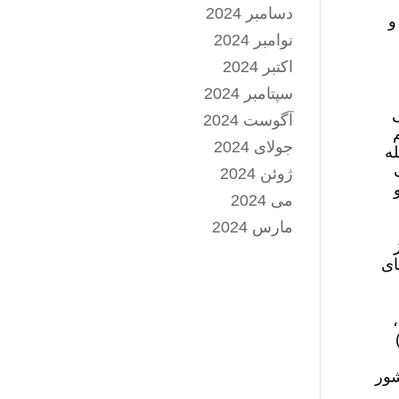
دسامبر 2024
 و
نوامبر 2024
اکتبر 2024
سپتامبر 2024
‌ونقلی
آگوست 2024
م
جولای 2024
 از جمله
لک
ژوئن 2024
و
می 2024
مارس 2024
ای
ه)
 کشور