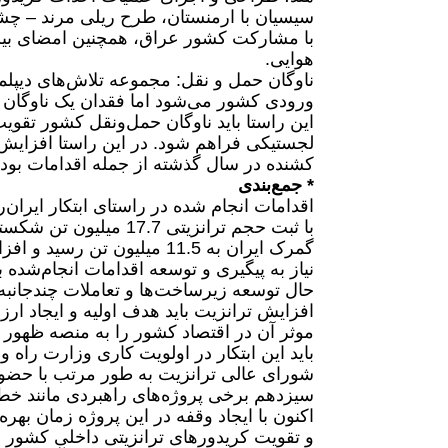
سیسیان با ارمنستان، طرح ریلی مرند – چشم
هوایی.
ناوگان حمل و نقل: مجموعه تلاش‌های دیپلما
ورودی کشور می‌شود اما فقدان یک ناوگان ی
این راستا باید ناوگان حمل‌و‌نقل کشور تقو
کشنده در سال گذشته از جمله اقدامات بود
* جمع‌بندی
نیاز به پیگیری و توسعه اقدامات انجام‌شده
حال توسعه زیرساخت‌ها و تعاملات چندجانبه 
افزایش ترانزیت باید هدف اولیه و ایجاد ارز
موثر آن در اقتصاد کشور را به منصه ظهور ب
باید این ابتکار در اولویت کاری وزارت راه
شورای عالی ترانزیت به طور مرتب با حضور 
سیزدهم برخی پروژه‌های راهبردی مانند خط‌آه
اکنون با ایجاد وقفه در این پروژه زمان بهر
و تقویت کریدورهای ترانزیتی داخلی کشور ب