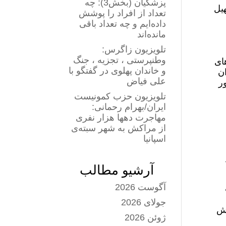
پزشکیان (بخش3): چه
هیل
تعداد از افراد را پوشش
داده‌ایم و چه تعداد باقی
مانده‌اند
تلویزیون زاگرس:
وطنپرستی ، تجزیه ، جنگ
ای
و خاندان پهلوی در گفتگو با
ان
علی فیاض
ر
تلویزیون حزب کمونیست
ایران/بهرام رحمانی:
مهاجرت دهها هزار نفری
از مراکش به شهر سبته‌ی
اسپانیا
آرشیو مطالب
آگوست 2026
جولای 2026
یش
ژوئن 2026