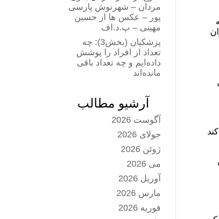
مردان – شهرنوش پارسی
پور – عکس ها از حسین
مهینی – پ.د.اف
یل بعد از «وعده صادق ۲» عنوان
پزشکیان (بخش3): چه
تعداد از افراد را پوشش
داده‌ایم و چه تعداد باقی
مانده‌اند
آرشیو مطالب
آگوست 2026
کند
جولای 2026
ژوئن 2026
می 2026
آوریل 2026
مارس 2026
فوریه 2026