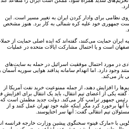
ا تحریم‌های شدید همراه شود، ممکن است ایران را متقاعد کند 
رد.
یروی نظامی برای وادار کردن ایران به تغییر مسیر است. این
است جمهوری خود علیه کره شمالی به کار برد. هنوز مشخص
.
 ایران حمایت می‌کنند، گفته‌اند که ایده اصلی حمایت از حملا
اصفهان است و یا احتمال مشارکت ایالات متحده در عملیات
ادی در مورد احتمال موفقیت اسرائیل در حمله به سایت‌های
ند وجود دارد. اما انهدام سامانه پدافند هوایی سوریه آسمان ر
 باز می‌کند.
م‌ها را افزایش دهند، از جمله ممنوعیت خرید نفت آمریکا از
 گفته یکی از اعضای تیم انتقال، باید یک انتقال برای افزایش ف
ن رئیس جمهور ترامپ کار می‌کند. دولت جدید مطمئن است که ب
با آنها برخورد کرد مگر اینکه علیه خود تهران عمل کنند و از
سئولان تیم انتقالی گفت: آنها سر اختاپوسند.
ویی با «مارک فینو» سخنگوی پیشین وزارت خارجه فرانسه ان