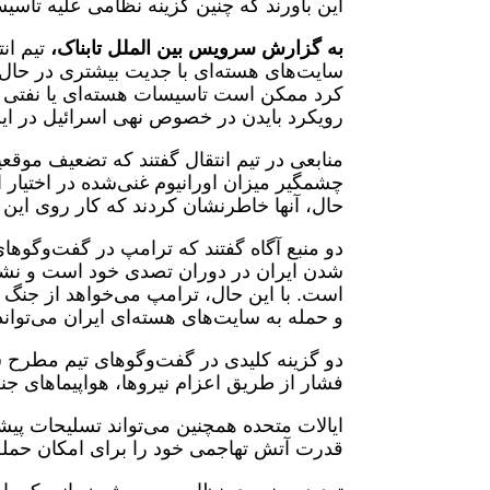
این باورند که چنین گزینه نظامی علیه تاسی
به گزارش سرویس بین الملل تابناک،
تیم ان
کرد ممکن است تاسیسات هسته‌ای یا نفتی ا
رویکرد بایدن در خصوص نهی اسرائیل در این 
منابعی در تیم انتقال گفتند که تضعیف مو
چشمگیر میزان اورانیوم غنی‌شده در اختیار ا
حال، آنها خاطرنشان کردند که کار روی این
دو منبع آگاه گفتند که ترامپ در گفت‌و‌گو‌های
شدن ایران در دوران تصدی خود است و نشان
است. با این حال، ترامپ می‌خواهد از جنگ 
و حمله به سایت‌های هسته‌ای ایران می‌تواند
دو گزینه کلیدی در گفت‌و‌گو‌های تیم مطرح 
فشار از طریق اعزام نیروها، هواپیما‌های جن
ایالات متحده همچنین می‌تواند تسلیحات پیش
قدرت آتش تهاجمی خود را برای امکان حمله