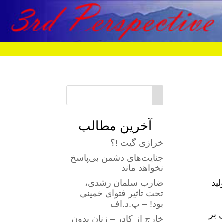
آخرین مطالب
خرازی گیت !؟
جنایت‌های دشمن بی‌پاسخ
نخواهد ماند
ید
ضارب سلمان رشدی،
تحت تاثیر فتوای خمینی
بود! – پ.د.اف
 بر
خارج از کادر – زنان بدون