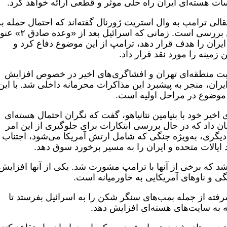
سات هسته‌ای ایران راه حلی موثر و قطعی ارائه خواهد کرد.
تقالی ترامپ به وال استریت ژورنال گفته‌اند که احتمال حمله به
سایت‌های هسته‌ای با جدیت بیشتری در حال بررسی است. زمانی که اسرائ
یران را هدف قرار دهد، ترامپ از این موضوع دفاع کرد و
زمینه را مورد نقد قرار داد.
قعیت منطقه‌ای تهران و افشاگری‌های اخیر در خصوص افزایش
یران، منجر به پیشبرد این مذاکرات محرمانه داخلی شد. با این
 موضوع در مراحل اولیه است.
 اخیر خود با بنیامین نتانیاهو، گفت که نگران احتمال هسته‌ای
 داد که در حال بررسی ابتکارات برای جلوگیری از این امر
دیگری، به‌ویژه جنگی که شامل ارتش آمریکا می‌شود، اجتناب 
 ایالات متحده و ایران را به مسیر برخورد سوق دهد.
شد که برخی از آنها با ترامپ مشورت شد. یکی از آنها افزایش
گی و ناو‌های آمریکایی به خاورمیانه است.
رفته از جمله بمب‌های سنگر شکن را به اسرائیل بفرستد تا
 به سایت‌های هسته‌ای افزایش دهد.