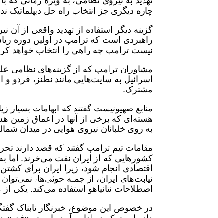
تهدید به نیروی نظامی، به ویژه زمانی که ب
چاره دیگری جز انتخاب راه حل دیپلماتیک ندا
گزینه دیگر استفاده از تهدید واقعی از آن ن
راهبردی است که ترامپ در اولین دوره ری
نیست ترامپ چه راهی را انتخاب خواهد کرد
مشاوران ترامپ که از گزینه‌های نظامی علیه
اسرائیل به سایت‌هایی مانند نطنز، فردو و 
مشترک.
منابع صهیونیست گفتند که ابهامات بسیار زی
هسته‌ای که برخی از آنها در اعماق زمین هست
به روی خلبانان نیروی هوایی در میدان شمالی
مقامات تیم ترامپ گفتند که قصد دارند تحری
کشور‌هایی که از ایران نفت می‌خرند. اما به
اقتصادی انجام شود، زیرا ایران برای کشت
نیابت‌های ایران، از جمله حوثی‌ها، نمی‌توان 
اصطلاحات نتانیاهو استفاده می‌کند. یکی از م
در خصوص این موضوع، خبرنگار تابناک گفتگ