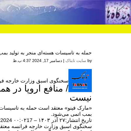
حمله به تاسیسات هسته‌ای منجر به تولید بمب
by
سایت تابناک
|
دسامبر 17, 2024 4:37 ب.ظ
سخنگوی اسبق وزارت خارجه فرانس
/ منافع اروپا در ه
نیست
«مارک فینو» معتقد است حمله به تاسیسات ه
بمب اتمی می‌شود.
تاریخ انتشار:
۲۷ آذر ۱۴۰۳ – ۰۰:۰۲
17 December 2024
سخنگوی اسبق وزارت خارجه فرانسه معتقد