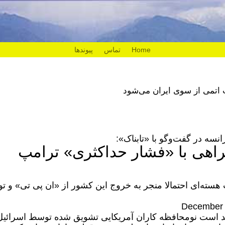
Home
تماس
پیوندها
 اتمی از سوی ایران می‌شود
ه در گفت‌و‌گو با «تابناک»:
مراهی با «فشار حداکثری» ترامپ
سته‌ای احتمالا منجر به خروج این کشور از «ان پی تی» و تول
 است نومحافظه کاران آمریکایی تشویق شده توسط اسرائیل