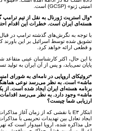
داده است که در ادامه آمده است. «فینو
امنیتی ژنو» (GCSP) است.
*وال استریت ژورنال به نقل از تیم ترامپ 
هسته‌ای ایران است. خطرات این اقدام اح
با توجه به نگرش‌های گذشته ترامپ در قبا
تشویق شده توسط اسرائیل بر این باورند که
و قطعی ارائه خواهد کرد.
با این حال، اکثر کارشناسان عینی متقاعد شده
پایان نمی‌یابد، و پس از آن ایران به تولید 
*تروئیکای اروپایی در نامه‌ای به شورای ا
ماشه» است. به نظر می‌رسد نوعی هماهنگی ب
برنامه هسته‌ای ایران ایجاد شده است. از 
ارزیابی شما چیست؟
ایجاد تعادل بین تهدیدات تحریمی با مذاکرات
حل مذاکره شده، اروپا امیدوار است که تهر
اعمال سیاست فشار حداکثری منافعش بیشتر 