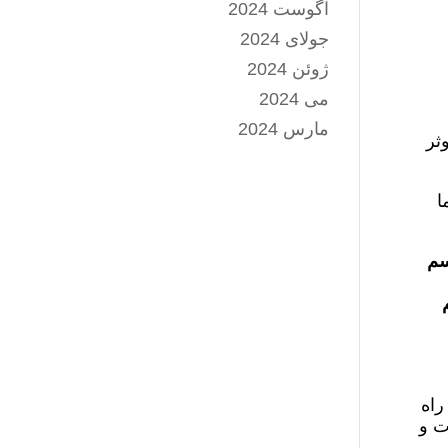
آگوست 2024
جولای 2024
ژوئن 2024
می 2024
مارس 2024
ثر
ا
سم
راه
ت و