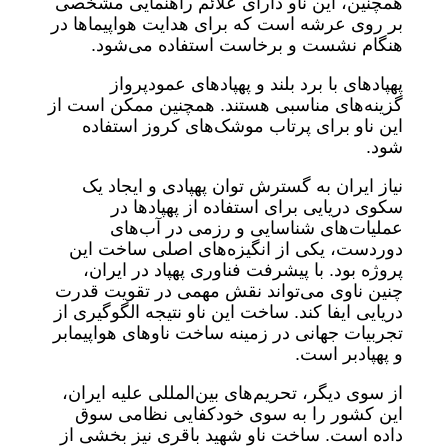
همچنین، این ناو دارای علائم راهنمایی مشخصی
بر روی عرشه است که برای هدایت هواپیماها در
هنگام نشست و برخاست استفاده می‌شود.
پهپادهای با برد بلند و پهپادهای عمودپرواز
گزینه‌های مناسبی هستند. همچنین ممکن است از
این ناو برای پرتاب موشک‌های کروز استفاده
شود.
نیاز ایران به گسترش توان پهپادی و ایجاد یک
سکوی دریایی برای استفاده از پهپادها در
عملیات‌های شناسایی و رزمی در آب‌های
دوردست، یکی از انگیزه‌های اصلی ساخت این
پروژه بود. با پیشرفت فناوری پهپاد در ایران،
چنین ناوی می‌تواند نقش مهمی در تقویت قدرت
دریایی ایفا کند. ساخت این ناو نتیجه الگوگیری از
تجربیات جهانی در زمینه ساخت ناوهای هواپیمابر
و پهپادبر است.
از سوی دیگر، تحریم‌های بین‌المللی علیه ایران،
این کشور را به سوی خودکفایی نظامی سوق
داده است. ساخت ناو شهید باقری نیز بخشی از