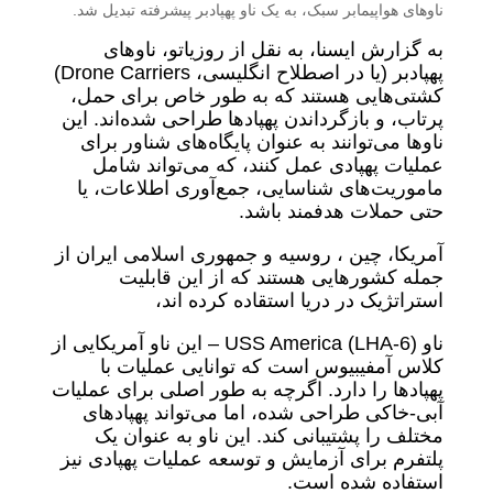
ناوهای هواپیمابر سبک، به یک ناو پهپادبر پیشرفته تبدیل شد.
به گزارش ایسنا، به نقل از روزیاتو، ناوهای
پهپادبر (یا در اصطلاح انگلیسی، Drone Carriers)
کشتی‌هایی هستند که به طور خاص برای حمل،
پرتاب، و بازگرداندن پهپادها طراحی شده‌اند. این
ناوها می‌توانند به عنوان پایگاه‌های شناور برای
عملیات پهپادی عمل کنند، که می‌تواند شامل
ماموریت‌های شناسایی، جمع‌آوری اطلاعات، یا
حتی حملات هدفمند باشد.
آمریکا، چین ، روسیه و جمهوری اسلامی ایران از
جمله کشورهایی هستند که از این قابلیت
استراتژیک در دریا استقاده کرده اند،
ناو USS America (LHA-6) – این ناو آمریکایی از
کلاس آمفیبیوس است که توانایی عملیات با
پهپادها را دارد. اگرچه به طور اصلی برای عملیات
آبی-خاکی طراحی شده، اما می‌تواند پهپادهای
مختلف را پشتیبانی کند. این ناو به عنوان یک
پلتفرم برای آزمایش و توسعه عملیات پهپادی نیز
استفاده شده است.