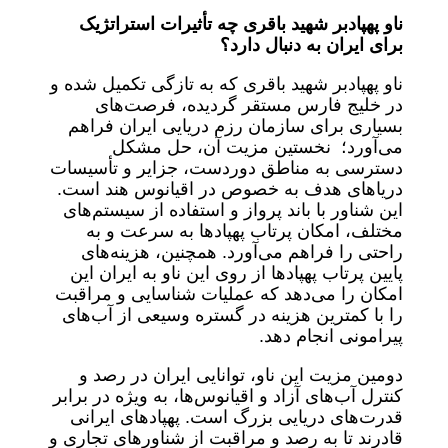
ناو پهپادبر شهید باقری چه تأثیرات استراتژیک
برای ایران به دنبال دارد؟
ناو پهپادبر شهید باقری که به تازگی تکمیل شده و
در خلیج فارس مستقر گردیده، فرصت‌های
بسیاری برای سازمان رزم دریایی ایران فراهم
می‌آورد؛ نخستین مزیت آن، حل مشکل
دسترسی به مناطق دوردست، جزایر و تأسیسات
دریاهای هدف به خصوص در اقیانوس هند است.
این شناور با باند پرواز و استفاده از سیستم‌های
مختلف، امکان پرتاب پهپادها به سرعت و به
راحتی را فراهم می‌آورد. همچنین، هزینه‌های
پایین پرتاب پهپادها از روی این ناو به ایران این
امکان را می‌دهد که عملیات شناسایی و مراقبت
را با کمترین هزینه در گستره وسیعی از آب‌های
پیرامونی انجام دهد.
دومین مزیت این ناو، توانایی ایران در رصد و
کنترل آب‌های آزاد و اقیانوس‌ها، به ویژه در برابر
قدرت‌های دریایی بزرگ است. پهپادهای ایرانی
قادرند تا به رصد و مراقبت از شناورهای تجاری و