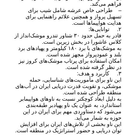
فراهم می‌کند.
– طراحی خاص عرشه شامل شیب برای
تسهیل پرواز و همچنین علائم راهنمایی برای
هدایت هواپیماها است.
۲. توانایی‌ها:
قادر به حمل حدود ۳۰ شناور تندرو موشک‌انداز از
کلاس عاشورا در بخش زیرین است.
به موشک‌های با برد ۱۸۰ کیلومتر و پهپادهای برد
بلند و عمودپرواز مجهز شده است.
امکان استفاده برای پرتاب موشک‌های کروز نیز
در نظر گرفته شده است.
۳. کاربرد و هدف:
این ناو برای مأموریت‌های شناسایی، حمله
موشکی، و تقویت قدرت دریایی ایران در آب‌های
منطقه طراحی شده است.
به دلیل ابعاد کوچکتر نسبت به ناوهای هواپیمابر
استاندارد، به عنوان یک ناو پهپادبر طبقه‌بندی
می‌شود که دستاوردی مهم برای ایران در این
حوزه به شمار می‌آید.
این ناو بخشی از تلاش‌های ایران برای افزایش
توان دریایی و حضور استراتژیک در منطقه است.