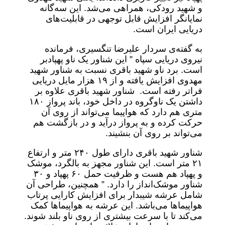
و شهید رودکی، همراهی می‌شد. این سه‌گانه
نمایانگر افزایش قابل توجهی در قابلیت‌های
دریایی ایران است.
به گفته‌ی سردار علیرضا تنگسیری، فرمانده
نیروی دریایی سپاه ” این شناور یک ناو پهپادبر
است. برد ناو شهید باقری نسبت به شناور شهید
مهدوی افزایش یافته و از ۱۹ هزار مایل دریایی
فراتر رفته است. شناور شهید باقری علاوه بر
داشتن یک ناوگروه در داخل خود، باند پرواز ۱۸۰
متری هم دارد که هواپیما می‌تواند از روی آن
حرکت کرده و به پرواز درآید و در بازگشت هم
می‌تواند بر روی آن بنشیند.
شناور شهید باقری دارای طول ۲۴۰ متر و ارتفاع
۲۱ متر است. این شناور مجهز به بالگرد، موشک
و پهپاد هم هست و ظرفیت حمل ۶۰ پهپاد و ۳۰
شناور موشک‌انداز را دارد. ” همچنین، طراحی آن
شامل عرشه شیبدار برای افزایش کارایی پرتاب
هواپیماها می‌باشد. این عرشه به هواپیماها کمک
می‌کند تا با سرعت بیشتری از روی ناو بلند شوند.