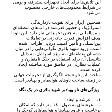
این تلاش‌ها برای ایجاد تجهیزات پیشرفته و بومی
در شرایط محدودیت‌های خارجی محسوب
می‌شود.
همچنین، ایران برای تقویت بازدارندگی
استراتژیک و حضور قدرتمند در آب‌های منطقه‌ای
و بین‌المللی، به چنین تجهیزاتی نیاز دارد. این ناو با
هدف افزایش قدرت چانه‌زنی در تعاملات
بین‌المللی و تأمین امنیت دریایی طراحی شده
است. ورود شهید باقری نگرانی‌هایی را در میان
دشمنان منطقه‌ای، به ویژه اسرائیل، به دلیل
پتانسیل آن برای استفاده در جنگ نامتقارن و
عملیات نظارتی در مناطق مورد مناقشه ایجاد
کرده است.
ساخت این ناو نتیجه الگوگیری از تجربیات جهانی
در زمینه ساخت ناوهای هواپیمابر و پهپادبر است.
ویژگی‌های ناو پهبادبر شهید باقری در یک نگاه
۱. عرشه و ابعاد:
– عرشه‌ای به طول ۱۸۰ متر دارد که امکان
برخاست و فرود پهپادها و هواپیماهای کوچک را