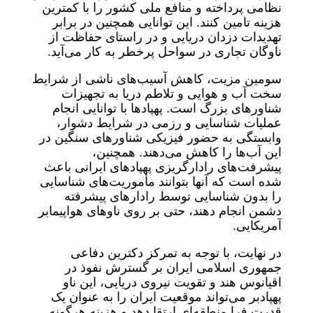
نظامی پرداخته و منافع ملی کشور را با کمترین
هزینه تامین کنند. این توانایی همچنین در برابر
تهدیدات دزدان دریایی و در راستای حفاظت از
ناوگان تجاری در سواحل پرخطر به کار می‌آید.
سومین مزیت، کاهش آسیب‌های ناشی از شرایط
سخت آب و هوایی و تلاطم دریا به تجهیزات
شناورهای بزرگ است. پهپادها با توانایی انجام
عملیات شناسایی و رزمی در شرایط دشوار،
وابستگی به حضور فیزیکی شناورهای سنگین در
این آب‌ها را کاهش می‌دهند. همچنین،
پیشرفت‌های رادارگریزی پهپادهای ایرانی باعث
شده است که آنها بتوانند مأموریت‌های شناسایی
را بدون شناسایی توسط رادارهای پیشرفته
دشمن انجام دهند، حتی بر روی ناوهای هواپیمابر
آمریکایی.
در نهایت، با توجه به تمرکز دکترین دفاعی
جمهوری اسلامی ایران بر گسترش نفوذ در
اقیانوس هند و تقویت نیروی دریایی، این ناو
پهپادبر می‌تواند موقعیت ایران را به عنوان یک
قدرت فرا منطقه‌ای ارتقا دهد و هزینه هرگونه