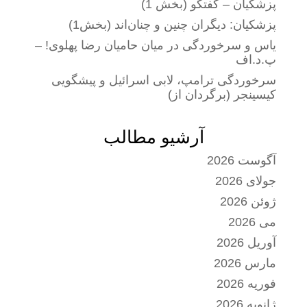
پزشکیان – گفتگو (بخش 1)
پزشکیان: دیگران چنین و چنان‌اند (بخش1)
یاس و سرخوردگی در میان حامیان رضا پهلوی! –
پ.د.اف
سرخوردگی ترامپ، لابی اسرائیل و پیشگویی
کیسینجر (برگردان از)
آرشیو مطالب
آگوست 2026
جولای 2026
ژوئن 2026
می 2026
آوریل 2026
مارس 2026
فوریه 2026
ژانویه 2026