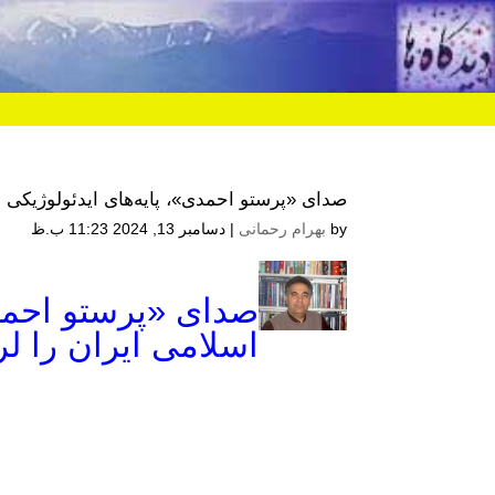
صدای «پرستو احمدی»، پایه‌های ایدئولوژیکی 
by
بهرام رحمانی
|
دسامبر 13, 2024 11:23 ب.ظ
صدای «پرستو احمدی
اسلامی ایران را لر