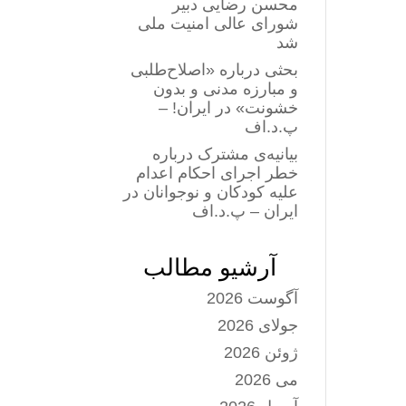
محسن رضایی دبیر
شورای عالی امنیت ملی
شد
بحثی درباره «اصلاح‌طلبی
و مبارزه مدنی و بدون
خشونت» در ایران! –
پ.د.اف
بیانیه‌ی مشترک درباره
خطر اجرای احکام اعدام
علیه کودکان و نوجوانان در
ایران – پ.د.اف
آرشیو مطالب
آگوست 2026
جولای 2026
ژوئن 2026
می 2026