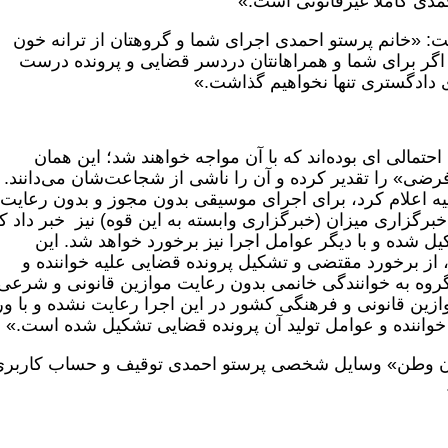
مدی کاملا غیرقانونی است.»
: «خانم پرستو احمدی اجرای شما و گروهتان از ترانه خون
. اگر برای شما و همراهانتان دردسر قضایی و پرونده درست
ی دادگستری تنها نخواهیم گذاشت.»
 احتمالی ای بوده‌اند که با آن مواجه خواهند شد؛ این همان
» را تقدیر کرده و آن را ناشی از شجاعت‌شان می‌دانند. 
یه اعلام کرد، برای اجرای موسیقی بدون مجوز و بدون رعایت
برگزاری میزان (خبرگزاری وابسته به این قوه) نیز خبر داد ک
یل شده و با دیگر عوامل اجرا نیز برخورد خواهد شد. این
 از برخورد مقتضی و تشکیل پرونده قضایی علیه خواننده و
 گروه به خوانندگی خانمی بدون رعایت موازین قانونی و شرعی
ین قانونی و فرهنگی کشور در این اجرا رعایت نشده و با ور
واننده و عوامل تولید آن پرونده قضایی تشکیل شده است.»
انان وطن» وسایل شخصی پرستو احمدی توقیف و حساب کاربر