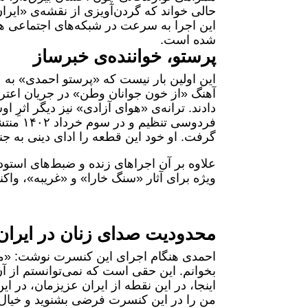
حالی خواند که گردن‌آویزی از نقشه‌ی «ایران»
این اجرا به سرعت در شبکه‌های اجتماعی هم‌
شده است.
پرستو، خواننده‌ی خبرساز
این اولین بار نیست که «پرستو احمدی» به ع
دادند. ترانه‌ی «هوای آزادی» نیز دیگر اثر
فردوسی 
گرفت. او خود این قطعه را ادای دینی به 
علاوه بر آن اجراهای زنده و ضبط‌های استود
ویژه برای آثار «سنگ خارا» و «غریبه»، واک
محدودیت صدای زنان در ایران
احمدی هنگام اجرای این کنسرت نوشت: «من
بخوانم. این حقی است که نمی‌توانستم از 
اینجا، در این نقطه از ایران عزیزمان، در ای
من را در این کنسرت فرضی بشنوید و خیال ک