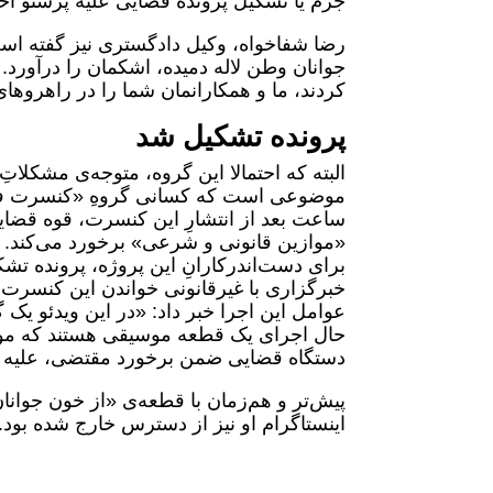
جرم یا تشکیل پرونده قضایی علیه پرستو اح
رضا شفاخواه، وکیل دادگستری نیز گفته است
جوانان وطن لاله دمیده، اشکمان را درآورد
کردند، ما و همکارانمان شما را در راهروها
پرونده تشکیل شد
البته که احتمالا این گروه، متوجه‌ی مشکلاتِ
موضوعی است که کسانی گروهِ «کنسرت فرضی
ساعت بعد از انتشارِ این کنسرت، قوه قضای
«موازین قانونی و شرعی» برخورد می‌کند. خ
برای دست‌اندرکارانِ این پروژه، پرونده تشک
خبرگزاری با غیرقانونی خواندن این کنسرت،
عوامل این اجرا خبر داد: «در این ویدئو یک
حال اجرای یک قطعه موسیقی هستند که مواز
دستگاه قضایی ضمن برخورد مقتضی، علیه خ
پیش‌تر و هم‌زمان با قطعه‌ی «از خون جو
اینستاگرام او نیز از دسترس خارج شده بود.