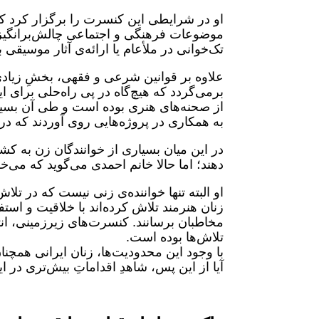
او در شرایطی این کنسرت را برگزار کرد که
موضوعات فرهنگی و اجتماعی چالش‌برانگیز ب
تک‌خوانی در ملأعام یا ارائه‌ی آثار موسیقی
علاوه بر قوانین شرعی و فقهی، بخشِ زیاد
برمی‌گردد که هیچ‌گاه در پی راه‌حلی برای ا
از صحنه‌های هنری بوده است و طی آن بسیاری
به همکاری در پروژه‌هایی روی آوردند که در 
در این میان بسیاری از خوانندگان زن به کشو
دهند؛ اما حالا خانم احمدی می‌گوید که می‌خ
او البته تنها خواننده‌ی زنی نیست که در تل
زنان هنرمند تلاش کرده‌اند با خلاقیت و است
مخاطبان برسانند. کنسرت‌های زیرزمینی، انت
تلاش‌ها بوده است.
با وجود این محدودیت‌ها، زنان ایرانی همچن
آیا از این پس، شاهدِ اقداماتِ بیش‌تری در ا