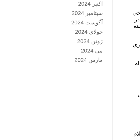
اکتبر 2024
خی
سپتامبر 2024
ال ١٣٠٣ خورشیدی در
آگوست 2024
ته
جولای 2024
ژوئن 2024
ری
می 2024
مارس 2024
ام
حمدی، ۴۸ ساعت
ام