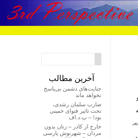
آخرین مطالب
جنایت‌های دشمن بی‌پاسخ
نخواهد ماند
ضارب سلمان رشدی،
تحت تاثیر فتوای خمینی
بود! – پ.د.اف
»،
خارج از کادر – زنان بدون
مردان – شهرنوش پارسی
ر