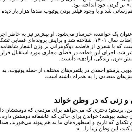
 بر گردنِ خود انداخته بود.
رسانی شد و با وجود فیلتر بودن یوتیوب صدها هزار بار دیده
نوان یک خواننده، خبرساز می‌شود. او پیش‌تر نیز به خاطر اجر
آهنگ «از خون جوانان وطن» در جریان اعتراضات سال ۱۴۰۱، شناخته شد و برایش پرونده‌ای قضایی ت
ِ اوست که با شعری از فاطمه دوگوهرانی بر وزن اشعار شاهنامه
تنظیم و در سوم خرداد ۱۴۰۲ منتشر شد. اجرای این قطعه در فضای مجازی مورد استقبال قرار
جنبش «زن، زندگی، آزادی» دانست.
یویی پرستو احمدی در پلتفرم‌های مختلف از جمله یوتیوب، به
نش‌های متعددی را به همراه داشته است.
 و زنی که در وطن خواند
، پرستو؛ دختری که می‌خواهم برای مردمی که دوستشان دا
آن چشم بپوشم؛ خواندن برای خاکی که عاشقانه دوستش دارم.
ن تکه‌ای که تاریخ و اسطوره‌های ما به هم پیوند می‌خورند، صد
نید، این وطن زیبا را…»