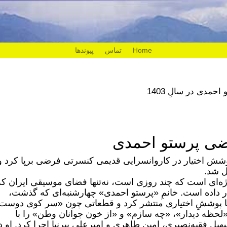
Home
تماس
پیوندها
ضی پرستو احمدی
پوشش اختیار در کاروانسرایی قدیمی کنسرتی فرضی برپا کرد و
ل شد.
‌ای است که چند روزی است، نه‌تنها فضای موسیقی ایران که
ار داده است. خانمِ «پرستو احمدی» چهارشنبه‌ای که گذشت،
ا با پوششِ اختیاری منتشر کرد و قطعاتی چون «سر کوی دوست
لحظه دیدار»، «چه سازم» و «از خون جوانان وطن» را با
یل فقیه‌نصیری، امین طاهری و امیرعلی پیرنیا اجرا کرد. او د