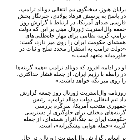
برایان هیوز، سخنگوی تیم انتقالی دونالد ترامپ،
در پاسخ به پرسش فرهاد پولادی، خبرنگار بخش
فارسی صدای آمریکا، در ارتباط با گزارش روز
جمعه وال‌استریت ژورنال مبنی بر این که دولت
ترامپ گزینه نظامی برای مهار جاه‌طلبی‌های
هسته‌ای حکومت ایران را روی میز دارد، گفت:
«دولت ترامپ به استقرار مجدد صلح و ثبات در
خاورمیانه متعهد است.»
او در ادامه افزود که دونالد ترامپ «همه گزینه‌ها
در رابطه با رژیم ایران، از جمله فشار حداکثری،
را روی میز نگه خواهد داشت.»
روزنامه وال‌استریت ژورنال روز جمعه گزارش
داد تیم انتقالی دولت دونالد ترامپ، رئیس
جمهوری منتخب آمریکا، سرگرم بررسی
گزینه‌های مختلف برای جلوگیری از دسترسی
حکومت ایران به جنگ‌افزار هسته‌ای، از جمله
گزینه «حمله هوایی پیشگیرانه»، است.
بر اساس گزارش وال‌استریت ژورنال، در حال