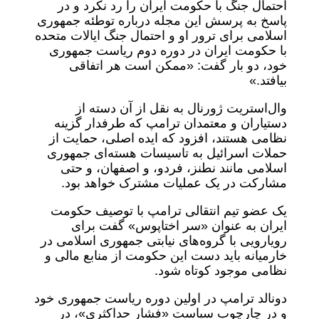
احتمال جنگ با حکومت ایران را رد نکرد و در
پاسخ به پرسش این مجله درباره توطئه جمهوری
اسلامی برای ترور او و احتمال جنگ ایالات متحده
با حکومت ایران در دوره دوم ریاست جمهوری
خود، دو بار گفت: «ممکن است هر اتفاقی
بیافتد.»
وال‌استریت ژورنال به نقل از آن دسته از
دستیاران و معتمدان ترامپ که طرفدار گزینه
نظامی هستند، افزود که ایده اصلی، حمایت از
حملات اسرائیل به تاسیسات هسته‌ای جمهوری
اسلامی مانند نطنز، فردو، و اصفهان، و حتی
مشارکت در یک عملیات مشترک خواهد بود.
یک عضو تیم انتقالی ترامپ با توصیف حکومت
ایران به عنوان «سر اختاپوس» گفت برای
رویارویی با گروه‌های نیابتی جمهوری اسلامی در
خارمیانه باید دست این حکومت از منابع مالی و
نظامی موجود کوتاه شود.
دونالد ترامپ در اولین دوره ریاست جمهوری خود
و در چارچوب سیاست «فشار حداکثری»، در