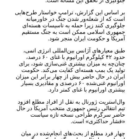
جلوگیری از تحقق این مساله است.
بر اساس این گزارش، ترامپ خواستار طرح‌هایی
است که از شعله‌ور شدن جنگ در خاورمیانه
جلوگیری کنند زیرا حمله به تاسیسات هسته‌ای
جمهوری اسلامی ممکن است به جنگ مستقیم
آمریکا و حکومت ایران منجر شود.
طبق معیارهای آژانس بین‌المللی انرژی اتمی،
حدود ۴۲ کیلوگرم اورانیوم با غنای ۶۰ درصد،
چنان‌چه به میزان بیشتری غنی‌سازی شود، برای
تولید یک بمب هسته‌ای کفایت می‌کند. حکومت
ایران در حال حاضر بیش از چهار برابر این میزان
اورانیوم غنی‌شده ۶۰ درصدی و مقادیری بسیار
بیشتری اورانیوم با غنای کمتر دارد.
وال‌استریت ژورنال به نقل از افراد مطلع افزود
تیم انتقالی رئیس جمهوری منتخب آمریکا در حال
حاضر سرگرم طراحی نسخه تازه سیاست
«فشار حداکثری» است.
چهار فرد مطلع از بحث‌های انجام‌شده در میان