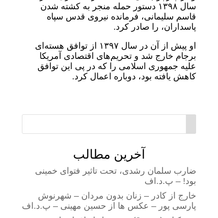
سال ۱۳۹۸ دستور حمله منجر به کشته شدن
قاسم سلیمانی، فرمانده نیروی قدس سپاه
پاسداران، را صادر کرد.
او پیش از آن در سال ۱۳۹۷ از توافق هسته‌ای
برجام خارج شد و تحریم‌های اقتصادی آمریکا
علیه جمهوری اسلامی را که در پی این توافق
کاهش یافته بود، دوباره اعمال کرد.
آخرین مطالب
ضارب سلمان رشدی، تحت تاثیر فتوای خمینی
بود! – پ.د.اف
خارج از کادر – زنان بدون مردان – شهرنوش
پارسی پور – عکس ها از حسین مهینی – پ.د.اف