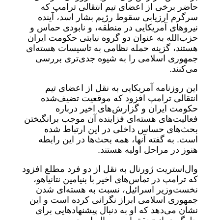
حاضر برخی از اعضای تیم انتقالی ترامپ که
سرگرم ارزیابی سقوط رژیم بشار اسد، آینده
نیروهای آمریکایی در منطقه، و نابودی حماس و
حزب‌الله به عنوان دو گروه نیابتی حکومت ایران
هستند، گزینه حمله نظامی به تاسیسات هسته‌ای
جمهوری اسلامی را به شیوه جدی‌تری بررسی
می‌کنند.
این روزنامه آمریکایی به نقل از اعضای تیم
انتقالی ترامپ افزود که موقعیت تضیف‌شده
حکومت ایران و گزارش‌های اخیر درباره
فعالیت‌های هسته‌ای فزاینده آن موجب برانگیختن
بحث‌های حساس داخلی در این ارتباط شده
است. به گفته آنها، همه بحث‌ها در این رابطه
هنوز در مراحل اولیه هستند.
وال‌استریت ژورنال به نقل از دو فرد مطلع افزود
که ترامپ در تماس‌های اخیر با بنیامین نتانیاهو،
نخست‌وزیر اسرائیل، نسبت به هسته‌ای شدن
جمهوری اسلامی ابراز نگرانی کرده است و این
نشان می‌دهد که او به دنبال پیشنهادهایی برای