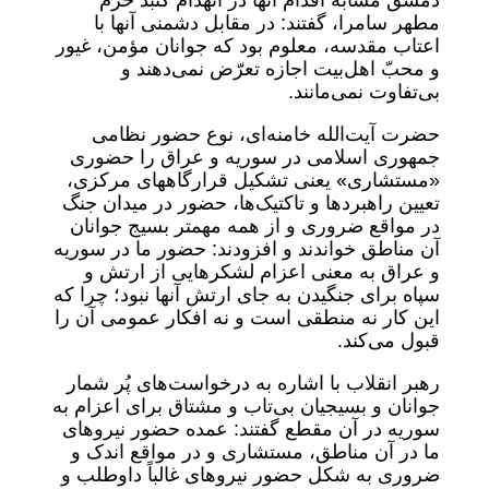
دمشق مشابه اقدام آنها در انهدام گنبد حرم
مطهر سامرا، گفتند: در مقابل دشمنی آنها با
اعتاب مقدسه، معلوم بود که جوانان مؤمن، غیور
و محبّ اهل‌بیت اجازه تعرّض نمی‌دهند و
بی‌تفاوت نمی‌مانند.
حضرت آیت‌الله خامنه‌ای، نوع حضور نظامی
جمهوری اسلامی در سوریه و عراق را حضوری
«مستشاری» یعنی تشکیل قرارگاههای مرکزی،
تعیین راهبردها و تاکتیک‌ها، حضور در میدان جنگ
در مواقع ضروری و از همه مهمتر بسیج جوانان
آن مناطق خواندند و افزودند: حضور ما در سوریه
و عراق به معنی اعزام لشکرهایی از ارتش و
سپاه برای جنگیدن به جای ارتش آنها نبود؛ چرا که
این کار نه منطقی است و نه افکار عمومی آن را
قبول می‌کند.
رهبر انقلاب با اشاره به درخواست‌های پُر شمار
جوانان و بسیجیان بی‌تاب و مشتاق برای اعزام به
سوریه در آن مقطع گفتند: عمده حضور نیروهای
ما در آن مناطق، مستشاری و در مواقع اندک و
ضروری به شکل حضور نیروهای غالباً داوطلب و