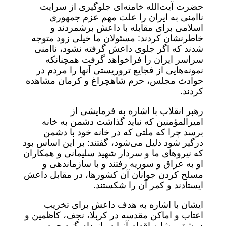
حضرت آیت‌الله خامنه‌ای جلوگیری از سرایت
ناامنی به ایران را علت مهم عزم جمهوری
اسلامی برای مقابله با داعش برشمردند و
خاطرنشان کردند: مسئولان ما خیلی زود متوجه
شدند که اگر جلوی داعش گرفته نشود، ناامنی
سراسر ایران را فراخواهد گرفت همچنانکه
نمونه‌هایی از فجایع تروریستی آنها را مردم در
حوادث مجلس، حرم شاهچراغ و کرمان مشاهده
کردند.
رهبر انقلاب با اشاره به فرمایشی از
امیرالمؤمنین که نباید گذاشت دشمن به خانه
برسد چرا که ملتی که در خانه خود با دشمن
درگیر شود ذلیل می‌شود، گفتند: بر این اساس بود
که نیروهای ما و سردار شهید سلیمانی و همکاران
او به عراق و سوریه رفتند و با سازماندهی و
مسلح کردن جوانان آن کشورها، در مقابل داعش
ایستادند و کمر آن را شکستند.
ایشان با اشاره به هدف داعش برای تخریب
اعتاب و اماکن مقدسه در کربلا، نجف، کاظمین و