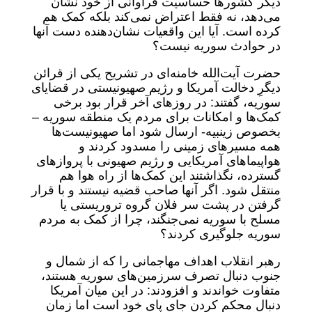
دیگر کشورها حساسیت فراوانی از خود نشان
می‌دهد، نه فقط اعتراض نمی‌کند بلکه کمک هم
کرده است. آیا این واقعیات نشان‌دهنده دست آنها
در حوادث سوریه نیست؟
حضرت آیت‌الله خامنه‌ای در تشریح یکی از قرائن
دیگرِ دخالت آمریکا و رژیم صهیونیستی در قضایای
سوریه، گفتند: در روزهای آخر قرار بود برخی
کمک‌ها و امکانات برای مردم یک منطقه سوریه –
بخصوص زینبیه- ارسال شود اما صهیونیست‌ها
همه مسیرهای زمینی را مسدود کردند و
هواپیماهای آمریکایی و رژیم صهیونی با پروازهای
گسترده، نگذاشتند این کمک‌ها از راه هوا هم
منتقل شود. اگر آنها صاحب قضیه نیستند و با قرار
گرفتن در پشت سر فلان گروه تروریستی یا
مسلح با سوریه نمی‌جنگند، چرا از کمک به مردم
سوریه جلوگیری کردند؟
رهبر انقلاب اهداف مهاجمانی را که از شمال و
جنوب دنبال تصرف سرزمین‌های سوریه هستند،
متفاوت خواندند و افزودند: در این میان آمریکا
دنبال محکم کردن جای پای خود است اما زمان