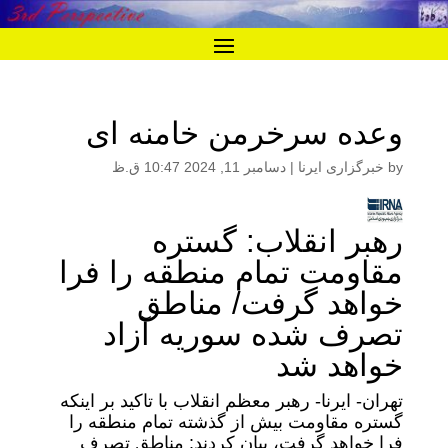
وعده سرخرمن خامنه ای
by
خبرگزاری ایرنا
|
دسامبر 11, 2024 10:47 ق.ظ
رهبر انقلاب: گستره
مقاومت تمام منطقه را فرا
خواهد گرفت/ مناطق
تصرف شده سوریه آزاد
خواهد شد
تهران- ایرنا- رهبر معظم انقلاب با تاکید بر اینکه
گستره مقاومت بیش از گذشته تمام منطقه را
فرا خواهد گرفت، بیان کردند: مناطق تصرف