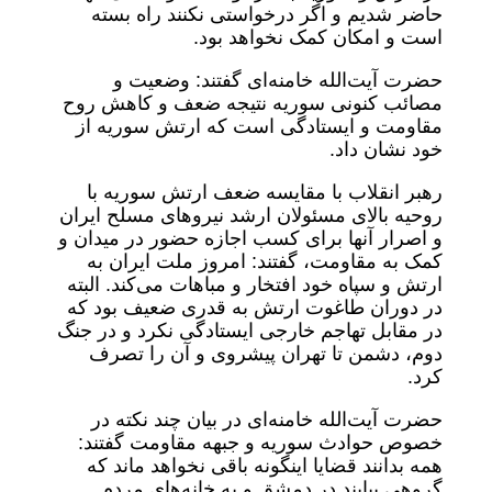
حاضر شدیم و اگر درخواستی نکنند راه بسته
است و امکان کمک نخواهد بود.
حضرت آیت‌الله خامنه‌ای گفتند: وضعیت و
مصائب کنونی سوریه نتیجه ضعف و کاهش روح
مقاومت و ایستادگی است که ارتش سوریه از
خود نشان داد.
رهبر انقلاب با مقایسه ضعف ارتش سوریه با
روحیه بالای مسئولان ارشد نیروهای مسلح ایران
و اصرار آنها برای کسب اجازه حضور در میدان و
کمک به مقاومت، گفتند: امروز ملت ایران به
ارتش و سپاه خود افتخار و مباهات می‌کند. البته
در دوران طاغوت ارتش به قدری ضعیف بود که
در مقابل تهاجم خارجی ایستادگی نکرد و در جنگ
دوم، دشمن تا تهران پیشروی و آن را تصرف
کرد.
حضرت آیت‌الله خامنه‌ای در بیان چند نکته در
خصوص حوادث سوریه و جبهه مقاومت گفتند:
همه بدانند قضایا اینگونه باقی نخواهد ماند که
گروهی بیایند در دمشق و به خانه‌های مردم