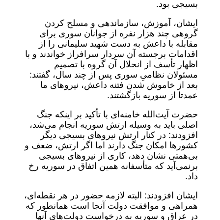
بسیجی بود.
ایشان، آموزش، سازماندهی و مسلح کردن
گروهی چند هزار نفره از جوانان سوری برای
مقابله با داعش به دست شهید سلیمانی را از
اقدامات برجسته آن سردار سرافراز خواندند و با
اظهار تأسف از انحلال آن گروه با تصمیم
مسئولان نظامیِ سوری پس از چند سال، گفتند:
بعد از خاموش شدن فتنه داعش، نیروهای ما
عمدتا از سوریه بازگشتند.
حضرت آیت‌الله خامنه‌ای با تأکید بر اینکه جنگ
اصلی باید به وسیله ارتش سوریه انجام می‌شد،
افزودند: در کنار ارتش نیروهای بسیجی دیگر
کشورها امکان جنگ دارند اما اگر ارتش، ضعف و
بی‌همتی نشان دهد، کاری از نیروهای بسیجی
برنمی‌آید که متأسفانه همین اتفاق در سوریه رخ
داد.
ایشان افزودند: البته لازمه حضور در هر نقطه‌ای،
همراهی و موافقت دولت آنجا است همانطور که
در عراق و سوریه به درخواست دولت‌های آنها