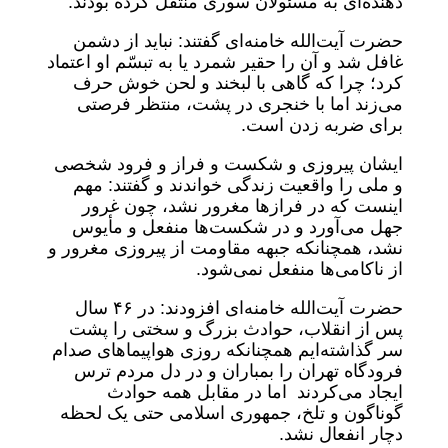
دهنده‌ای به مسئولان سوری منتقل کرده بودند.
حضرت آیت‌الله خامنه‌ای گفتند: نباید از دشمن
غافل شد و آن را حقیر شمرد یا به تبسّم او اعتماد
کرد؛ چرا که گاهی با لبخند و لحن خوش حرف
می‌زند اما با خنجری در پشت، منتظر فرصتی
برای ضربه زدن است.
ایشان پیروزی و شکست و فراز و فرود شخصی
و ملی را واقعیت زندگی خواندند و گفتند: مهم
اینست که در فرازها مغرور نشد، چون غرور
جهل می‌آورد و در شکست‌ها منفعل و مأیوس
نشد، همچنانکه جبهه مقاومت از پیروزی مغرور و
از ناکامی‌ها منفعل نمی‌شود.
حضرت آیت‌الله خامنه‌ای افزودند: در ۴۶ سال
پس از انقلاب، حوادث بزرگ و سختی را پشت
سر گذاشته‌ایم همچنانکه روزی هواپیماهای صدام
فرودگاه تهران را بمباران و در دل مردم ترس
ایجاد می‌کردند اما در مقابل همه حوادث
گوناگون و تلخ، جمهوری اسلامی حتی یک لحظه
دچار انفعال نشد.