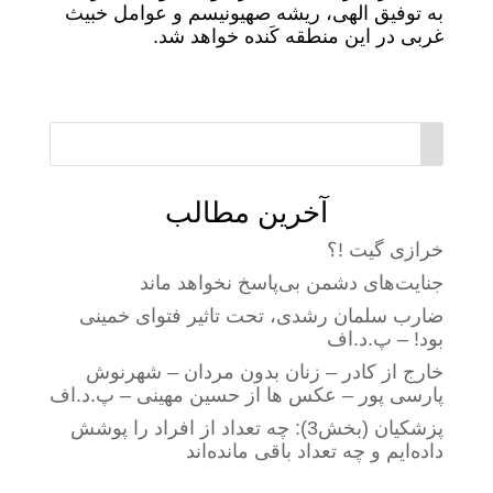
به توفیق الهی، ریشه صهیونیسم و عوامل خبیث
غربی در این منطقه کَنده خواهد شد.
آخرین مطالب
خرازی گیت !؟
جنایت‌های دشمن بی‌پاسخ نخواهد ماند
ضارب سلمان رشدی، تحت تاثیر فتوای خمینی
بود! – پ.د.اف
خارج از کادر – زنان بدون مردان – شهرنوش
پارسی پور – عکس ها از حسین مهینی – پ.د.اف
پزشکیان (بخش3): چه تعداد از افراد را پوشش
داده‌ایم و چه تعداد باقی مانده‌اند