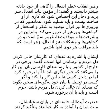
رهبر انقلاب خطر انفعال را گاهی از خود حادثه
بیشتر دانستند و گفتند: از مؤمن نباید انفعال سر
بزند و دچار این احساس شود که کاری از او
ساخته نیست و باید تسلیم شود. همانطور که در
پیروزی‌ها نیز قرآن توصیه به شکر و استغفار از
کوتاهی‌ها و پرهیز از غرور می‌کند. بنابراین در
پیشرفت‌ها و موفقیت‌ها، غرور سمّ است و در
کوتاهی‌ها و مشکلات نیز انفعال، زهر است که
باید مراقب هر دوی اینها باشیم.
ایشان با اشاره به عده‌ای که کارشان خالی کردن
دل مردم و ترساندن آنها است، گفتند: برخی در
خارج از کشور و با رسانه‌های فارسی‌زبان این کار
را می‌کنند که جور دیگری باید با آنها برخورد کرد
اما در داخل کسی نباید این کار را بکند و اگر
کسی در تحلیل یا بیان خود به‌گونه‌ای سخن بگوید
که معنای آن خالی کردن دل مردم باشد، جرم
است و باید با آن برخورد شود.
حضرت آیت‌الله خامنه‌ای در پایان سخنانشان،
ملت ایران را آماده به کار خواندند و تأکید کردند: