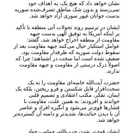
نشان خواهد داد که هیچ یک، به اهداف خود
نمی‌رسند و بدون شک مناطق تصرف‌شده سوریه
بدست جوانان غیور سوری آزاد خواهد شد.
ایشان در ترسیم روند تحولات آتی منطقه با تأکید
بر اینکه آمریکا به توفیق الهی بدست جبهه
مقاومت از منطقه اخراج خواهد شد، گفتند:
عوامل استکبار خیال می‌کنند جبهه مقاومت بعد از
سقوط دولت سوریه که طرفدار مقاومت بود،
ضعیف شده است اما سخت در اشتباهند؛ چرا که
اصولاً درک درستی از مقاومت و جبهه مقاومت
ندارند.
حضرت آیت‌الله خامنه‌ای مقاومت را نه یک
سخت‌افزارِ قابل شکستن و فرو ریختن، بلکه یک
ایمان، تفکر، مکتب اعتقادی و تصمیم قلبی
خواندند و افزودند: به همین علت، مقاومت با
فشارها قوی‌تر می‌شود و انگیزه افراد و عناصر
آن با دیدن خباثت‌ها، شدیدتر و دامنه آن گسترده‌تر
خواهد شد.
ایشان قوی‌تر شدن حزب‌الله، حماس، جهاد