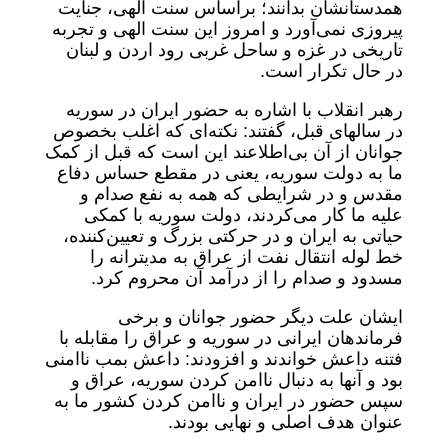
همدستانشان بدانند؛ براساس سنت الهی، جنایت
پیروزی نمی‌آورد و امروز این سنت الهی و تجربه
تاریخی در غزه و ساحل غربی رود اردن و لبنان
در حال تکرار است.
رهبر انقلاب با اشاره به حضور ایران در سوریه
در سالهای قبل، گفتند: نکته‌ای که اغلب بخصوص
جوانان از آن بی‌اطلاعند این است که قبل از کمک
ما به دولت سوریه، یعنی در مقطع حساس دفاع
مقدس و در شرایطی که همه به نفع صدام و
علیه ما کار می‌کردند، دولت سوریه با کمکی
حیاتی به ایران و در حرکتی بزرگ و تعیین‌کننده،
خط لوله انتقال نفت از عراق به مدیترانه را
مسدود و صدام را از درآمد آن محروم کرد.
ایشان علت دیگر حضور جوانان و برخی
فرماندهان ایرانی در سوریه و عراق را مقابله با
فتنه داعش خواندند و افزودند: داعش بمب ناامنی
بود و آنها به دنبال ناامن کردن سوریه، عراق و
سپس حضور در ایران و ناامن کردن کشور ما به
عنوان هدف اصلی و نهایی بودند.