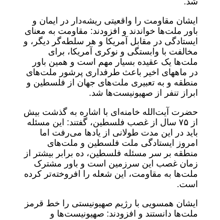
شد.
ایشان مقاومت را واقعیتی ریشه‌دار در ایمان و
باور ملت‌ها خواندند و افزودند: مقاومت به معنای
ایستادگی در مقابل آمریکا و هر سلطه‌گر دیگر، و
مخالفت با وابستگی و نوکری آمریکا، برای
ملت‌ها یک عقیده بسیار مهم است و همین باور
در ماههای اخیر باعث طرفداری پرشور ملت‌های
منطقه و به تعبیری ملت‌های جهان از فلسطین و
ابراز تنفر از صهیونیست‌ها شد.
حضرت آیت‌الله خامنه‌ای با اشاره به گذشت بیش
از ۷۵ سال از غصب فلسطین، گفتند: این مسئله
باید در این مدت طولانی از یادها می‌رفت اما
امروز ایستادگی ملت فلسطین و ملت‌های
منطقه بر سر مسئله فلسطین، ده‌ برابر بیشتر از
زمان غصب این سرزمین است و باور مشترک
ملت‌ها به مقاومت، این شعله را افروخته‌تر کرده
است.
ایشان همسویی با رژیم صهیونیستی را خط قرمز
ملت‌ها دانستند و افزودند: صهیونیست‌ها و