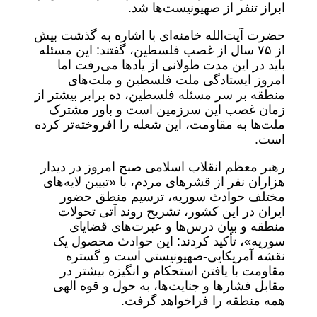
ابراز تنفر از صهیونیست‌ها شد.
حضرت آیت‌الله خامنه‌ای با اشاره به گذشت بیش
از ۷۵ سال از غصب فلسطین، گفتند: این مسئله
باید در این مدت طولانی از یادها می‌رفت اما
امروز ایستادگی ملت فلسطین و ملت‌های
منطقه بر سر مسئله فلسطین، ده‌ برابر بیشتر از
زمان غصب این سرزمین است و باور مشترک
ملت‌ها به مقاومت، این شعله را افروخته‌تر کرده
است.
رهبر معظم انقلاب اسلامی صبح امروز در دیدار
هزاران نفر از قشرهای مردم، با «تبیین لایه‌های
مختلف حوادث سوریه، ترسیم منطق حضور
ایران در این کشور، تشریح روند آتی تحولات
منطقه و بیان درس‌ها و عبرت‌های قضایای
سوریه»، تأکید کردند: این حوادث محصول یک
نقشه آمریکایی-صهیونیستی است و گستره
مقاومت با یافتن استحکام و انگیزه بیشتر در
مقابل فشارها و جنایت‌ها، به حول و قوه الهی
همه منطقه را فراخواهد گرفت.