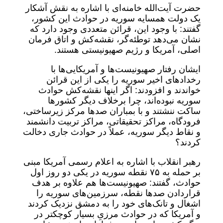
حضرت آیت‌الله خامنه‌ای با اشاره به نقش آشکار
یک دولت همسایه سوریه در حوادث این کشور،
گفتند: با وجود این، قرائن متعددی وجود دارد که
نشان می‌دهد توطئه‌گر، نقشه‌کش و اتاق فرمان
اصلی، آمریکا و رژیم صهیونیستی هستند.
ایشان رفتار صهیونیست‌ها و آمریکایی‌ها با
رخدادهای اخیر سوریه را یکی از این قرائن
خواندند و افزودند: اگر اینها نقشه‌کش حوادث
سوریه نبوده‌اند، چرا برخلاف دیگر کشورها
ساکت ننشتند و با بمباران صدها مرکز زیرساختی،
فرودگاه، مراکز تحقیقاتی، مراکز تربیت دانشمند
و نقاط دیگر سوریه، عملاً در حوادث جاری دخالت
کردند؟
رهبر انقلاب با اشاره به اعلام رسمی آمریکا مبنی
بر حمله به ۷۵ نقطه سوریه در یکی دو روز اول
حوادث، گفتند: صهیونیست‌ها هم علاوه بر هدف
قراردادن صدها نقطه، سرزمین‌های سوریه را
اشغال و تانک‌های خود را به دمشق نزدیک کردند
و آمریکا که در حوادث مرزیِ بسیار کوچکتر در