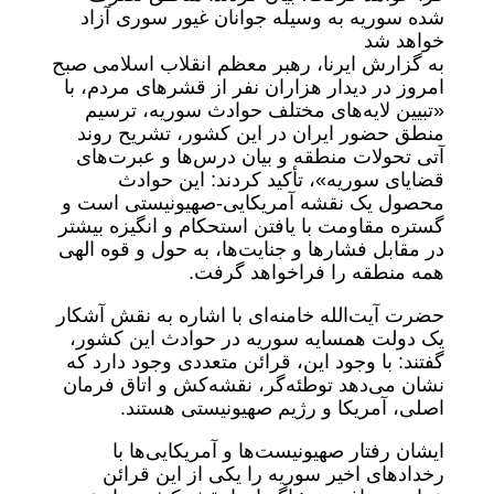
شده سوریه به وسیله جوانان غیور سوری آزاد
خواهد شد
به گزارش ایرنا، رهبر معظم انقلاب اسلامی صبح
امروز در دیدار هزاران نفر از قشرهای مردم، با
«تبیین لایه‌های مختلف حوادث سوریه، ترسیم
منطق حضور ایران در این کشور، تشریح روند
آتی تحولات منطقه و بیان درس‌ها و عبرت‌های
قضایای سوریه»، تأکید کردند: این حوادث
محصول یک نقشه آمریکایی-صهیونیستی است و
گستره مقاومت با یافتن استحکام و انگیزه بیشتر
در مقابل فشارها و جنایت‌ها، به حول و قوه الهی
همه منطقه را فراخواهد گرفت.
حضرت آیت‌الله خامنه‌ای با اشاره به نقش آشکار
یک دولت همسایه سوریه در حوادث این کشور،
گفتند: با وجود این، قرائن متعددی وجود دارد که
نشان می‌دهد توطئه‌گر، نقشه‌کش و اتاق فرمان
اصلی، آمریکا و رژیم صهیونیستی هستند.
ایشان رفتار صهیونیست‌ها و آمریکایی‌ها با
رخدادهای اخیر سوریه را یکی از این قرائن