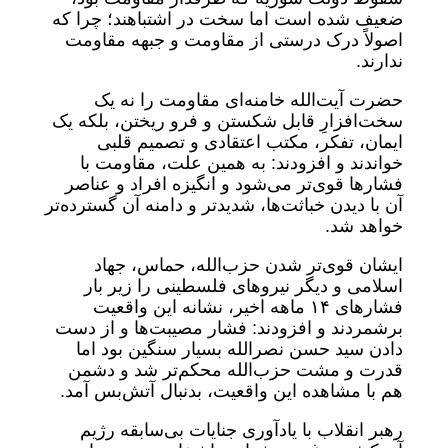
ضعیف شده است اما سخت در اشتباهند؛ چرا که
اصولاً درک درستی از مقاومت و جبهه مقاومت
ندارند.
حضرت آیت‌الله خامنه‌ای مقاومت را نه یک
سخت‌افزارِ قابل شکستن و فرو ریختن، بلکه یک
ایمان، تفکر، مکتب اعتقادی و تصمیم قلبی
خواندند و افزودند: به همین علت، مقاومت با
فشارها قوی‌تر می‌شود و انگیزه افراد و عناصر
آن با دیدن خباثت‌ها، شدیدتر و دامنه آن گسترده‌تر
خواهد شد.
ایشان قوی‌تر شدن حزب‌الله، حماس، جهاد
اسلامی و دیگر نیروهای فلسطینی را زیر بار
فشارهای ۱۴ ماهه اخیر، نشانه این واقعیت
برشمردند و افزودند: فشار مصیبت‌ها و از دست
دادن سید حسن نصرالله بسیار سنگین بود اما
قدرت و مشت حزب‌الله محکم‌تر شد و دشمن
هم با مشاهده این واقعیت، بدنبال آتش‌بس آمد.
رهبر انقلاب با یادآوری جنایات بی‌سابقه رژیم