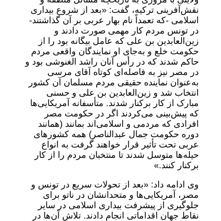
نقش‌آفرینی ترکیه، گفت: «بعد از شروع بیداری
اسلامی -که تعمداً نام بهار عربی بر آن گذاشتند‌-
در تونس مردم کار مهمی صورت دادند و
زین‌العابدین بن علی که عامل بیگانه بود را از
حکومت خلع و به‌جای او نمایندگان واقعی مردم
حاکم شدند که در رأس آنان راشد الغنوشی بود و
در مصر نیز به فاصله‌ای کوتاه آقای مرسی
به‌عنوان نماینده‌ حقیقی مردم مسلمان آن کشور
انتخاب شد و زین‌العابدین بن علی و حسنی
مبارک از کار برکنار شدند. متأسفانه آمریکایی‌ها
که پیش‌بینی می‌کردند اگر در حکومت مصر
افرادی که مردمی و اسلامی‌اند بمانند (همانند
دوره‌ حکومت جمال عبدالناصر) همه کشور‌های
عربی تحت تأثیر قرار خواهند گرفت به انواع
حیله‌ها متوسل شدند تا منتخبان مردم را از کار
برکنار کنند.»
وی ادامه داد: «بعد از تحولات سریع در تونس و
مصر، آمریکایی‌ها و متحدانشان در ناتو برای
جلوگیری از پیشرفت بیداری اسلامی در سایر
نقاط جهان اقداماتی انجام دادند. تلاش آن‌ها در