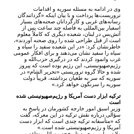
وی در ادامه به مسئله سوریه و اقدامات
تروریست‌ها پرداخت و با بیان اینکه «گردانندگان
رسانه‌های غربی و کارگردانان صحنه‌های بسیار
اسفبار بین‌المللی به فاصله چند ساعت پس از
آتش‌بس در لبنان، شعبده دیگری که کاملاً معلوم
است از قبل طراحی شده را روی صحنه آوردند»،
خاطرنشان کرد: «در این شعبده سفید را سیاه و
سیاه را سفید نشان می‌دهند و برای افکار عمومی
غرب وانمود کردند که در درگیری حزب‌الله و
رژیم‌صهیونیستی، این رژیم بوده است که پیروز
شده و حالا گروه تروریستی «تحریر الشام» در
سوریه که سر به طغیان برداشته، قریباً دولت
سوریه را سرنگون خواهد کرد.»
ترکیه ابزار دست آمریکا و رژیم‌صهیونیستی شده
است
وزیر اسبق امور خارجه کشورمان در پاسخ به
سؤالی درباره نقش ترکیه در این معرکه، گفت
که «متأسفانه ترکیه چندی است که ابزار دست
آمریکا و رژیم‌صهیونیستی شده است.»
ولایتی با مروری به تاریخچه مسائل منطقه و