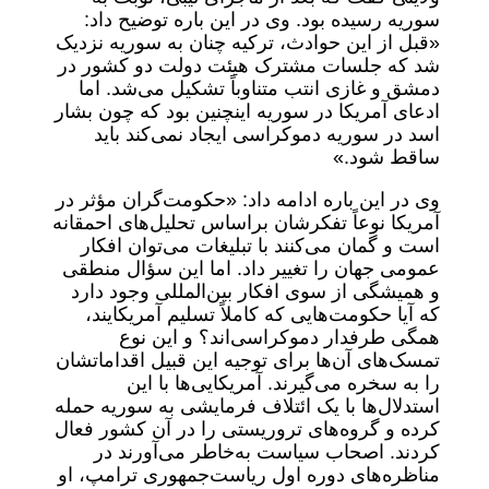
سوریه رسیده بود. وی در این باره توضیح داد:
«قبل از این حوادث، ترکیه چنان به سوریه نزدیک
شد که جلسات مشترک هیئت دولت دو کشور در
دمشق و غازی انتب متناوباً تشکیل می‌شد. اما
ادعای آمریکا در سوریه اینچنین بود که چون بشار
اسد در سوریه دموکراسی ایجاد نمی‌کند باید
ساقط شود.»
وی در این باره ادامه داد: «حکومت‌گران مؤثر در
آمریکا نوعاً تفکرشان براساس تحلیل‌های احمقانه
است و گمان می‌کنند با تبلیغات می‌توان افکار
عمومی جهان را تغییر داد. اما این سؤال منطقی
و همیشگی از سوی افکار بین‌المللی وجود دارد
که آیا حکومت‌هایی که کاملاً تسلیم آمریکایند،
همگی طرفدار دموکراسی‌اند؟ و این نوع
تمسک‌های آن‌ها برای توجیه این قبیل اقداماتشان
را به سخره می‌گیرند. آمریکایی‌ها با این
استدلال‌ها با یک ائتلاف فرمایشی به سوریه حمله
کرده و گروه‌های تروریستی را در آن کشور فعال
کردند. اصحاب سیاست به‌خاطر می‌آورند در
مناظره‌های دوره اول ریاست‌جمهوری ترامپ، او