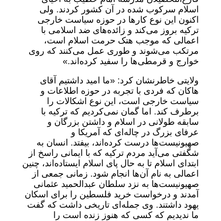
اسلام سرکوب شده در آن کشور کردند. ولی
اکنون این نوع کار‌ها در حوزه سیاست خارجی
ترکیه بروز می‌کند و زائده‌های ضد اسلامی با
اعمالی که موجب هتک حرمت اسلام است،
مرتکب می‌شوند و طوری عمل می‌کنند که روی
خوارج و قرمطی‌ها را سفید کرده‌اند.»
ولایتی خاطرنشان کرد: «ما امید داشتیم آقای
هاکان که فردی با تجربه در حوزه اطلاعات و
سیاست خارجی است، این نوع اشکالات را
برطرف کند. اما گمان نمی‌کردیم که ترکیه با
سابقه طولانی در اسلام و داشتن بزرگان و
عرفای بزرگ در چاله‌ای که آمریکا و
صهیونیست‌ها درست کرده‌اند، بیفتد. انسان به
شگفتی می‌آید مردم ترکیه که با ایمانی راسخ از
ابتدای اسلام تا به حال پای اسلام ایستاده‌اند، چنین
اعمالی به نام آن‌ها انجام شود. زمانی جمعی از
صهیونیست‌ها به نزد سلطان عبدالحمید عثمانی
آمدند و درخواست خرید فلسطین را برای اسکان
یهود داشتند. وی جمله‌ای تاریخی داشت که گفت
ما ندیدیم که کسی که هنوز زنده است را