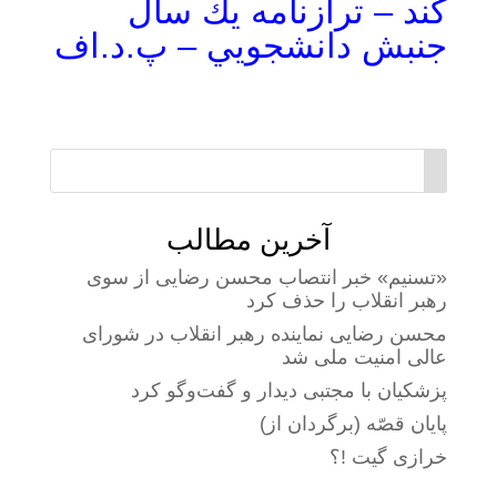
كند – ترازنامه يك سال
جنبش دانشجويي – پ.د.اف
آخرین مطالب
«تسنیم» خبر انتصاب محسن رضایی از سوی
رهبر انقلاب را حذف کرد
محسن رضایی نماینده رهبر انقلاب در شورای
عالی امنیت ملی شد
پزشکیان با مجتبی دیدار و گفت‌وگو کرد
پایان قصّه (برگردان از)
خرازی گیت !؟