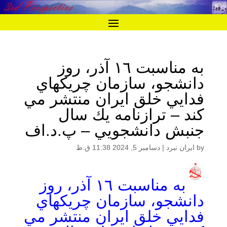
به مناسبت ١٦ آذر، روز
دانشجو، سازمان چريكهاي
فدايي خلق ايران منتشر مي
كند – ترازنامه يك سال
جنبش دانشجويي – پ.د.اف
by
ایران نبرد
|
دسامبر 5, 2024 11:38 ق.ظ
به مناسبت ١٦ آذر، روز
دانشجو، سازمان چريكهاي
فدايي خلق ايران منتشر مي