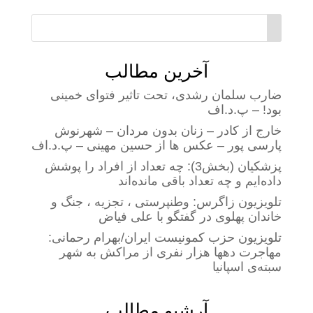
آخرین مطالب
ضارب سلمان رشدی، تحت تاثیر فتوای خمینی
بود! – پ.د.اف
خارج از کادر – زنان بدون مردان – شهرنوش
پارسی پور – عکس ها از حسین مهینی – پ.د.اف
پزشکیان (بخش3): چه تعداد از افراد را پوشش
داده‌ایم و چه تعداد باقی مانده‌اند
تلویزیون زاگرس: وطنپرستی ، تجزیه ، جنگ و
خاندان پهلوی در گفتگو با علی فیاض
تلویزیون حزب کمونیست ایران/بهرام رحمانی:
مهاجرت دهها هزار نفری از مراکش به شهر
سبته‌ی اسپانیا
آرشیو مطالب