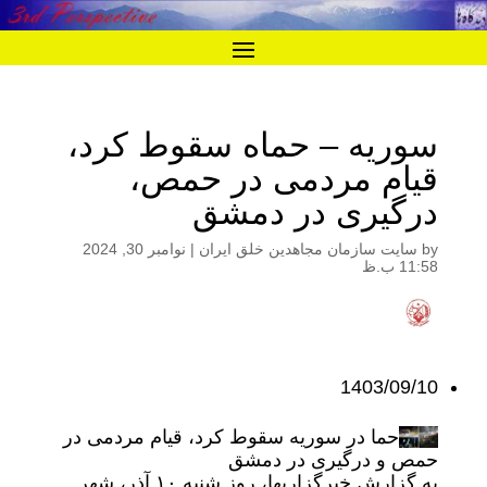
سوریه – حماه سقوط کرد،
قیام مردمی در حمص،
درگیری در دمشق
by
سایت سازمان مجاهدین خلق ایران
|
نوامبر 30, 2024
11:58 ب.ظ
1403/09/10
حما در سوریه سقوط کرد، قیام مردمی در
حمص و درگیری در دمشق
به گزارش خبرگزاریها، روز شنبه ۱۰ آذر، شهر