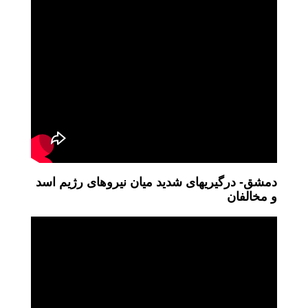
دمشق- درگیریهای شدید میان نیروهای رژیم اسد
و مخالفان